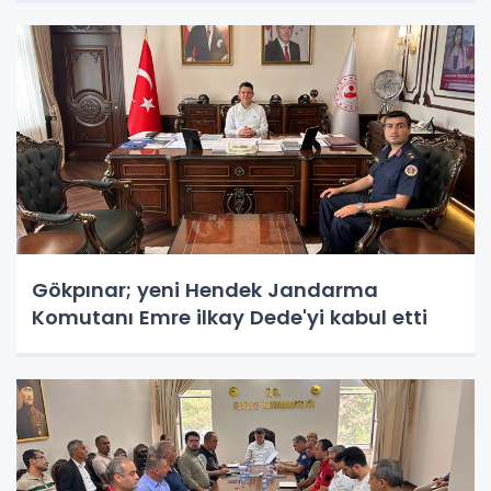
Gökpınar; yeni Hendek Jandarma
Komutanı Emre ilkay Dede'yi kabul etti