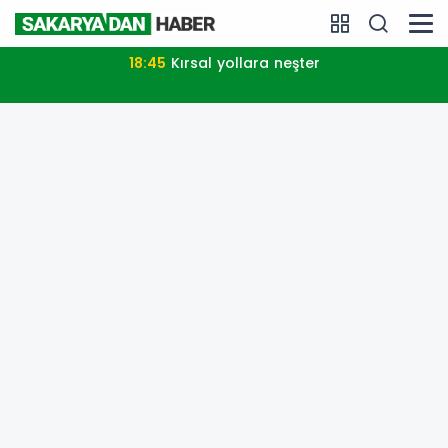
18:45
Kırsal yollara neşter