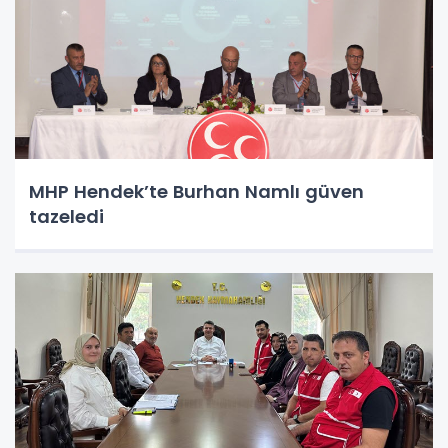
MHP Hendek’te Burhan Namlı güven
tazeledi