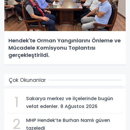
Hendek'te Orman Yangınlarını Önleme ve
Mücadele Komisyonu Toplantısı
gerçekleştirildi.
Çok Okunanlar
1
Sakarya merkez ve ilçelerinde bugün
vefat edenler. 8 Ağustos 2026
2
MHP Hendek’te Burhan Namlı güven
tazeledi