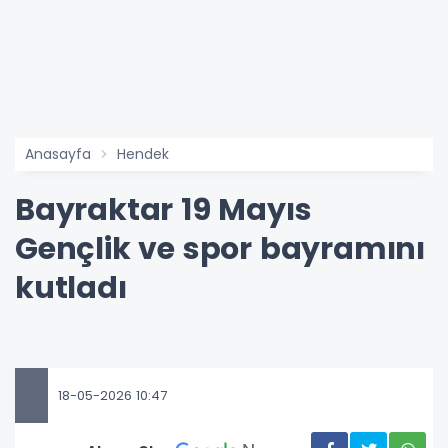
Anasayfa
Hendek
Bayraktar 19 Mayıs
Gençlik ve spor bayramını
kutladı
18-05-2026 10:47