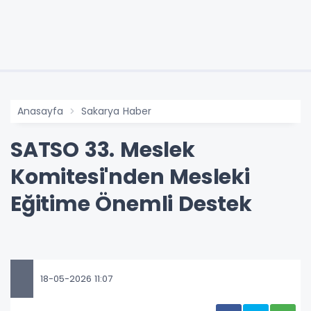
Anasayfa
Sakarya Haber
SATSO 33. Meslek
Komitesi'nden Mesleki
Eğitime Önemli Destek
18-05-2026 11:07