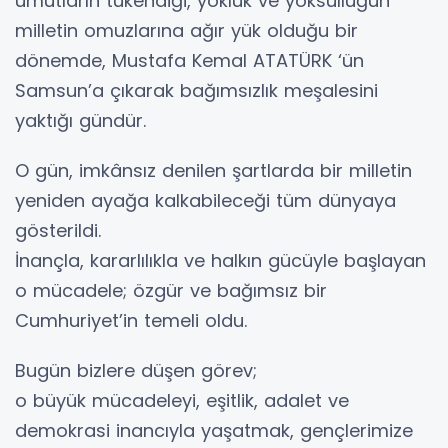
umutların tükendiği, yokluk ve yoksulluğun
milletin omuzlarına ağır yük olduğu bir
dönemde, Mustafa Kemal ATATÜRK ‘ün
Samsun’a çıkarak bağımsızlık meşalesini
yaktığı gündür.
O gün, imkânsız denilen şartlarda bir milletin
yeniden ayağa kalkabileceği tüm dünyaya
gösterildi.
İnançla, kararlılıkla ve halkın gücüyle başlayan
o mücadele; özgür ve bağımsız bir
Cumhuriyet’in temeli oldu.
Bugün bizlere düşen görev;
o büyük mücadeleyi, eşitlik, adalet ve
demokrasi inancıyla yaşatmak, gençlerimize