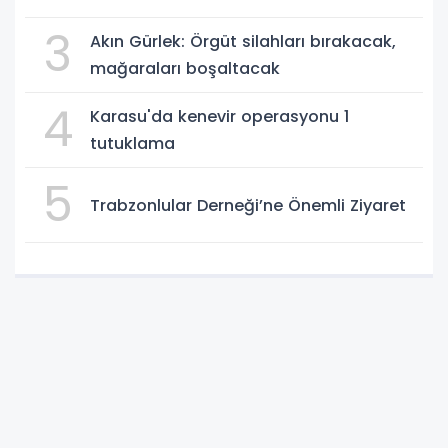
3
Akın Gürlek: Örgüt silahları bırakacak,
mağaraları boşaltacak
4
Karasu'da kenevir operasyonu 1
tutuklama
5
Trabzonlular Derneği’ne Önemli Ziyaret