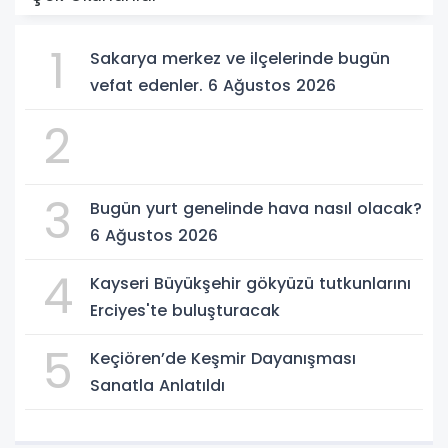
1
Sakarya merkez ve ilçelerinde bugün
vefat edenler. 6 Ağustos 2026
2
3
Bugün yurt genelinde hava nasıl olacak?
6 Ağustos 2026
4
Kayseri Büyükşehir gökyüzü tutkunlarını
Erciyes'te buluşturacak
5
Keçiören’de Keşmir Dayanışması
Sanatla Anlatıldı