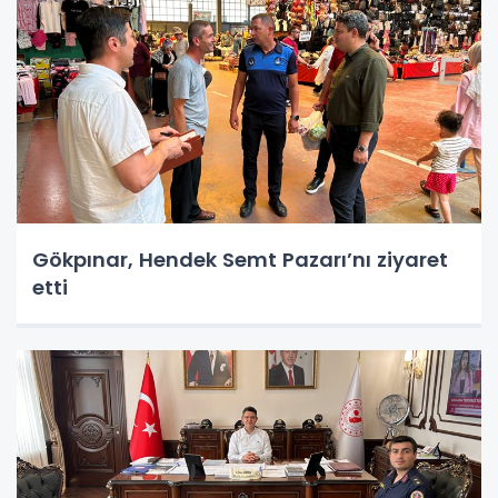
Gökpınar, Hendek Semt Pazarı’nı ziyaret
etti