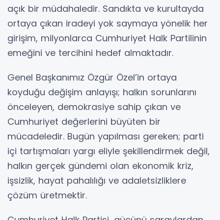
açık bir müdahaledir. Sandıkta ve kurultayda
ortaya çıkan iradeyi yok saymaya yönelik her
girişim, milyonlarca Cumhuriyet Halk Partilinin
emeğini ve tercihini hedef almaktadır.
Genel Başkanımız Özgür Özel’in ortaya
koyduğu değişim anlayışı; halkın sorunlarını
önceleyen, demokrasiye sahip çıkan ve
Cumhuriyet değerlerini büyüten bir
mücadeledir. Bugün yapılması gereken; parti
içi tartışmaları yargı eliyle şekillendirmek değil,
halkın gerçek gündemi olan ekonomik kriz,
işsizlik, hayat pahalılığı ve adaletsizliklere
çözüm üretmektir.
Cumhuriyet Halk Partisi, gücünü saraylardan