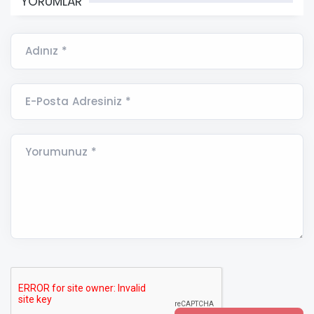
YORUMLAR
Adınız *
E-Posta Adresiniz *
Yorumunuz *