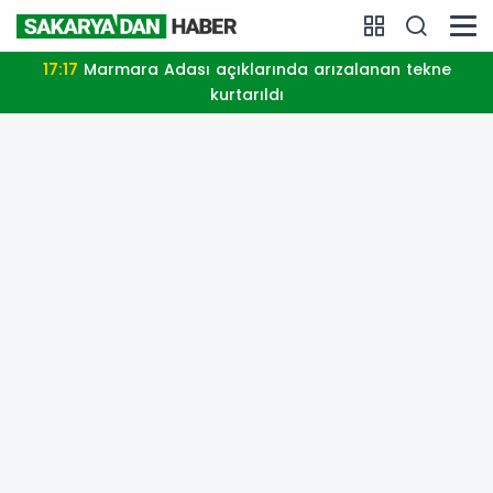
17:17
Marmara Adası açıklarında arızalanan tekne
kurtarıldı