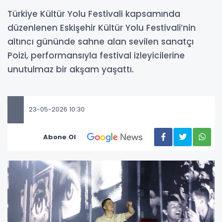
Türkiye Kültür Yolu Festivali kapsamında
düzenlenen Eskişehir Kültür Yolu Festivali’nin
altıncı gününde sahne alan sevilen sanatçı
Poizi, performansıyla festival izleyicilerine
unutulmaz bir akşam yaşattı.
23-05-2026 10:30
Abone Ol