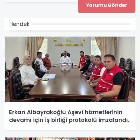
Hendek
Erkan Albayrakoğlu Aşevi hizmetlerinin
devamı için iş birliği protokolü imzalandı.