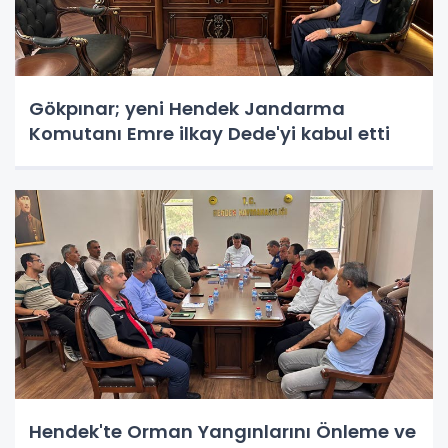
Gökpınar; yeni Hendek Jandarma
Komutanı Emre ilkay Dede'yi kabul etti
Hendek'te Orman Yangınlarını Önleme ve