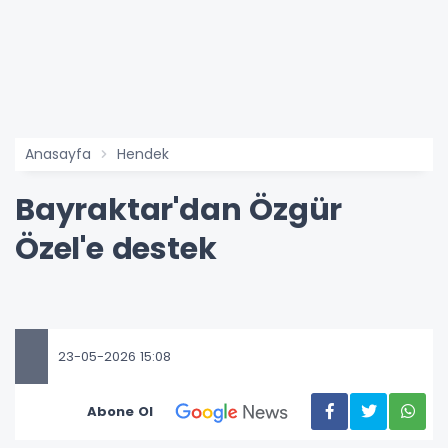
Anasayfa
Hendek
Bayraktar'dan Özgür
Özel'e destek
23-05-2026 15:08
Abone Ol