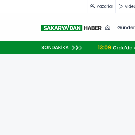
Yazarlar
Vide
Günde
13:09
SONDAKİKA
Ordu’da g