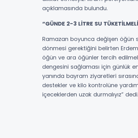
açıklamasında bulundu.
“GÜNDE 2-3 LİTRE SU TÜKETİLMEL
Ramazan boyunca değişen öğün saa
dönmesi gerektiğini belirten Erdem
öğün ve ara öğünler tercih edilme
dengesini sağlaması için günlük en 
yanında bayram ziyaretleri sırasın
destekler ve kilo kontrolüne yardımc
içeceklerden uzak durmalıyız” dedi