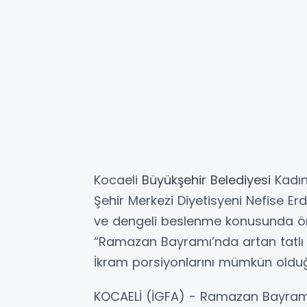
Kocaeli
Büyükşehir
Belediyesi
Kadın 
Şehir Merkezi Diyetisyeni Nefise 
ve dengeli beslenme konusunda ön
“Ramazan Bayramı’nda artan tatlı v
İkram porsiyonlarını mümkün olduğ
KOCAELİ (İGFA) - Ramazan Bayram