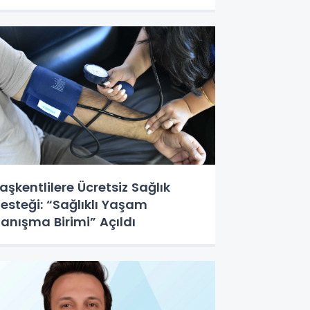
ükümleri askıda
aşkentlilere Ücretsiz Sağlık
esteği: “Sağlıklı Yaşam
anışma Birimi” Açıldı