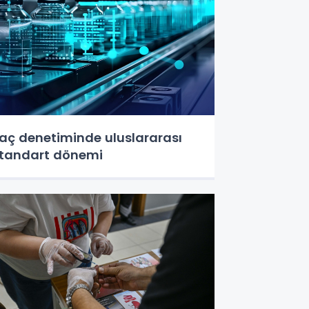
laç denetiminde uluslararası
tandart dönemi