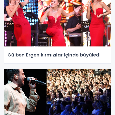
Gülben Ergen kırmızılar içinde büyüledi