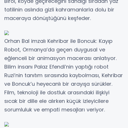
Birol, köyde geçireceğini sandığı sıradan yaz
tatilinin aslında gizli kahramanlarla dolu bir
maceraya dönüştüğünü keşfeder.
Orhan Bal imzalı Kehribar ile Boncuk: Kayıp
Robot, Ormanya’da geçen duygusal ve
eğlenceli bir animasyon macerası anlatıyor.
Bilim insanı Palaz Efendi’nin yaptığı robot
Ruzi’nin tanıtım sırasında kaybolması, Kehribar
ve Boncuk’u heyecanlı bir arayışa sürükler.
Film, teknoloji ile dostluk arasındaki ilişkiyi
sıcak bir dille ele alırken küçük izleyicilere
sorumluluk ve empati mesajları veriyor.