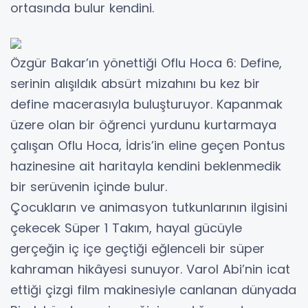
ortasında bulur kendini.
Özgür Bakar’ın yönettiği Oflu Hoca 6: Define,
serinin alışıldık absürt mizahını bu kez bir
define macerasıyla buluşturuyor. Kapanmak
üzere olan bir öğrenci yurdunu kurtarmaya
çalışan Oflu Hoca, İdris’in eline geçen Pontus
hazinesine ait haritayla kendini beklenmedik
bir serüvenin içinde bulur.
Çocukların ve animasyon tutkunlarının ilgisini
çekecek Süper 1 Takım, hayal gücüyle
gerçeğin iç içe geçtiği eğlenceli bir süper
kahraman hikâyesi sunuyor. Varol Abi’nin icat
ettiği çizgi film makinesiyle canlanan dünyada