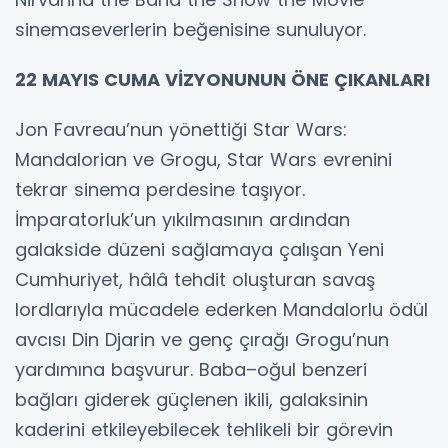
sinemaseverlerin beğenisine sunuluyor.
22 MAYIS CUMA VİZYONUNUN ÖNE ÇIKANLARI
Jon Favreau’nun yönettiği Star Wars:
Mandalorian ve Grogu, Star Wars evrenini
tekrar sinema perdesine taşıyor.
İmparatorluk’un yıkılmasının ardından
galakside düzeni sağlamaya çalışan Yeni
Cumhuriyet, hâlâ tehdit oluşturan savaş
lordlarıyla mücadele ederken Mandalorlu ödül
avcısı Din Djarin ve genç çırağı Grogu’nun
yardımına başvurur. Baba–oğul benzeri
bağları giderek güçlenen ikili, galaksinin
kaderini etkileyebilecek tehlikeli bir görevin