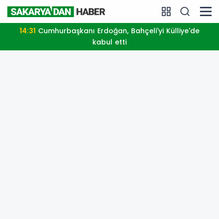
14:31
Cumhurbaşkanı Erdoğan, Bahçeli'yi Külliye'de
kabul etti