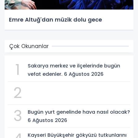
Emre Altuğ'dan müzik dolu gece
Çok Okunanlar
1
Sakarya merkez ve ilçelerinde bugün
vefat edenler. 6 Ağustos 2026
2
3
Bugün yurt genelinde hava nasıl olacak?
6 Ağustos 2026
Kayseri Büyükşehir gökyüzü tutkunlarını