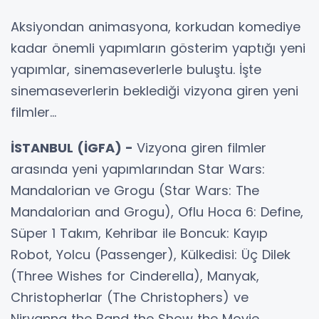
Aksiyondan animasyona, korkudan komediye
kadar önemli yapımların gösterim yaptığı yeni
yapımlar, sinemaseverlerle buluştu. İşte
sinemaseverlerin beklediği vizyona giren yeni
filmler...
İSTANBUL (İGFA) -
Vizyona giren filmler
arasında yeni yapımlarından Star Wars:
Mandalorian ve Grogu (Star Wars: The
Mandalorian and Grogu), Oflu Hoca 6: Define,
Süper 1 Takım, Kehribar ile Boncuk: Kayıp
Robot, Yolcu (Passenger), Külkedisi: Üç Dilek
(Three Wishes for Cinderella), Manyak,
Christopherlar (The Christophers) ve
Nirvanna the Band the Show the Movie