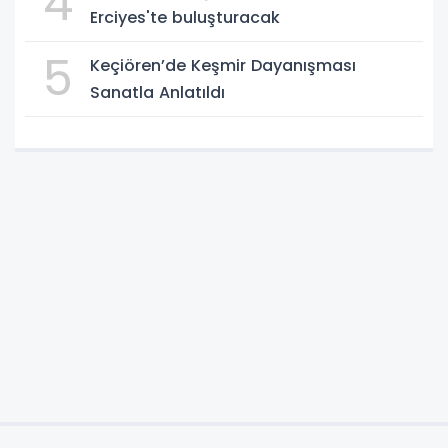
4
Erciyes'te buluşturacak
5
Keçiören’de Keşmir Dayanışması
Sanatla Anlatıldı