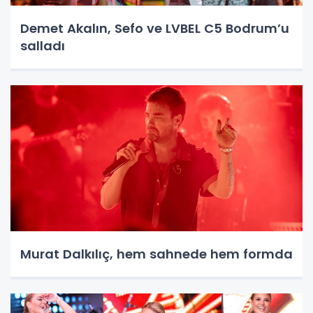
Demet Akalın, Sefo ve LVBEL C5 Bodrum’u
salladı
Murat Dalkılıç, hem sahnede hem formda