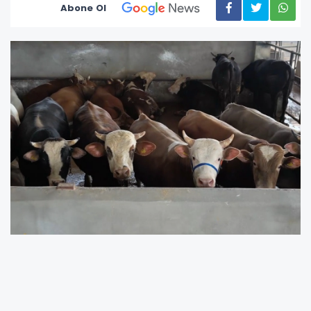
Abone Ol
ANKARA (İGF
A) - Cumhurbaşkanlığı İletişim