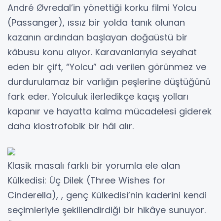
André Øvredal’in yönettiği korku filmi Yolcu
(Passanger), ıssız bir yolda tanık olunan
kazanın ardından başlayan doğaüstü bir
kâbusu konu alıyor. Karavanlarıyla seyahat
eden bir çift, “Yolcu” adı verilen görünmez ve
durdurulamaz bir varlığın peşlerine düştüğünü
fark eder. Yolculuk ilerledikçe kaçış yolları
kapanır ve hayatta kalma mücadelesi giderek
daha klostrofobik bir hâl alır.
Klasik masalı farklı bir yorumla ele alan
Külkedisi: Üç Dilek (Three Wishes for
Cinderella), , genç Külkedisi’nin kaderini kendi
seçimleriyle şekillendirdiği bir hikâye sunuyor.