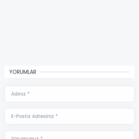
YORUMLAR
Adınız *
E-Posta Adresiniz *
Yorumunuz *