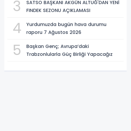
3
SATSO BAŞKANI AKGÜN ALTUĞ'DAN YENİ
FINDEK SEZONU AÇIKLAMASI
4
Yurdumuzda bugün hava durumu
raporu 7 Ağustos 2026
5
Başkan Genç; Avrupa’daki
Trabzonlularla Güç Birliği Yapacağız