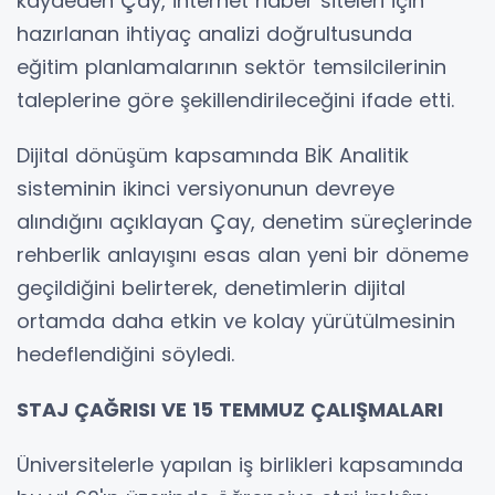
kaydeden Çay, internet haber siteleri için
hazırlanan ihtiyaç analizi doğrultusunda
eğitim planlamalarının sektör temsilcilerinin
taleplerine göre şekillendirileceğini ifade etti.
Dijital dönüşüm kapsamında BİK Analitik
sisteminin ikinci versiyonunun devreye
alındığını açıklayan Çay, denetim süreçlerinde
rehberlik anlayışını esas alan yeni bir döneme
geçildiğini belirterek, denetimlerin dijital
ortamda daha etkin ve kolay yürütülmesinin
hedeflendiğini söyledi.
STAJ ÇAĞRISI VE 15 TEMMUZ ÇALIŞMALARI
Üniversitelerle yapılan iş birlikleri kapsamında