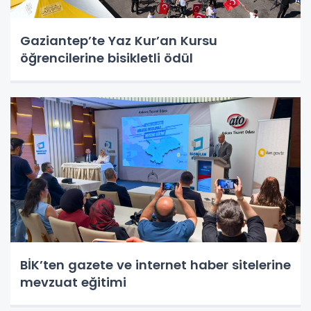
Gaziantep’te Yaz Kur’an Kursu
öğrencilerine bisikletli ödül
BİK’ten gazete ve internet haber sitelerine
mevzuat eğitimi