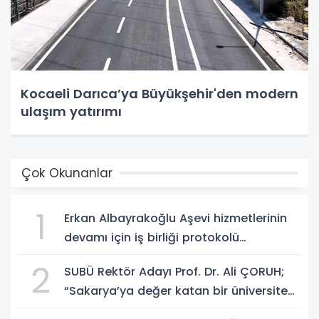
Kocaeli Darıca’ya Büyükşehir'den modern
ulaşım yatırımı
Çok Okunanlar
1
Erkan Albayrakoğlu Aşevi hizmetlerinin
devamı için iş birliği protokolü
imzalandı.
2
SUBÜ Rektör Adayı Prof. Dr. Ali ÇORUH;
“Sakarya’ya değer katan bir üniversite
inşa etmek istiyorum”