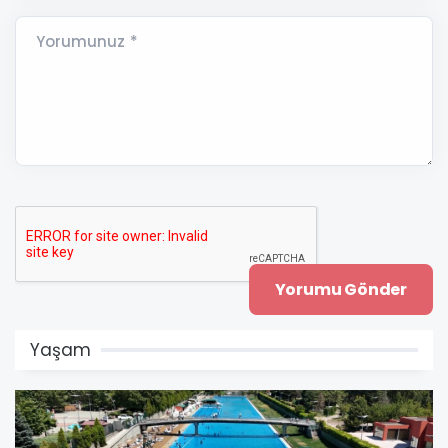
Yorumunuz *
Yaşam