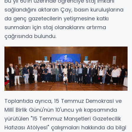
bu yıl 60'ın üzerinde öğrenciye staj imkânı
sağlandığını aktaran Çay, basın kuruluşlarına
da genç gazetecilerin yetişmesine katkı
sunmaları için staj olanaklarını artırma
çağrısında bulundu.
Toplantıda ayrıca, 15 Temmuz Demokrasi ve
Millî Birlik Günü'nün 10'uncu yılı kapsamında
yürütülen "15 Temmuz Manşetleri Gazetecilik
Hafızası Atölyesi" çalışmaları hakkında da bilgi