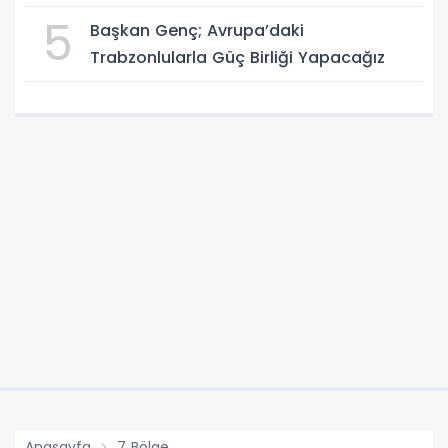
5
Başkan Genç; Avrupa’daki
Trabzonlularla Güç Birliği Yapacağız
Anasayfa
7 Bölge