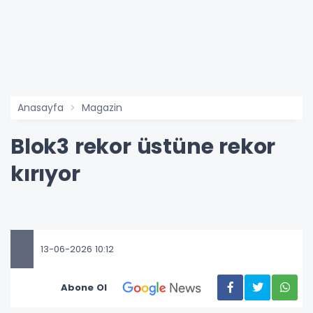
Anasayfa
Magazin
Blok3 rekor üstüne rekor
kırıyor
13-06-2026 10:12
Abone Ol