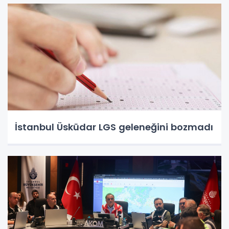
İstanbul Üsküdar LGS geleneğini bozmadı