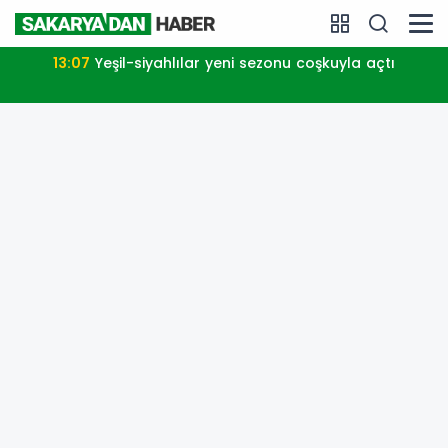
13:07
Yeşil-siyahlılar yeni sezonu coşkuyla açtı