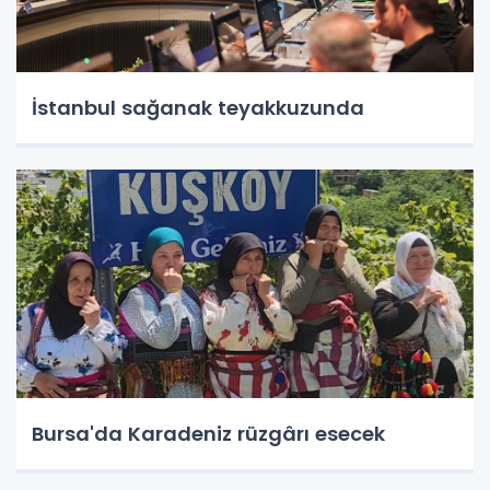
İstanbul sağanak teyakkuzunda
Bursa'da Karadeniz rüzgârı esecek