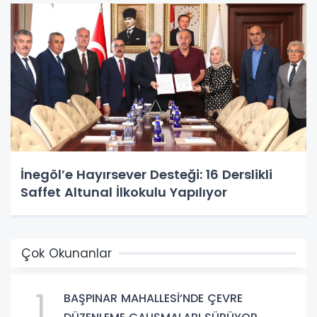
İnegöl’e Hayırsever Desteği: 16 Derslikli
Saffet Altunal İlkokulu Yapılıyor
Çok Okunanlar
1
BAŞPINAR MAHALLESİ’NDE ÇEVRE