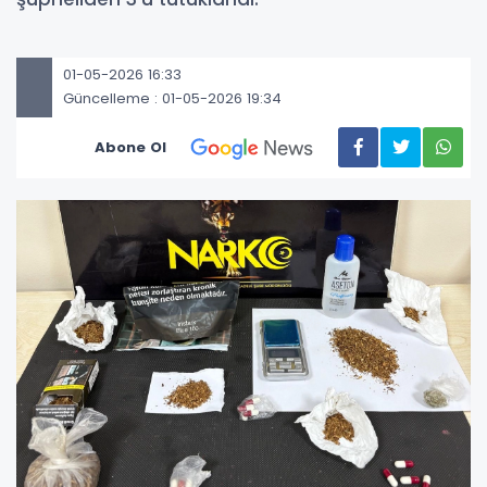
01-05-2026 16:33
Güncelleme : 01-05-2026 19:34
Abone Ol