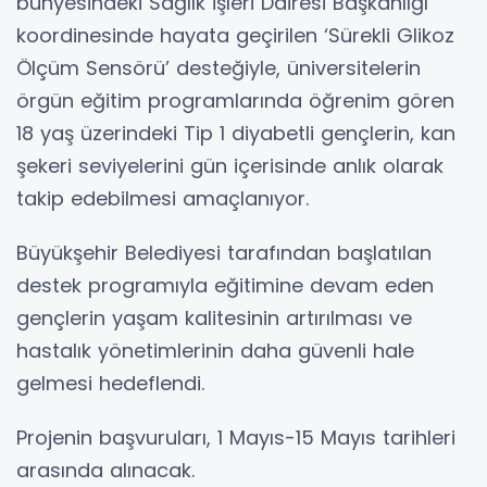
bünyesindeki Sağlık İşleri Dairesi Başkanlığı
koordinesinde hayata geçirilen ‘Sürekli Glikoz
Ölçüm Sensörü’ desteğiyle, üniversitelerin
örgün eğitim programlarında öğrenim gören
18 yaş üzerindeki Tip 1 diyabetli gençlerin, kan
şekeri seviyelerini gün içerisinde anlık olarak
takip edebilmesi amaçlanıyor.
Büyükşehir Belediyesi tarafından başlatılan
destek programıyla eğitimine devam eden
gençlerin yaşam kalitesinin artırılması ve
hastalık yönetimlerinin daha güvenli hale
gelmesi hedeflendi.
Projenin başvuruları, 1 Mayıs-15 Mayıs tarihleri
arasında alınacak.