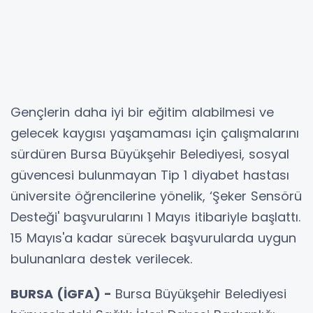
Gençlerin daha iyi bir eğitim alabilmesi ve
gelecek kaygısı yaşamaması için çalışmalarını
sürdüren Bursa Büyükşehir Belediyesi, sosyal
güvencesi bulunmayan Tip 1 diyabet hastası
üniversite öğrencilerine yönelik, ‘Şeker Sensörü
Desteği' başvurularını 1 Mayıs itibariyle başlattı.
15 Mayıs'a kadar sürecek başvurularda uygun
bulunanlara destek verilecek.
BURSA (İGFA) -
Bursa Büyükşehir Belediyesi