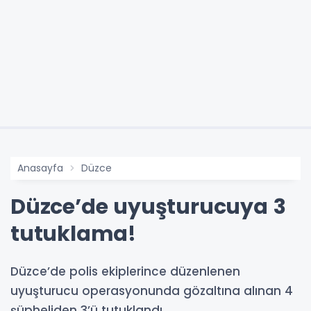
Anasayfa
Düzce
Düzce’de uyuşturucuya 3
tutuklama!
Düzce’de polis ekiplerince düzenlenen
uyuşturucu operasyonunda gözaltına alınan 4
şüpheliden 3’ü tutuklandı.