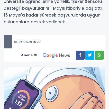
üniversite öğrencilerine yönelik, ‘Şeker Sensörü
Desteği' başvurularını 1 Mayıs itibariyle başlattı.
15 Mayıs'a kadar sürecek başvurularda uygun
bulunanlara destek verilecek.
01-05-2026 15:29
Abone Ol