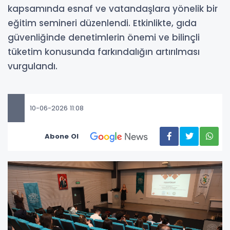
kapsamında esnaf ve vatandaşlara yönelik bir
eğitim semineri düzenlendi. Etkinlikte, gıda
güvenliğinde denetimlerin önemi ve bilinçli
tüketim konusunda farkındalığın artırılması
vurgulandı.
10-06-2026 11:08
Abone Ol