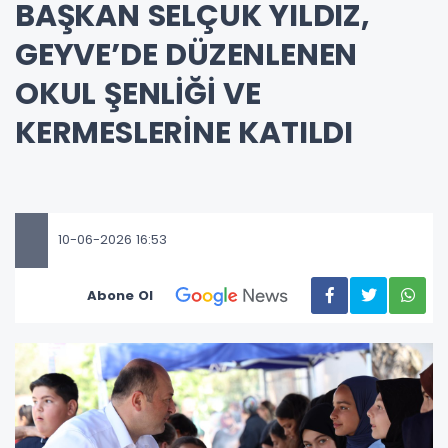
BAŞKAN SELÇUK YILDIZ,
GEYVE’DE DÜZENLENEN
OKUL ŞENLİĞİ VE
KERMESLERİNE KATILDI
10-06-2026 16:53
Abone Ol