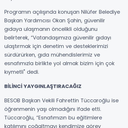
Programın açılışında konuşan Nilüfer Belediye
Başkan Yardımcısı Okan Şahin, güvenilir
gıdaya ulaşmanın öncelikli olduğunu
belirterek, “Vatandaşımıza güvenilir gıdayı
ulaştırmak için denetim ve desteklerimizi
sürdürürken, gıda mühendislerimiz ve
esnafımızla birlikte yol almak bizim için çok
kıymetli" dedi.
BİLİNCİ YAYGINLAŞTIRACAĞIZ
BESOB Başkan Vekili Fahrettin Tüccaroğlu ise
öğrenmenin yaşı olmadığını ifade etti.
Tüccaroğlu, “Esnafımızın bu eğitimlere
katılımını çoğaltmayı kendimize görev