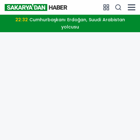
22:32
Cumhurbaşkanı Erdoğan, Suudi Arabistan
yolcusu