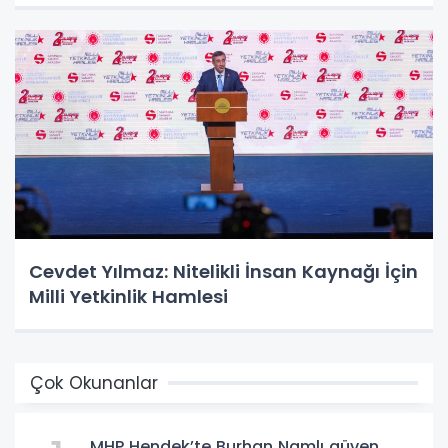
Cevdet Yılmaz: Nitelikli İnsan Kaynağı İçin
Milli Yetkinlik Hamlesi
Çok Okunanlar
MHP Hendek’te Burhan Namlı güven