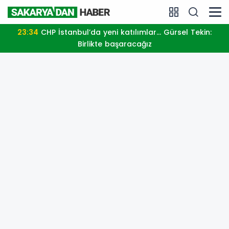
23:34
CHP İstanbul’da yeni katılımlar... Gürsel Tekin:
Birlikte başaracağız