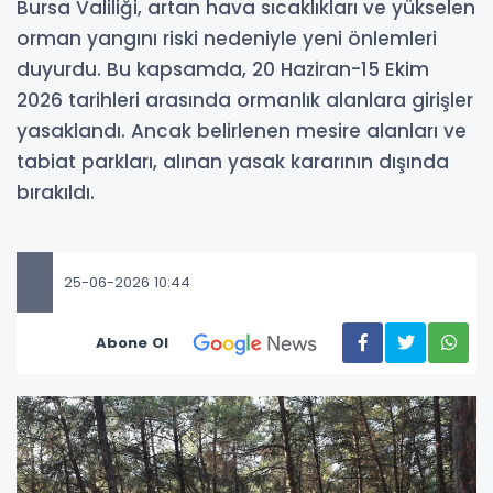
Bursa Valiliği, artan hava sıcaklıkları ve yükselen
orman yangını riski nedeniyle yeni önlemleri
duyurdu. Bu kapsamda, 20 Haziran-15 Ekim
2026 tarihleri arasında ormanlık alanlara girişler
yasaklandı. Ancak belirlenen mesire alanları ve
tabiat parkları, alınan yasak kararının dışında
bırakıldı.
25-06-2026 10:44
Abone Ol