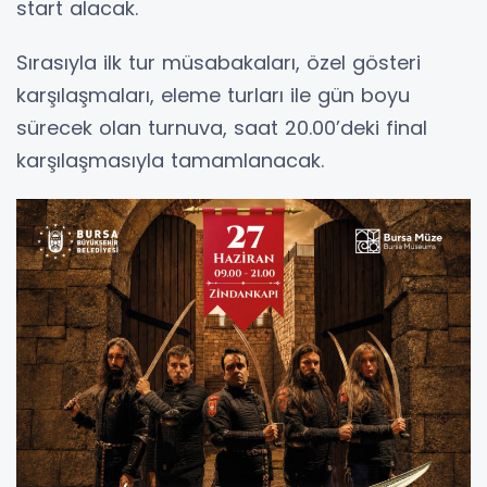
start alacak.
Sırasıyla ilk tur müsabakaları, özel gösteri
karşılaşmaları, eleme turları ile gün boyu
sürecek olan turnuva, saat 20.00’deki final
karşılaşmasıyla tamamlanacak.