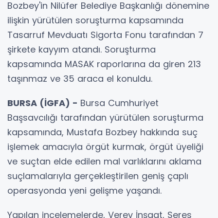
Bozbey'in Nilüfer Belediye Başkanlığı dönemine
ilişkin yürütülen soruşturma kapsamında
Tasarruf Mevduatı Sigorta Fonu tarafından 7
şirkete kayyım atandı. Soruşturma
kapsamında MASAK raporlarına da giren 213
taşınmaz ve 35 araca el konuldu.
BURSA (İGFA) -
Bursa Cumhuriyet
Başsavcılığı tarafından yürütülen soruşturma
kapsamında, Mustafa Bozbey hakkında suç
işlemek amacıyla örgüt kurmak, örgüt üyeliği
ve suçtan elde edilen mal varlıklarını aklama
suçlamalarıyla gerçekleştirilen geniş çaplı
operasyonda yeni gelişme yaşandı.
Yapılan incelemelerde, Verev İnşaat, Seres