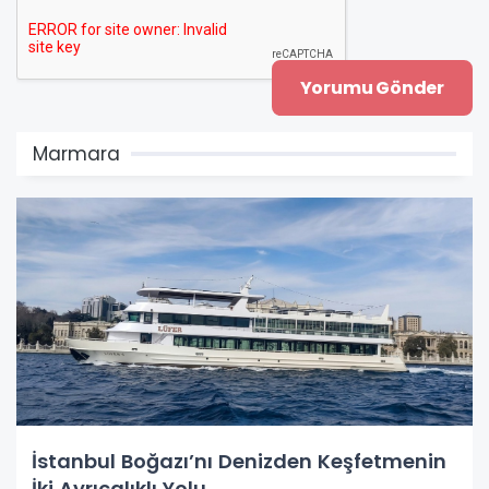
Marmara
İstanbul Boğazı’nı Denizden Keşfetmenin
İki Ayrıcalıklı Yolu