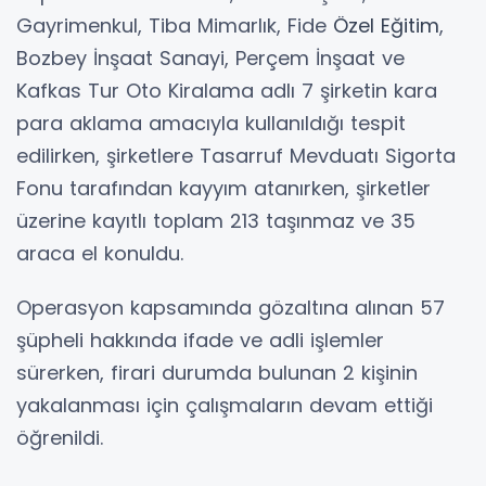
Gayrimenkul, Tiba Mimarlık, Fide
Özel
Eğitim
,
Bozbey İnşaat Sanayi, Perçem İnşaat ve
Kafkas Tur Oto Kiralama adlı 7 şirketin kara
para aklama amacıyla kullanıldığı tespit
edilirken, şirketlere Tasarruf Mevduatı Sigorta
Fonu tarafından kayyım atanırken, şirketler
üzerine kayıtlı toplam 213 taşınmaz ve 35
araca el konuldu.
Operasyon kapsamında gözaltına alınan 57
şüpheli hakkında ifade ve adli işlemler
sürerken, firari durumda bulunan 2 kişinin
yakalanması için çalışmaların devam ettiği
öğrenildi.