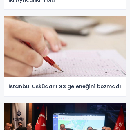
İstanbul Üsküdar LGS geleneğini bozmadı