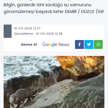
Bilgin, günlerdir izini sürdüğü su samurunu
görüntülemeyi başardı.Sefer DEMİR / DÜZCE (İGF
01-04-2026 12:37
Güncelleme : 01-04-2026 12:38
Abone Ol