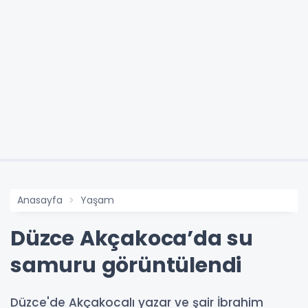
Anasayfa
Yaşam
Düzce Akçakoca’da su
samuru görüntülendi
Düzce'de Akçakocalı yazar ve şair İbrahim