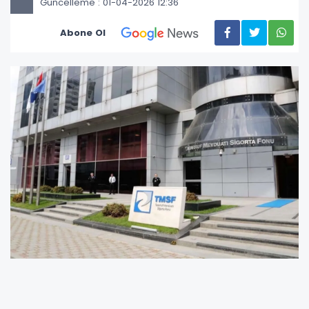
Güncelleme : 01-04-2026 12:36
Abone Ol