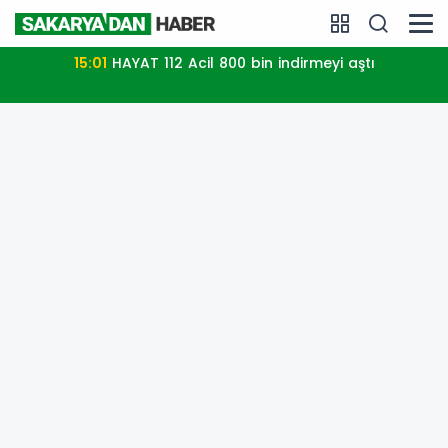
15:01
HAYAT 112 Acil 800 bin indirmeyi aştı