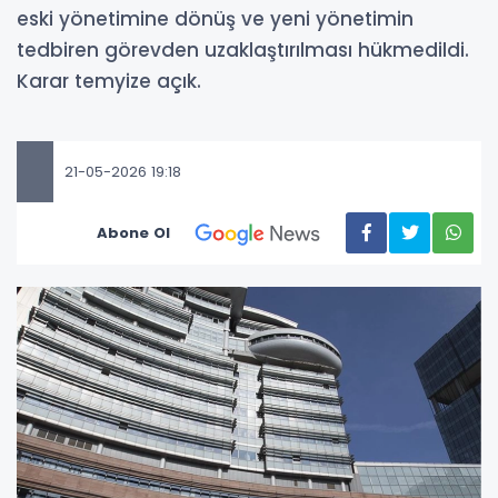
eski yönetimine dönüş ve yeni yönetimin
tedbiren görevden uzaklaştırılması hükmedildi.
Karar temyize açık.
21-05-2026 19:18
Abone Ol