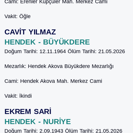
Cami:
Erenler Küpçüler Mah. Merkez Cami
Vakit:
Öğle
CAVİT YILMAZ
HENDEK - BÜYÜKDERE
Doğum Tarihi:
12.11.1964
Ölüm Tarihi:
21.05.2026
Mezarlık:
Hendek Akova Büyükdere Mezarlığı
Cami:
Hendek Akova Mah. Merkez Cami
Vakit:
İkindi
EKREM SARİ
HENDEK - NURİYE
Doğum Tarihi:
2.09.1943
Ölüm Tarihi:
21.05.2026