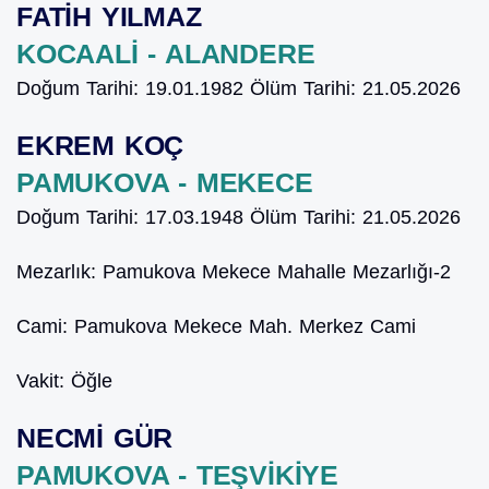
FATİH YILMAZ
KOCAALİ - ALANDERE
Doğum Tarihi:
19.01.1982
Ölüm Tarihi:
21.05.2026
EKREM KOÇ
PAMUKOVA - MEKECE
Doğum Tarihi:
17.03.1948
Ölüm Tarihi:
21.05.2026
Mezarlık:
Pamukova Mekece Mahalle Mezarlığı-2
Cami:
Pamukova Mekece Mah. Merkez Cami
Vakit:
Öğle
NECMİ GÜR
PAMUKOVA - TEŞVİKİYE