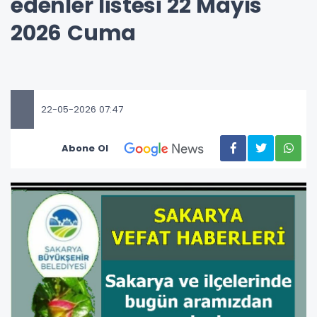
edenler listesi 22 Mayıs
2026 Cuma
22-05-2026 07:47
Abone Ol