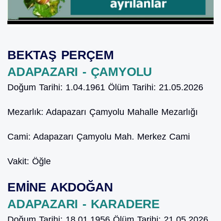
BEKTAŞ PERÇEM
ADAPAZARI - ÇAMYOLU
Doğum Tarihi:
1.04.1961
Ölüm Tarihi:
21.05.2026
Mezarlık:
Adapazarı Çamyolu Mahalle Mezarlığı
Cami:
Adapazarı Çamyolu Mah. Merkez Cami
Vakit:
Öğle
EMİNE AKDOĞAN
ADAPAZARI - KARADERE
Doğum Tarihi:
18.01.1956
Ölüm Tarihi:
21.05.2026