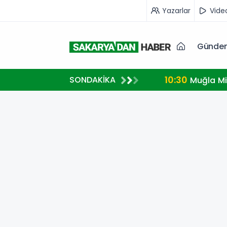
Yazarlar
Vide
Günde
10:30
SONDAKİKA
Muğla Mi