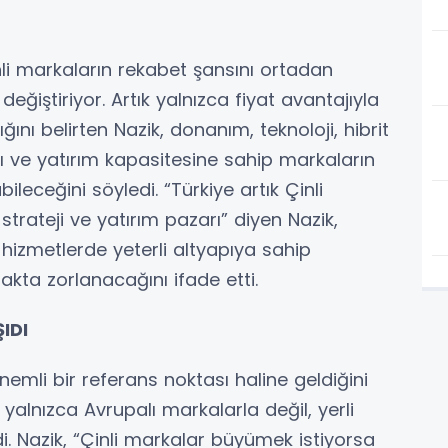
li markaların rekabet şansını ortadan
değiştiriyor. Artık yalnızca fiyat avantajıyla
 belirten Nazik, donanım, teknoloji, hibrit
 ve yatırım kapasitesine sahip markaların
leceğini söyledi. “Türkiye artık Çinli
 strateji ve yatırım pazarı” diyen Nazik,
ı hizmetlerde yeterli altyapıya sahip
ta zorlanacağını ifade etti.
IDI
nemli bir referans noktası haline geldiğini
ık yalnızca Avrupalı markalarla değil, yerli
di. Nazik, “Çinli markalar büyümek istiyorsa