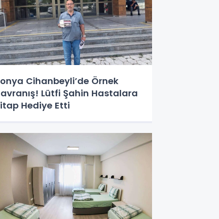
onya Cihanbeyli’de Örnek
avranış! Lütfi Şahin Hastalara
itap Hediye Etti