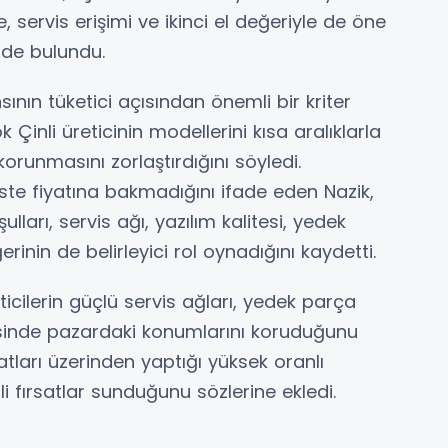
te, servis erişimi ve ikinci el değeriyle de öne
de bulundu.
sının tüketici açısından önemli bir kriter
k Çinli üreticinin modellerini kısa aralıklarla
korunmasını zorlaştırdığını söyledi.
iste fiyatına bakmadığını ifade eden Nazik,
lları, servis ağı, yazılım kalitesi, yedek
erinin de belirleyici rol oynadığını kaydetti.
ticilerin güçlü servis ağları, yedek parça
ayesinde pazardaki konumlarını koruduğunu
yatları üzerinden yaptığı yüksek oranlı
li fırsatlar sunduğunu sözlerine ekledi.