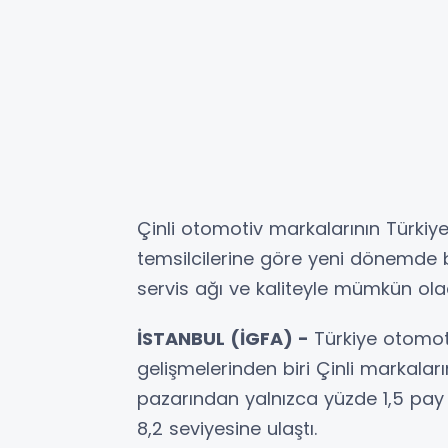
Çinli otomotiv markalarının Türkiye
temsilcilerine göre yeni dönemde baş
servis ağı ve kaliteyle mümkün ola
İSTANBUL (İGFA) -
Türkiye otomoti
gelişmelerinden biri Çinli markaları
pazarından yalnızca yüzde 1,5 pay a
8,2 seviyesine ulaştı.