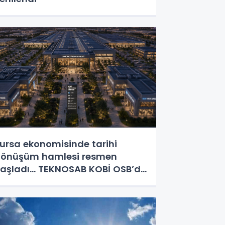
ursa ekonomisinde tarihi
önüşüm hamlesi resmen
aşladı... TEKNOSAB KOBİ OSB’de
aşvurular başladı