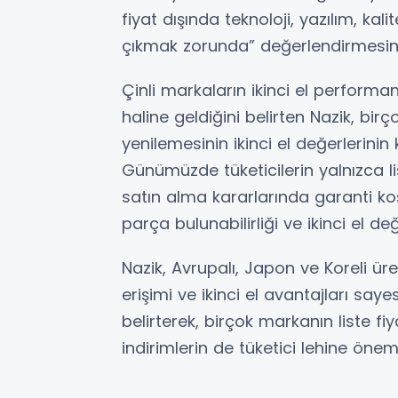
fiyat dışında teknoloji, yazılım, kali
çıkmak zorunda” değerlendirmesin
Çinli markaların ikinci el performan
haline geldiğini belirten Nazik, birço
yenilemesinin ikinci el değerlerinin 
Günümüzde tüketicilerin yalnızca l
satın alma kararlarında garanti koşu
parça bulunabilirliği ve ikinci el değ
Nazik, Avrupalı, Japon ve Koreli üre
erişimi ve ikinci el avantajları s
belirterek, birçok markanın liste fi
indirimlerin de tüketici lehine önem