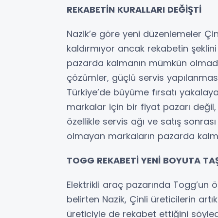
REKABETİN KURALLARI DEĞİŞTİ
Nazik’e göre yeni düzenlemeler Çin
kaldırmıyor ancak rekabetin şeklini 
pazarda kalmanın mümkün olmadığını
çözümler, güçlü servis yapılanması
Türkiye’de büyüme fırsatı yakalayabi
markalar için bir fiyat pazarı değil,
özellikle servis ağı ve satış sonras
olmayan markaların pazarda kalmak
TOGG REKABETİ YENİ BOYUTA TAŞ
Elektrikli araç pazarında Togg’un ö
belirten Nazik, Çinli üreticilerin art
üreticiyle de rekabet ettiğini söyle