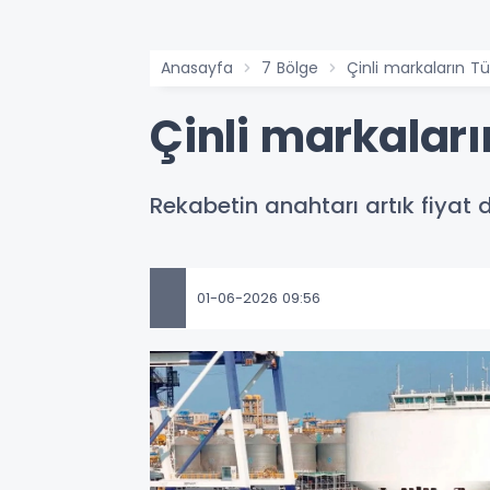
Anasayfa
7 Bölge
Çinli markaların Tür
Çinli markaları
Rekabetin anahtarı artık fiyat 
01-06-2026 09:56