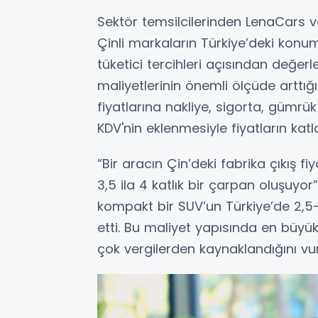
Sektör temsilcilerinden LenaCars 
Çinli markaların Türkiye’deki konum
tüketici tercihleri açısından değerl
maliyetlerinin önemli ölçüde arttığın
fiyatlarına nakliye, sigorta, gümrük
KDV'nin eklenmesiyle fiyatların katl
“Bir aracın Çin’deki fabrika çıkış fiy
3,5 ila 4 katlık bir çarpan oluşuyor
kompakt bir SUV’un Türkiye’de 2,5-
etti. Bu maliyet yapısında en büyük
çok vergilerden kaynaklandığını vur