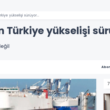
kiye yükselişi sürüyor...
n Türkiye yükselişi sür
değil
Abon
7