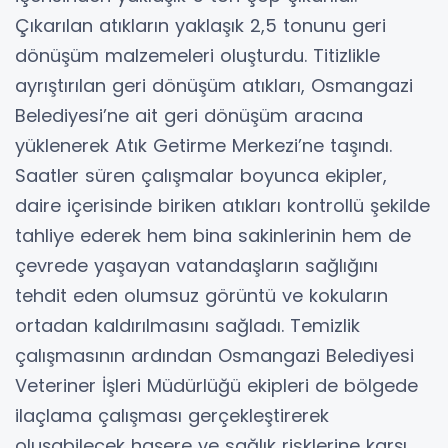
Çıkarılan atıkların yaklaşık 2,5 tonunu geri
dönüşüm malzemeleri oluşturdu. Titizlikle
ayrıştırılan geri dönüşüm atıkları, Osmangazi
Belediyesi’ne ait geri dönüşüm aracına
yüklenerek Atık Getirme Merkezi’ne taşındı.
Saatler süren çalışmalar boyunca ekipler,
daire içerisinde biriken atıkları kontrollü şekilde
tahliye ederek hem bina sakinlerinin hem de
çevrede yaşayan vatandaşların sağlığını
tehdit eden olumsuz görüntü ve kokuların
ortadan kaldırılmasını sağladı. Temizlik
çalışmasının ardından Osmangazi Belediyesi
Veteriner İşleri Müdürlüğü ekipleri de bölgede
ilaçlama çalışması gerçekleştirerek
oluşabilecek haşere ve sağlık risklerine karşı