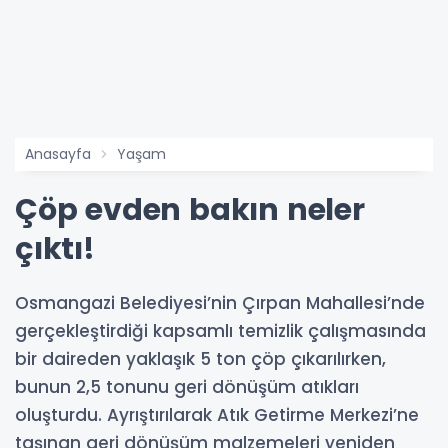
Anasayfa
Yaşam
Çöp evden bakın neler
çıktı!
Osmangazi Belediyesi’nin Çırpan Mahallesi’nde
gerçekleştirdiği kapsamlı temizlik çalışmasında
bir daireden yaklaşık 5 ton çöp çıkarılırken,
bunun 2,5 tonunu geri dönüşüm atıkları
oluşturdu. Ayrıştırılarak Atık Getirme Merkezi’ne
taşınan geri dönüşüm malzemeleri yeniden