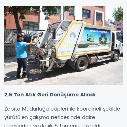
2,5 Ton Atık Geri Dönüşüme Alındı
Zabıta Müdürlüğü ekipleri ile koordineli şekilde
yürütülen çalışma neticesinde daire
içerisinden yaklaşık 5 ton çöp çıkarıldı.