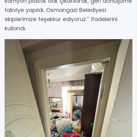
kamyon plastik atık çıkarılarak, geri dönüşüme
takviye yapıldı. Osmangazi Belediyesi
ekiplerimize teşekkür ediyoruz.” ifadelerini
kullandı.