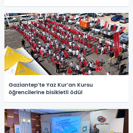
Gaziantep’te Yaz Kur’an Kursu
öğrencilerine bisikletli ödül