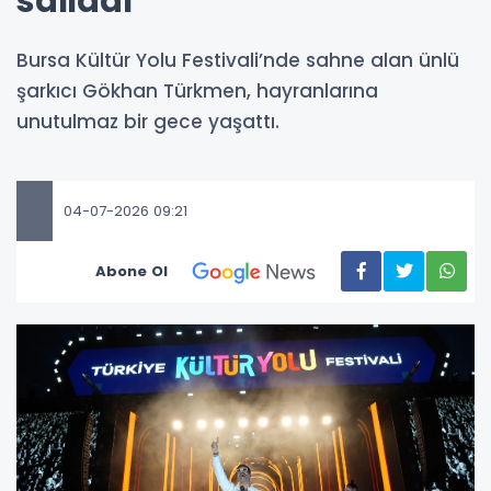
salladı
Bursa Kültür Yolu Festivali’nde sahne alan ünlü
şarkıcı Gökhan Türkmen, hayranlarına
unutulmaz bir gece yaşattı.
04-07-2026 09:21
Abone Ol