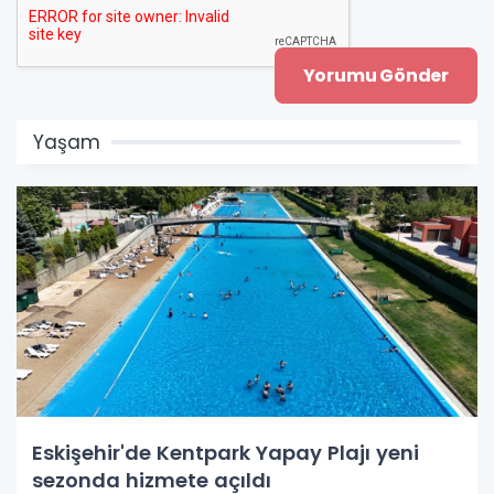
Yaşam
Eskişehir'de Kentpark Yapay Plajı yeni
sezonda hizmete açıldı