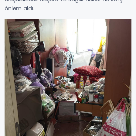
önlem aldı.