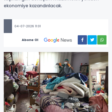
ekonomiye kazandırılacak.
04-07-2026 11:01
Abone Ol