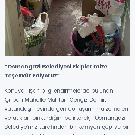
“Osmangazi Belediyesi Ekiplerimize
Teşekkür Ediyoruz”
Konuya ilişkin bilgilendirmelerde bulunan
Çırpan Mahalle Muhtarı Cengiz Demir,
vatandaşın evinde geri dönüşüm malzemeleri
ve atıkları biriktirdiğini belirterek, “Osmangazi
Belediye’miz tarafından bir kamyon çöp ve bir