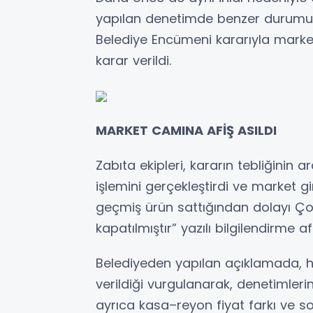
yapılan denetimde benzer durumun 
Belediye Encümeni kararıyla market
karar verildi.
MARKET CAMINA AFİŞ ASILDI
Zabıta ekipleri, kararın tebliğinin
işlemini gerçekleştirdi ve market g
geçmiş ürün sattığından dolayı Çor
kapatılmıştır” yazılı bilgilendirme afi
Belediyeden yapılan açıklamada, 
verildiği vurgulanarak, denetimlerin
ayrıca kasa–reyon fiyat farkı ve s