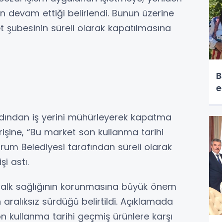
devam ettiği belirlendi. Bunun üzerine
 şubesinin süreli olarak kapatılmasına
B
e
 ardından iş yerini mühürleyerek kapatma
irişine, “Bu market son kullanma tarihi
um Belediyesi tarafından süreli olarak
şi astı.
halk sağlığının korunmasına büyük önem
 aralıksız sürdüğü belirtildi. Açıklamada
on kullanma tarihi geçmiş ürünlere karşı