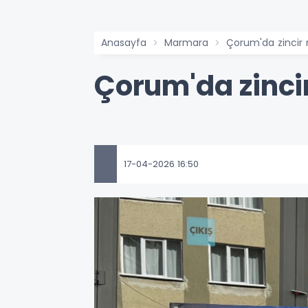
Anasayfa
Marmara
Çorum'da zincir
Çorum'da zinci
17-04-2026 16:50