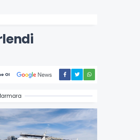
lendi
e Ol
Marmara