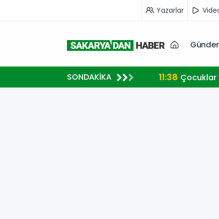
Yazarlar
Vide
Günde
11:38
SONDAKİKA
Çocuklar 