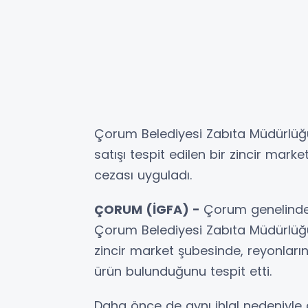
Çorum Belediyesi Zabıta Müdürlüğü 
satışı tespit edilen bir zincir mar
cezası uyguladı.
ÇORUM (İGFA) -
Çorum genelinde 
Çorum Belediyesi Zabıta Müdürlüğü 
zincir market şubesinde, reyonları
ürün bulunduğunu tespit etti.
Daha önce de aynı ihlal nedeniyle