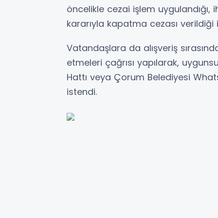
öncelikle cezai işlem uygulandığı, i
kararıyla kapatma cezası verildiği i
Vatandaşlara da alışveriş sırasında
etmeleri çağrısı yapılarak, uygunsu
Hattı veya Çorum Belediyesi Whats
istendi.