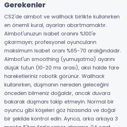
Gerekenler
CS2'de aimbot ve wallhack birlikte kullanırken
en önemli kural, ayarları abartmamaktır.
Aimbot'unuzun isabet oranını %100'e
çıkarmayın; profesyonel oyuncuların
maksimum isabet oranı %65-70 aralığındadır.
Aimbot'un smoothing (yumuşatma) ayarını
düşük tutun (10-20 ms arası), aksi halde fare
hareketleriniz robotik görünür. Wallhack
kullanırken, düşmanın nereden geleceğini
önceden bilmeniz doğaldır, ancak duvara
bakarak düşmanı takip etmeyin. Normal bir
oyuncu gibi köşeleri göz hizasında ve doğal
bir şekilde kontrol edin. Ayrıca, arka arkaya 3