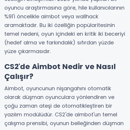
oyuncu araştırmasına göre, hile kullanıcılarının
%91'i öncelikle aimbot veya wallhack
aramaktadır. Bu iki özelliğin popülaritesinin
temel nedeni, oyun içindeki en kritik iki beceriyi
(hedef alma ve farkındalık) sıfırdan yüzde
yüze çıkarmasıdır.
CS2'de Aimbot Nedir ve Nasıl
Çalışır?
Aimbot, oyuncunun nişangahını otomatik
olarak düşman oyunculara yönlendiren ve
çoğu zaman ateşi de otomatikleştiren bir
yazılım modülüdür. CS2'de aimbot'un temel
çalışma prensibi, oyunun belleğinden düşman