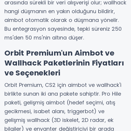
arasında sürekli bir veri alışverişi olur; wallhack
hangi düşmanın en yakın olduğunu bildirir,
aimbot otomatik olarak o düşmana yönelir.
Bu entegrasyon sayesinde, tepki süreniz 250
ms'den 50 ms'nin altına düşer.
Orbit Premium'un Aimbot ve
Wallhack Paketlerinin Fiyatları
ve Seçenekleri
Orbit Premium, CS2 için aimbot ve wallhack'i
birlikte sunan iki ana pakete sahiptir. Pro Hile
paketi, gelişmiş aimbot (hedef seçimi, atış
gecikmesi, isabet alanı, triggerbot) ve
gelişmiş wallhack (3D iskelet, 2D radar, ek
bilgiler) ve envanter değiştiriciyi bir arada