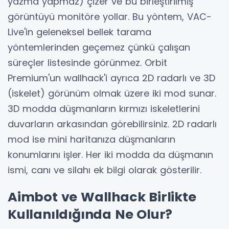
yazma yapmaz) çizer ve bu birleştirilmiş
görüntüyü monitöre yollar. Bu yöntem, VAC-
Live'in geleneksel bellek tarama
yöntemlerinden geçemez çünkü çalışan
süreçler listesinde görünmez. Orbit
Premium'un wallhack'i ayrıca 2D radarlı ve 3D
(iskelet) görünüm olmak üzere iki mod sunar.
3D modda düşmanların kırmızı iskeletlerini
duvarların arkasından görebilirsiniz. 2D radarlı
mod ise mini haritanıza düşmanların
konumlarını işler. Her iki modda da düşmanın
ismi, canı ve silahı ek bilgi olarak gösterilir.
Aimbot ve Wallhack Birlikte
Kullanıldığında Ne Olur?