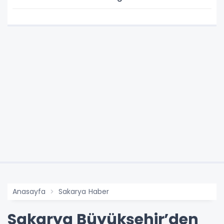
Anasayfa
Sakarya Haber
Sakarya Büyükşehir’den