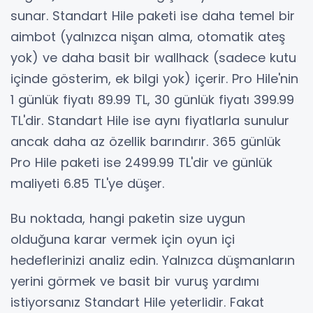
sunar. Standart Hile paketi ise daha temel bir
aimbot (yalnızca nişan alma, otomatik ateş
yok) ve daha basit bir wallhack (sadece kutu
içinde gösterim, ek bilgi yok) içerir. Pro Hile'nin
1 günlük fiyatı 89.99 TL, 30 günlük fiyatı 399.99
TL'dir. Standart Hile ise aynı fiyatlarla sunulur
ancak daha az özellik barındırır. 365 günlük
Pro Hile paketi ise 2499.99 TL'dir ve günlük
maliyeti 6.85 TL'ye düşer.
Bu noktada, hangi paketin size uygun
olduğuna karar vermek için oyun içi
hedeflerinizi analiz edin. Yalnızca düşmanların
yerini görmek ve basit bir vuruş yardımı
istiyorsanız Standart Hile yeterlidir. Fakat