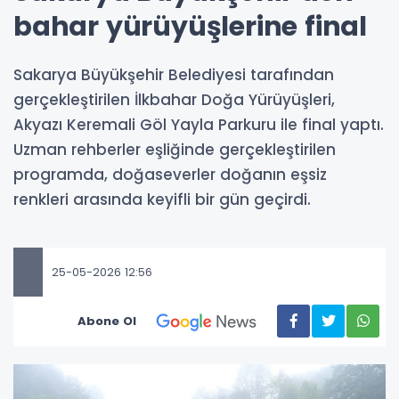
bahar yürüyüşlerine final
Sakarya Büyükşehir Belediyesi tarafından
gerçekleştirilen İlkbahar Doğa Yürüyüşleri,
Akyazı Keremali Göl Yayla Parkuru ile final yaptı.
Uzman rehberler eşliğinde gerçekleştirilen
programda, doğaseverler doğanın eşsiz
renkleri arasında keyifli bir gün geçirdi.
25-05-2026 12:56
Abone Ol