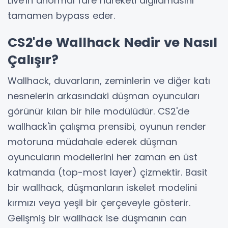
Live'in anormal fare hareketi algılamasını
tamamen bypass eder.
CS2'de Wallhack Nedir ve Nasıl
Çalışır?
Wallhack, duvarların, zeminlerin ve diğer katı
nesnelerin arkasındaki düşman oyuncuları
görünür kılan bir hile modülüdür. CS2'de
wallhack'in çalışma prensibi, oyunun render
motoruna müdahale ederek düşman
oyuncuların modellerini her zaman en üst
katmanda (top-most layer) çizmektir. Basit
bir wallhack, düşmanların iskelet modelini
kırmızı veya yeşil bir çerçeveyle gösterir.
Gelişmiş bir wallhack ise düşmanın can