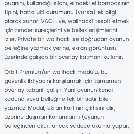
puanını, kullandığı silahı, elindeki el bombasının
tipini, hatta ulti durumunu (varsa) ek bilgi
olarak sunar. VAC-Live, wallhack'i tespit etmek
için render süreçlerini ve bellek erişimlerini
izler. Private bir wallhack ise doğrudan oyunun
belleğine yazmak yerine, ekran görüntüsü
üzerinde çalışan bir overlay katmanı kullanır.
Orbit Premium'un wallhack modülü, bu
güvenlik ihtiyacını karşılamak için tamamen
overlay tabanlı çalışır. Yani oyunun kendi
koduna veya belleğine tek bir satır bile
yazmaz. Modül, ekran kartının çıktısını alır,
üzerine düşman konumlarını (oyunun
belleğinden okur, ancak sadece okuma yapar,