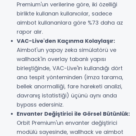
Premium'un verilerine göre, iki özelliği
birlikte kullanan kullanıcılar, sadece
aimbot kullananlara göre %73 daha az
rapor alır.
VAC-Live'den Kaçınma Kolaylaşır:
Aimbot'un yapay zeka simülatörü ve
wallhack'in overlay tabanlı yapısı
birleştiğinde, VAC-Live'in kullandığı dört
ana tespit yönteminden (imza tarama,
bellek anormalliği, fare hareketi analizi,
davranış istatistiği) üçünü aynı anda
bypass edersiniz.
Envanter Değiştirici ile Görsel Bütünlük:
Orbit Premium'un envanter değiştirici
modülü sayesinde, wallhack ve aimbot