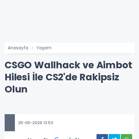
Anasayfa
Yaşam
CSGO Wallhack ve Aimbot
Hilesi İle CS2'de Rakipsiz
Olun
25-05-2026 13:53