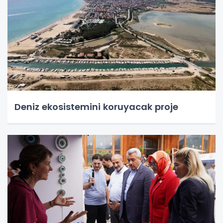
Deniz ekosistemini koruyacak proje