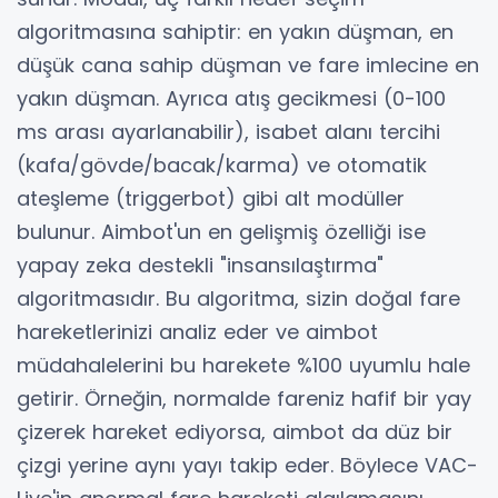
algoritmasına sahiptir: en yakın düşman, en
düşük cana sahip düşman ve fare imlecine en
yakın düşman. Ayrıca atış gecikmesi (0-100
ms arası ayarlanabilir), isabet alanı tercihi
(kafa/gövde/bacak/karma) ve otomatik
ateşleme (triggerbot) gibi alt modüller
bulunur. Aimbot'un en gelişmiş özelliği ise
yapay zeka destekli "insansılaştırma"
algoritmasıdır. Bu algoritma, sizin doğal fare
hareketlerinizi analiz eder ve aimbot
müdahalelerini bu harekete %100 uyumlu hale
getirir. Örneğin, normalde fareniz hafif bir yay
çizerek hareket ediyorsa, aimbot da düz bir
çizgi yerine aynı yayı takip eder. Böylece VAC-