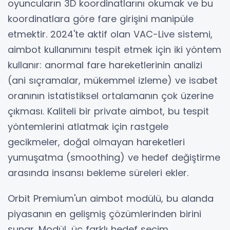
oyuncuların 3D koordinatlarını okumak ve bu
koordinatlara göre fare girişini manipüle
etmektir. 2024'te aktif olan VAC-Live sistemi,
aimbot kullanımını tespit etmek için iki yöntem
kullanır: anormal fare hareketlerinin analizi
(ani sıçramalar, mükemmel izleme) ve isabet
oranının istatistiksel ortalamanın çok üzerine
çıkması. Kaliteli bir private aimbot, bu tespit
yöntemlerini atlatmak için rastgele
gecikmeler, doğal olmayan hareketleri
yumuşatma (smoothing) ve hedef değiştirme
arasında insansı bekleme süreleri ekler.
Orbit Premium'un aimbot modülü, bu alanda
piyasanın en gelişmiş çözümlerinden birini
sunar. Modül, üç farklı hedef seçim