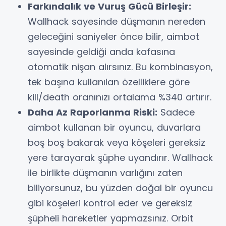
Farkındalık ve Vuruş Gücü Birleşir:
Wallhack sayesinde düşmanın nereden
geleceğini saniyeler önce bilir, aimbot
sayesinde geldiği anda kafasına
otomatik nişan alırsınız. Bu kombinasyon,
tek başına kullanılan özelliklere göre
kill/death oranınızı ortalama %340 artırır.
Daha Az Raporlanma Riski:
Sadece
aimbot kullanan bir oyuncu, duvarlara
boş boş bakarak veya köşeleri gereksiz
yere tarayarak şüphe uyandırır. Wallhack
ile birlikte düşmanın varlığını zaten
biliyorsunuz, bu yüzden doğal bir oyuncu
gibi köşeleri kontrol eder ve gereksiz
şüpheli hareketler yapmazsınız. Orbit