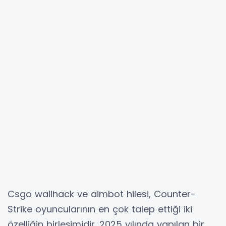
Csgo wallhack ve aimbot hilesi, Counter-
Strike oyuncularının en çok talep ettiği iki
özelliğin birleşimidir. 2025 yılında yapılan bir