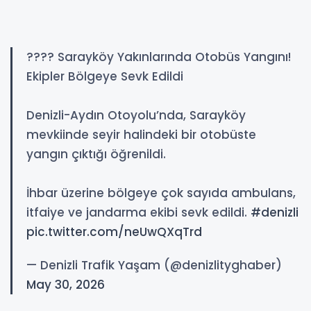
???? Sarayköy Yakınlarında Otobüs Yangını!
Ekipler Bölgeye Sevk Edildi
Denizli-Aydın Otoyolu’nda, Sarayköy
mevkiinde seyir halindeki bir otobüste
yangın çıktığı öğrenildi.
İhbar üzerine bölgeye çok sayıda ambulans,
itfaiye ve jandarma ekibi sevk edildi.
#denizli
pic.twitter.com/neUwQXqTrd
— Denizli Trafik Yaşam (@denizlityghaber)
May 30, 2026