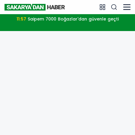
11:57
Saipem 7000 Boğazlar'dan güvenle geçti