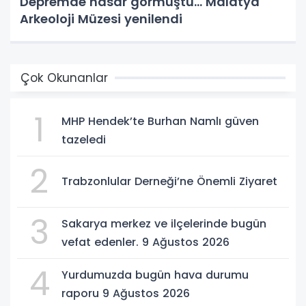
Depremde hasar görmüştü... Malatya
Arkeoloji Müzesi yenilendi
Çok Okunanlar
1
MHP Hendek’te Burhan Namlı güven
tazeledi
2
Trabzonlular Derneği’ne Önemli Ziyaret
3
Sakarya merkez ve ilçelerinde bugün
vefat edenler. 9 Ağustos 2026
4
Yurdumuzda bugün hava durumu
raporu 9 Ağustos 2026