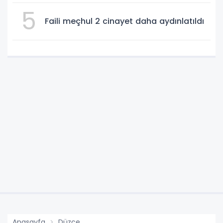
5
Faili meçhul 2 cinayet daha aydınlatıldı
Anasayfa
Düzce