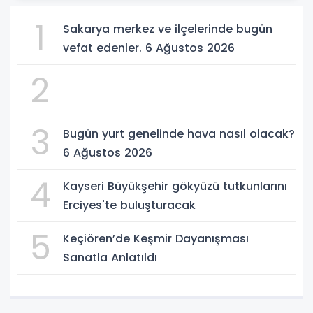
1
Sakarya merkez ve ilçelerinde bugün
vefat edenler. 6 Ağustos 2026
2
3
Bugün yurt genelinde hava nasıl olacak?
6 Ağustos 2026
4
Kayseri Büyükşehir gökyüzü tutkunlarını
Erciyes'te buluşturacak
5
Keçiören’de Keşmir Dayanışması
Sanatla Anlatıldı