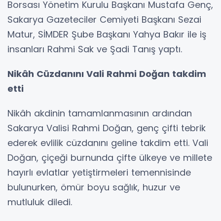
Borsası Yönetim Kurulu Başkanı Mustafa Genç,
Sakarya Gazeteciler Cemiyeti Başkanı Sezai
Matur, SİMDER Şube Başkanı Yahya Bakır ile iş
insanları Rahmi Sak ve Şadi Tanış yaptı.
Nikâh Cüzdanını Vali Rahmi Doğan takdim
etti
Nikâh akdinin tamamlanmasının ardından
Sakarya Valisi Rahmi Doğan, genç çifti tebrik
ederek evlilik cüzdanını geline takdim etti. Vali
Doğan, çiçeği burnunda çifte ülkeye ve millete
hayırlı evlatlar yetiştirmeleri temennisinde
bulunurken, ömür boyu sağlık, huzur ve
mutluluk diledi.