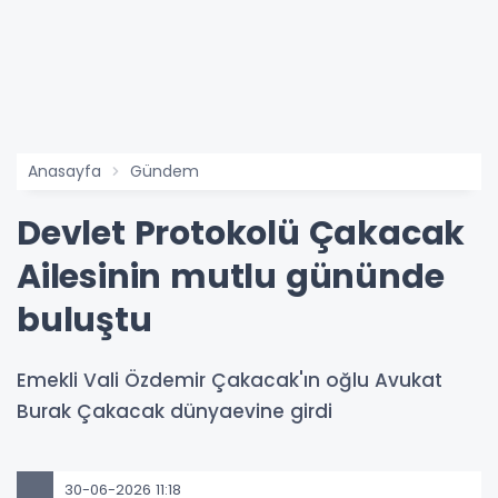
Anasayfa
Gündem
Devlet Protokolü Çakacak
Ailesinin mutlu gününde
buluştu
Emekli Vali Özdemir Çakacak'ın oğlu Avukat
Burak Çakacak dünyaevine girdi
30-06-2026 11:18