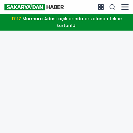
17:17
Marmara Adası açıklarında arızalanan tekne
kurtarıldı