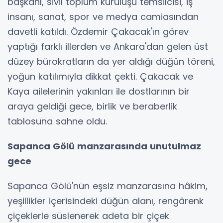
başkanı, sivil toplum kuruluşu temsilcisi, iş
insanı, sanat, spor ve medya camiasından
davetli katıldı. Özdemir Çakacak'ın görev
yaptığı farklı illerden ve Ankara'dan gelen üst
düzey bürokratların da yer aldığı düğün töreni,
yoğun katılımıyla dikkat çekti. Çakacak ve
Kaya ailelerinin yakınları ile dostlarının bir
araya geldiği gece, birlik ve beraberlik
tablosuna sahne oldu.
Sapanca Gölü manzarasında unutulmaz
gece
Sapanca Gölü'nün eşsiz manzarasına hâkim,
yeşillikler içerisindeki düğün alanı, rengârenk
çiçeklerle süslenerek adeta bir çiçek