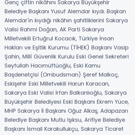
Genç çiftin nikâhını Sakarya Büyükşehir
Belediye Başkanı Yusuf Alemdar kıydı. Başkan
Alemdar'ın kıydığı nikâhın şahitliklerini Sakarya
Valisi Rahmi Doğan, AK Parti Sakarya
Milletvekili Ertuğrul Kocacık, Türkiye İnsan
Hakları ve Eşitlik Kurumu (TİHEK) Başkanı Vasip
Şahin, Millî Güvenlik Kurulu Eski Genel Sekreteri
Seyfullah Hacımüftüoğlu, Eski Kamu
Başdenetçisi (Ombudsman) Şeref Malkoç,
Eskişehir Eski Milletvekili Harun Karacan,
Sakarya Eski Valisi İrfan Balkanlıoğlu, Sakarya
Büyükşehir Belediyesi Eski Başkanı Ekrem Yüce,
MHP Sakarya İl Başkanı Oğuz Alkaş, Adapazarı
Belediye Başkanı Mutlu Işıksu, Arifiye Belediye
Başkanı İsmail Karakullukçu, Sakarya Ticaret