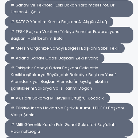
# Sanayi ve Teknoloji Eski Bakan Yardımcısı Prof. Dr.
Hasan Ali Çelik
# SATSO Yönetim Kurulu Başkanı A. Akgün Altuğ
# TESK Başkan Vekili ve Türkiye Fırıncılar Federasyonu
Başkanı Halil İbrahim Balcı
# Mersin Organize Sanayi Bölgesi Başkanı Sabri Tekli
# Adana Sanayi Odası Başkanı Zeki Kıvanç
# Eskişehir Sanayi Odası Başkanı Celalettin
KesikbaşSakarya Büyükşehir Belediye Başkanı Yusuf
Alemdar kıydı. Başkan Alemdar'ın kıydığı nikâhın
şahitliklerini Sakarya Valisi Rahmi Doğan
# AK Parti Sakarya Milletvekili Ertuğrul Kocacık
# Türkiye İnsan Hakları ve Eşitlik Kurumu (TİHEK) Başkanı
Vasip Şahin
# Millî Güvenlik Kurulu Eski Genel Sekreteri Seyfullah
Hacımüftüoğlu