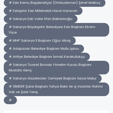
# Eski Kamu Başdenetçisi (Ombudsman) Şeref Malkoç
# Eskişehir Eski Milletvekili Harun Karacan
# Sakarya Eski Valisi İrfan Balkanlıoğlu
# Sakarya Büyükşehir Belediyesi Eski Başkanı Ekrem
Yüce
# MHP Sakarya İl Başkanı Oğuz Alkaş
# Adapazarı Belediye Başkanı Mutlu Işıksu
# Arifiye Belediye Başkanı İsmail Karakullukçu
# Sakarya Ticaret Borsası Yönetim Kurulu Başkanı
Mustafa Genç
# Sakarya Gazeteciler Cemiyeti Başkanı Sezai Matur
# SİMDER Şube Başkanı Yahya Bakır ile iş insanları Rahmi
Sak ve Şadi Tanış
#