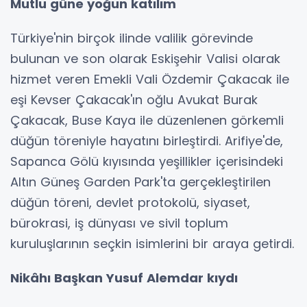
Mutlu güne yoğun katılım
Türkiye'nin birçok ilinde valilik görevinde
bulunan ve son olarak Eskişehir Valisi olarak
hizmet veren Emekli Vali Özdemir Çakacak ile
eşi Kevser Çakacak'ın oğlu Avukat Burak
Çakacak, Buse Kaya ile düzenlenen görkemli
düğün töreniyle hayatını birleştirdi. Arifiye'de,
Sapanca Gölü kıyısında yeşillikler içerisindeki
Altın Güneş Garden Park'ta gerçekleştirilen
düğün töreni, devlet protokolü, siyaset,
bürokrasi, iş dünyası ve sivil toplum
kuruluşlarının seçkin isimlerini bir araya getirdi.
Nikâhı Başkan Yusuf Alemdar kıydı