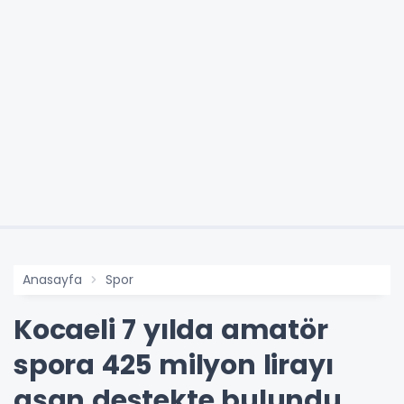
Anasayfa
Spor
Kocaeli 7 yılda amatör
spora 425 milyon lirayı
aşan destekte bulundu