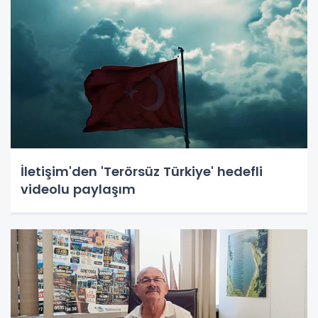
İletişim'den 'Terörsüz Türkiye' hedefli
videolu paylaşım