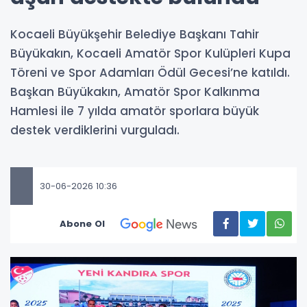
Kocaeli Büyükşehir Belediye Başkanı Tahir
Büyükakın, Kocaeli Amatör Spor Kulüpleri Kupa
Töreni ve Spor Adamları Ödül Gecesi’ne katıldı.
Başkan Büyükakın, Amatör Spor Kalkınma
Hamlesi ile 7 yılda amatör sporlara büyük
destek verdiklerini vurguladı.
30-06-2026 10:36
Abone Ol