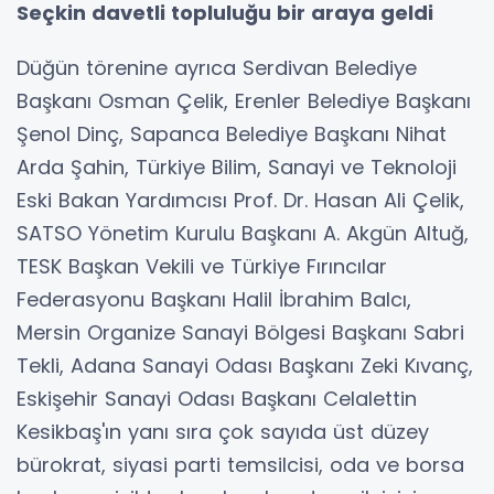
Seçkin davetli topluluğu bir araya geldi
Düğün törenine ayrıca Serdivan Belediye
Başkanı Osman Çelik, Erenler Belediye Başkanı
Şenol Dinç, Sapanca Belediye Başkanı Nihat
Arda Şahin, Türkiye Bilim, Sanayi ve Teknoloji
Eski Bakan Yardımcısı Prof. Dr. Hasan Ali Çelik,
SATSO Yönetim Kurulu Başkanı A. Akgün Altuğ,
TESK Başkan Vekili ve Türkiye Fırıncılar
Federasyonu Başkanı Halil İbrahim Balcı,
Mersin Organize Sanayi Bölgesi Başkanı Sabri
Tekli, Adana Sanayi Odası Başkanı Zeki Kıvanç,
Eskişehir Sanayi Odası Başkanı Celalettin
Kesikbaş'ın yanı sıra çok sayıda üst düzey
bürokrat, siyasi parti temsilcisi, oda ve borsa