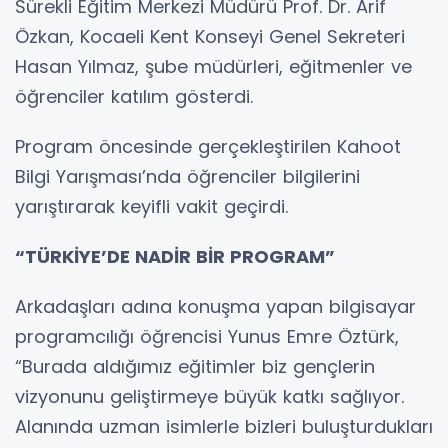
Sürekli Eğitim Merkezi Müdürü Prof. Dr. Arif
Özkan, Kocaeli Kent Konseyi Genel Sekreteri
Hasan Yılmaz, şube müdürleri, eğitmenler ve
öğrenciler katılım gösterdi.
Program öncesinde gerçekleştirilen Kahoot
Bilgi Yarışması’nda öğrenciler bilgilerini
yarıştırarak keyifli vakit geçirdi.
“TÜRKİYE’DE NADİR BİR PROGRAM”
Arkadaşları adına konuşma yapan bilgisayar
programcılığı öğrencisi Yunus Emre Öztürk,
“Burada aldığımız eğitimler biz gençlerin
vizyonunu geliştirmeye büyük katkı sağlıyor.
Alanında uzman isimlerle bizleri buluşturdukları