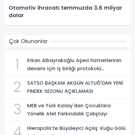
Otomotiv ihracatı temmuzda 3,6 milyar
dolar
Çok Okunanlar
1
Erkan Albayrakoğlu Aşevi hizmetlerinin
devamı için iş birliği protokolü
imzalandı.
2
SATSO BAŞKANI AKGÜN ALTUĞ'DAN YENİ
FINDEK SEZONU AÇIKLAMASI
3
MEB ve Türk Kızılay'dan Çocuklara
Yönelik Afet Farkındalık Çalıştayı
4
Hierapolis’te Büyüleyici Açılış: Kuğu Gölü