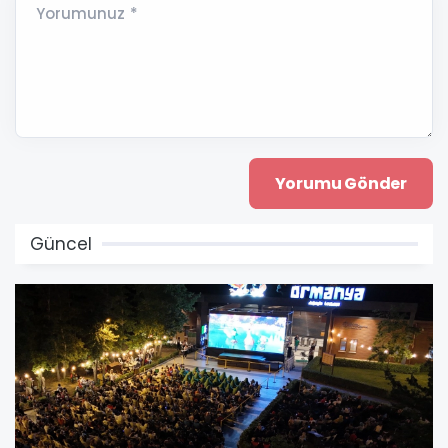
Yorumunuz *
Güncel