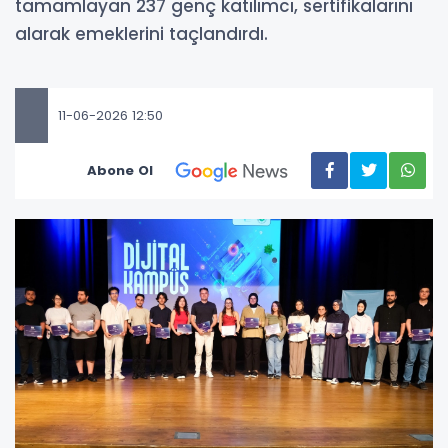
tamamlayan 237 genç katılımcı, sertifikalarını
alarak emeklerini taçlandırdı.
11-06-2026 12:50
Abone Ol