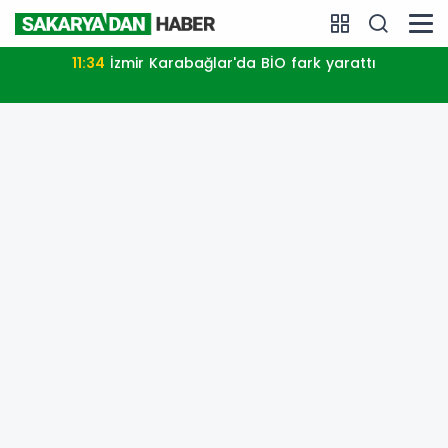
11:34
İzmir Karabağlar'da BİO fark yarattı