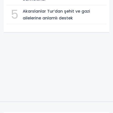
5
Akarslanlar Tur’dan şehit ve gazi
ailelerine anlamlı destek