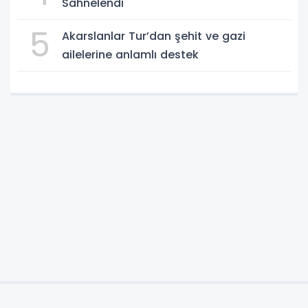
Sahnelendi
5
Akarslanlar Tur’dan şehit ve gazi
ailelerine anlamlı destek