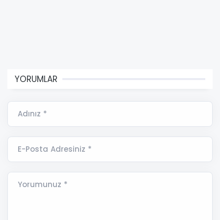
YORUMLAR
Adınız *
E-Posta Adresiniz *
Yorumunuz *