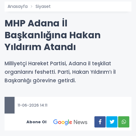
Anasayfa
Siyaset
MHP Adana İl
Başkanlığına Hakan
Yıldırım Atandı
Milliyetçi Hareket Partisi, Adana il teşkilat
organlarını feshetti. Parti, Hakan Yıldırım’ı İl
Başkanlığı görevine getirdi.
11-06-2026 14:11
Abone Ol