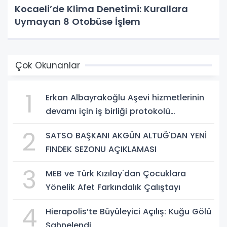
Kocaeli’de Klima Denetimi: Kurallara
Uymayan 8 Otobüse İşlem
Çok Okunanlar
1
Erkan Albayrakoğlu Aşevi hizmetlerinin
devamı için iş birliği protokolü
imzalandı.
2
SATSO BAŞKANI AKGÜN ALTUĞ'DAN YENİ
FINDEK SEZONU AÇIKLAMASI
3
MEB ve Türk Kızılay'dan Çocuklara
Yönelik Afet Farkındalık Çalıştayı
4
Hierapolis’te Büyüleyici Açılış: Kuğu Gölü
Sahnelendi