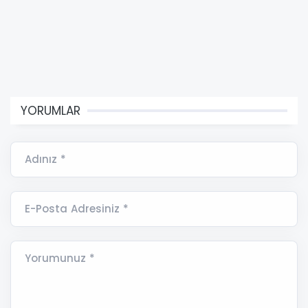
YORUMLAR
Adınız *
E-Posta Adresiniz *
Yorumunuz *