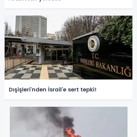
Dışişleri'nden İsrail'e sert tepki!