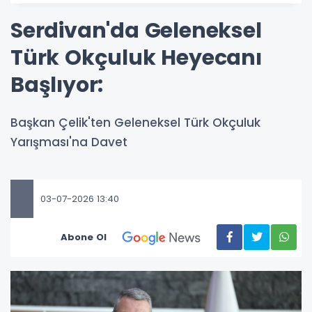
Serdivan'da Geleneksel
Türk Okçuluk Heyecanı
Başlıyor:
Başkan Çelik'ten Geleneksel Türk Okçuluk
Yarışması'na Davet
03-07-2026 13:40
Abone Ol