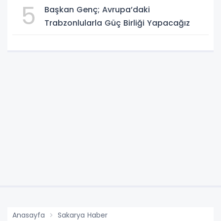
5
Başkan Genç; Avrupa’daki
Trabzonlularla Güç Birliği Yapacağız
Anasayfa
Sakarya Haber