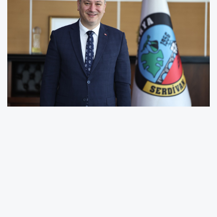
Serdivan Belediyesi tarafından Gençlik ve