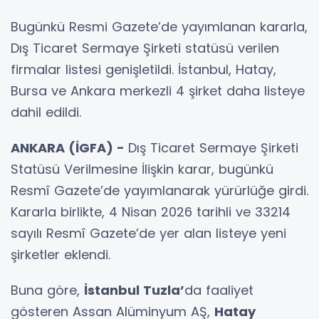
Bugünkü Resmi Gazete’de yayımlanan kararla,
Dış Ticaret Sermaye Şirketi statüsü verilen
firmalar listesi genişletildi. İstanbul, Hatay,
Bursa ve Ankara merkezli 4 şirket daha listeye
dahil edildi.
ANKARA (İGFA) -
Dış Ticaret Sermaye Şirketi
Statüsü Verilmesine İlişkin karar, bugünkü
Resmî Gazete’de yayımlanarak yürürlüğe girdi.
Kararla birlikte, 4 Nisan 2026 tarihli ve 33214
sayılı Resmî Gazete’de yer alan listeye yeni
şirketler eklendi.
Buna göre,
İstanbul Tuzla’
da faaliyet
gösteren Assan Alüminyum AŞ,
Hatay