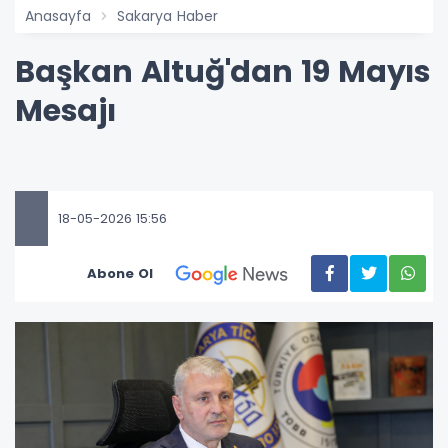
Anasayfa
Sakarya Haber
Başkan Altuğ'dan 19 Mayıs
Mesajı
18-05-2026 15:56
Abone Ol