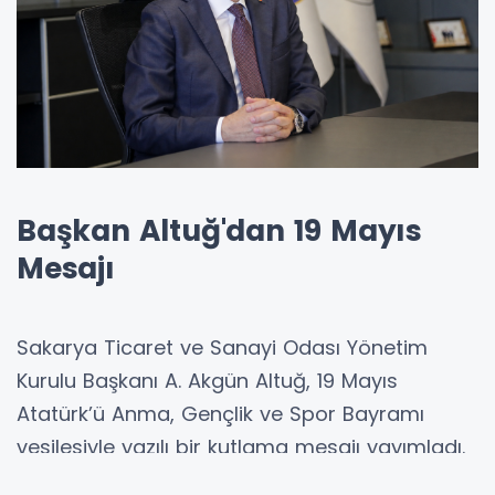
Başkan Altuğ'dan 19 Mayıs
Mesajı
Sakarya Ticaret ve Sanayi Odası Yönetim
Kurulu Başkanı A. Akgün Altuğ, 19 Mayıs
Atatürk’ü Anma, Gençlik ve Spor Bayramı
vesilesiyle yazılı bir kutlama mesajı yayımladı.