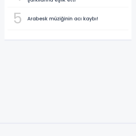
5
Arabesk müziğinin acı kaybı!