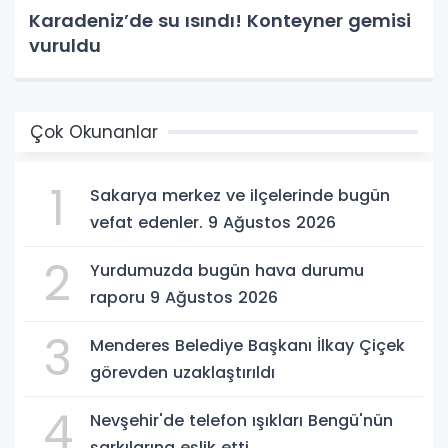
Karadeniz’de su ısındı! Konteyner gemisi
vuruldu
Çok Okunanlar
1
Sakarya merkez ve ilçelerinde bugün
vefat edenler. 9 Ağustos 2026
2
Yurdumuzda bugün hava durumu
raporu 9 Ağustos 2026
3
Menderes Belediye Başkanı İlkay Çiçek
görevden uzaklaştırıldı
4
Nevşehir'de telefon ışıkları Bengü'nün
şarkılarına eşlik etti