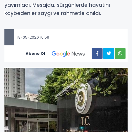
yayımladı. Mesajda, sürgünlerde hayatını
kaybedenler saygı ve rahmetle anıldı.
18-05-2026 10:59
Abone Ol