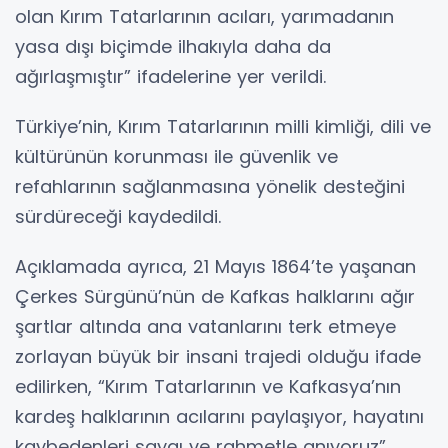
olan Kırım Tatarlarının acıları, yarımadanın
yasa dışı biçimde ilhakıyla daha da
ağırlaşmıştır” ifadelerine yer verildi.
Türkiye’nin, Kırım Tatarlarının milli kimliği, dili ve
kültürünün korunması ile güvenlik ve
refahlarının sağlanmasına yönelik desteğini
sürdüreceği kaydedildi.
Açıklamada ayrıca, 21 Mayıs 1864’te yaşanan
Çerkes Sürgünü’nün de Kafkas halklarını ağır
şartlar altında ana vatanlarını terk etmeye
zorlayan büyük bir insani trajedi olduğu ifade
edilirken, “Kırım Tatarlarının ve Kafkasya’nın
kardeş halklarının acılarını paylaşıyor, hayatını
kaybedenleri saygı ve rahmetle anıyoruz”