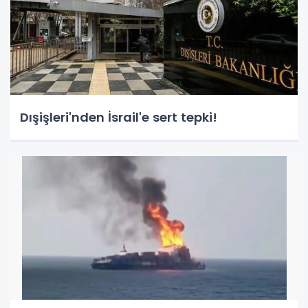
Dışişleri'nden İsrail'e sert tepki!