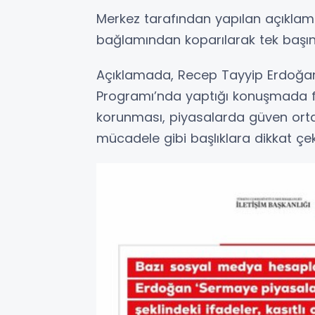
Merkez tarafından yapılan açıklama
bağlamından koparılarak tek başına s
Açıklamada, Recep Tayyip Erdoğan’
Programı’nda yaptığı konuşmada fin
korunması, piyasalarda güven ort
mücadele gibi başlıklara dikkat çekt