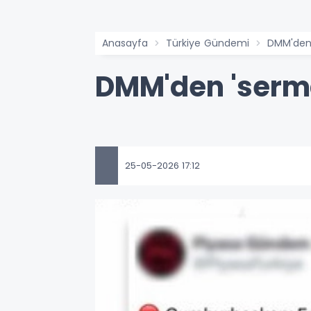
Anasayfa
Türkiye Gündemi
DMM'den 
DMM'den 'serma
25-05-2026 17:12