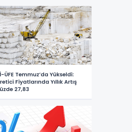
İ-ÜFE Temmuz’da Yükseldi:
retici Fiyatlarında Yıllık Artış
üzde 27,83