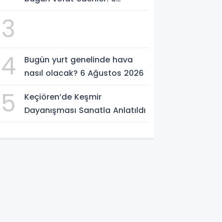
Ağustos 2026
3
4
Bugün yurt genelinde hava
nasıl olacak? 6 Ağustos 2026
5
Keçiören’de Keşmir
Dayanışması Sanatla Anlatıldı