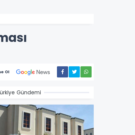
aması
e Ol
ürkiye Gündemi