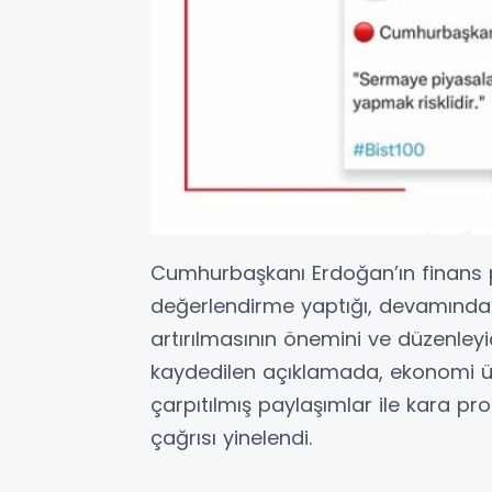
Cumhurbaşkanı Erdoğan’ın finans pi
değerlendirme yaptığı, devamında
artırılmasının önemini ve düzenleyi
kaydedilen açıklamada, ekonomi ü
çarpıtılmış paylaşımlar ile kara pr
çağrısı yinelendi.