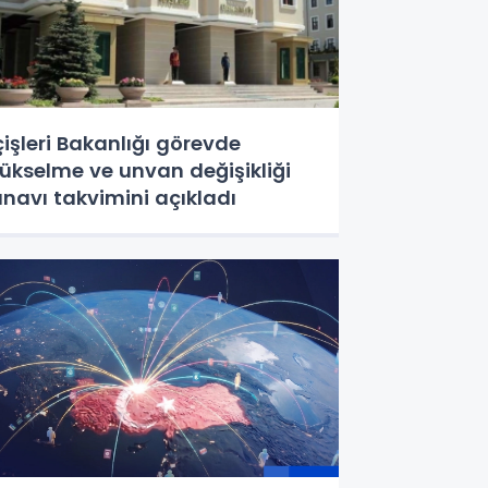
çişleri Bakanlığı görevde
ükselme ve unvan değişikliği
ınavı takvimini açıkladı