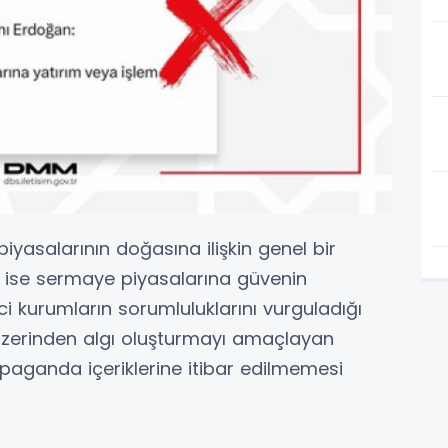
yasalarının doğasına ilişkin genel bir
 ise sermaye piyasalarına güvenin
ci kurumların sorumluluklarını vurguladığı
zerinden algı oluşturmayı amaçlayan
opaganda içeriklerine itibar edilmemesi