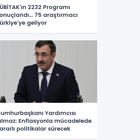
ÜBİTAK'ın 2232 Programı
onuçlandı... 75 araştırmacı
ürkiye'ye geliyor
umhurbaşkanı Yardımcısı
ılmaz: Enflasyonla mücadelede
ararlı politikalar sürecek