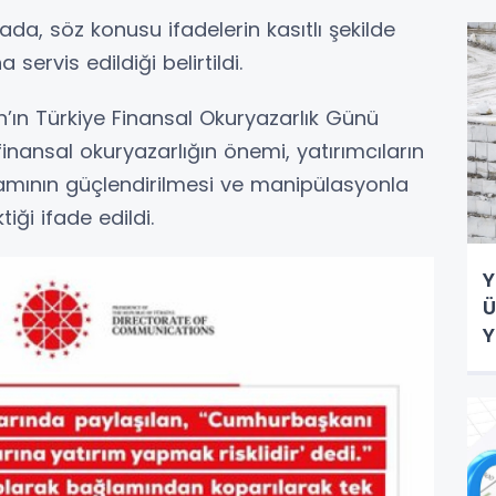
da, söz konusu ifadelerin kasıtlı şekilde
ervis edildiği belirtildi.
ın Türkiye Finansal Okuryazarlık Günü
ansal okuryazarlığın önemi, yatırımcıların
amının güçlendirilmesi ve manipülasyonla
iği ifade edildi.
Y
Ü
Y