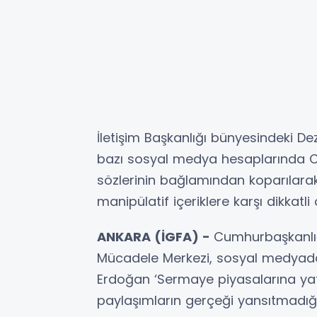
İletişim Başkanlığı bünyesindeki 
bazı sosyal medya hesaplarında 
sözlerinin bağlamından koparılarak
manipülatif içeriklere karşı dikkatl
ANKARA (İGFA) -
Cumhurbaşkanlığ
Mücadele Merkezi, sosyal medyad
Erdoğan ‘Sermaye piyasalarına yatı
paylaşımların gerçeği yansıtmadığın