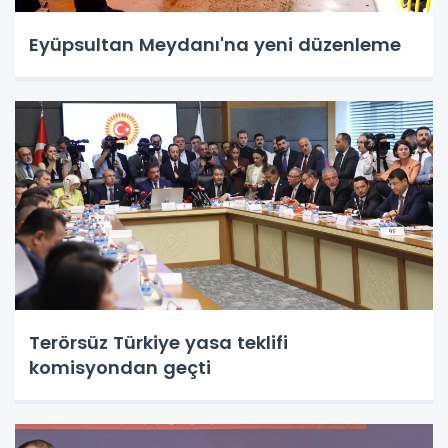
Eyüpsultan Meydanı'na yeni düzenleme
Terörsüz Türkiye yasa teklifi
komisyondan geçti