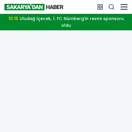
10:15
Uludağ İçecek, 1. FC Nürnberg’in resmi sponsoru
oldu