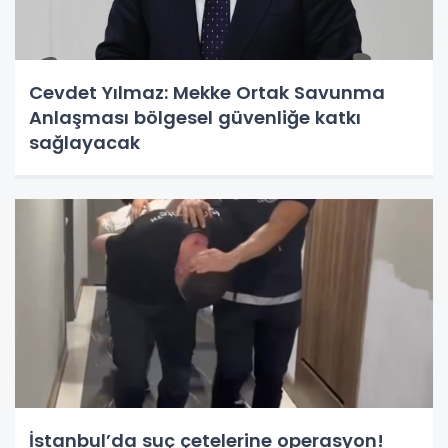
Cevdet Yılmaz: Mekke Ortak Savunma
Anlaşması bölgesel güvenliğe katkı
sağlayacak
İstanbul’da suç çetelerine operasyon!