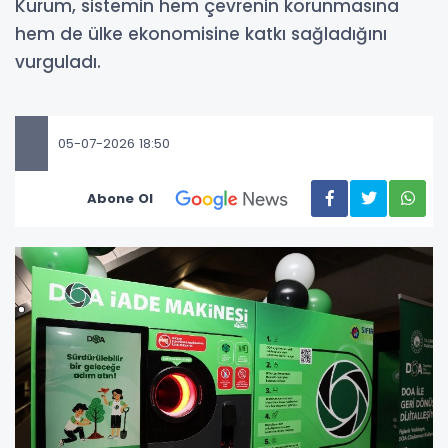
Kurum, sistemin hem çevrenin korunmasına
hem de ülke ekonomisine katkı sağladığını
vurguladı.
05-07-2026 18:50
Abone Ol