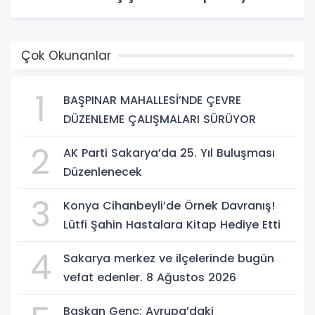
Çok Okunanlar
1
BAŞPINAR MAHALLESİ’NDE ÇEVRE
DÜZENLEME ÇALIŞMALARI SÜRÜYOR
2
AK Parti Sakarya’da 25. Yıl Buluşması
Düzenlenecek
3
Konya Cihanbeyli’de Örnek Davranış!
Lütfi Şahin Hastalara Kitap Hediye Etti
4
Sakarya merkez ve ilçelerinde bugün
vefat edenler. 8 Ağustos 2026
Başkan Genç; Avrupa’daki