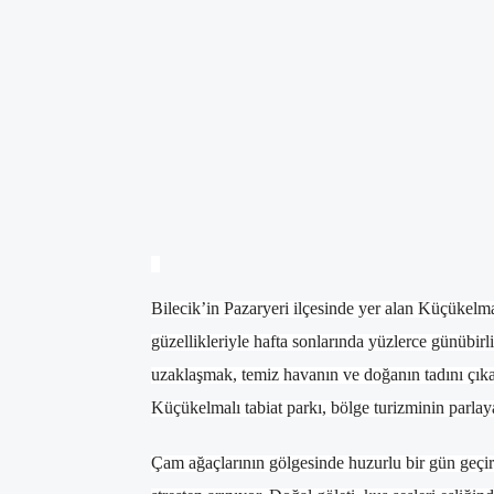
Bilecik’in Pazaryeri ilçesinde yer alan Küçükelm
güzellikleriyle hafta sonlarında yüzlerce günübir
uzaklaşmak, temiz havanın ve doğanın tadını çıkar
Küçükelmalı tabiat parkı, bölge turizminin parlaya
Çam ağaçlarının gölgesinde huzurlu bir gün geçir