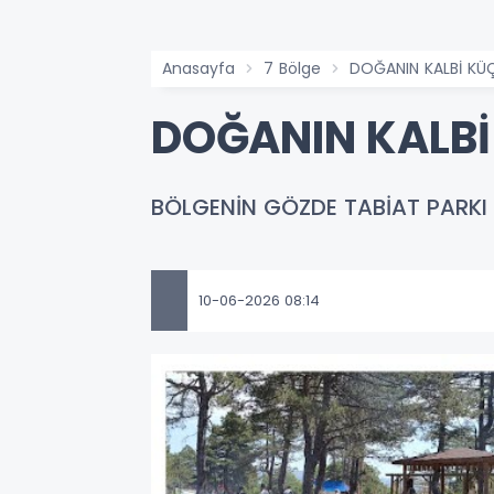
Anasayfa
7 Bölge
DOĞANIN KALBİ KÜÇ
DOĞANIN KALBİ
BÖLGENİN GÖZDE TABİAT PARKI
10-06-2026 08:14