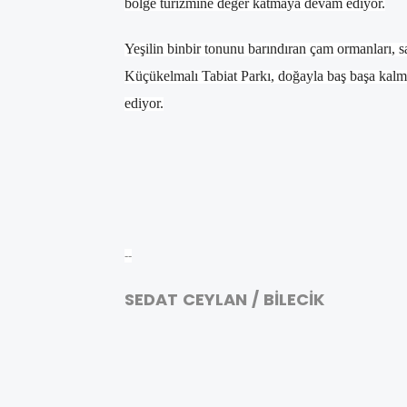
bölge turizmine değer katmaya devam ediyor.
Yeşilin binbir tonunu barındıran çam ormanları, sa
Küçükelmalı Tabiat Parkı, doğayla baş başa kalm
ediyor.
--
SEDAT CEYLAN / BİLECİK