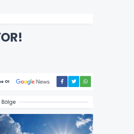
YOR!
e Ol
 Bölge