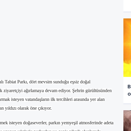
alı Tabiat Parkı, dört mevsim sunduğu eşsiz doğal
B
lik ziyaretçiyi ağırlamaya devam ediyor. Şehrin gürültüsünden
o
mak isteyen vatandaşların ilk tercihleri arasında yer alan
n yıldızı olarak öne çıkıyor.
mek isteyen doğaseverler, parkın yemyeşil atmosferinde adeta