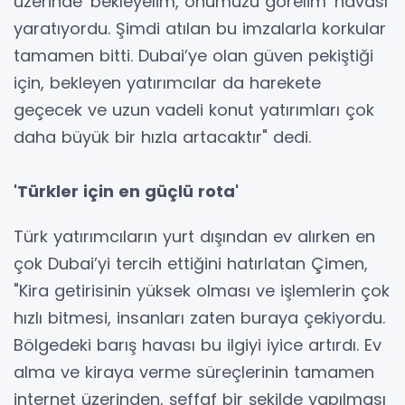
üzerinde 'bekleyelim, önümüzü görelim' havası
yaratıyordu. Şimdi atılan bu imzalarla korkular
tamamen bitti. Dubai’ye olan güven pekiştiği
için, bekleyen yatırımcılar da harekete
geçecek ve uzun vadeli konut yatırımları çok
daha büyük bir hızla artacaktır" dedi.
'Türkler için en güçlü rota'
Türk yatırımcıların yurt dışından ev alırken en
çok Dubai’yi tercih ettiğini hatırlatan Çimen,
"Kira getirisinin yüksek olması ve işlemlerin çok
hızlı bitmesi, insanları zaten buraya çekiyordu.
Bölgedeki barış havası bu ilgiyi iyice artırdı. Ev
alma ve kiraya verme süreçlerinin tamamen
internet üzerinden, şeffaf bir şekilde yapılması