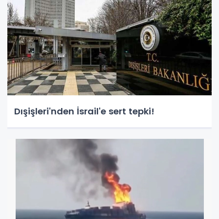
Dışişleri'nden İsrail'e sert tepki!