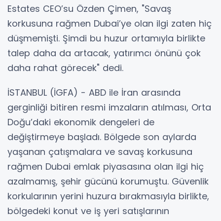
Estates CEO’su Özden Çimen, "Savaş
korkusuna rağmen Dubai’ye olan ilgi zaten hiç
düşmemişti. Şimdi bu huzur ortamıyla birlikte
talep daha da artacak, yatırımcı önünü çok
daha rahat görecek" dedi.
İSTANBUL (İGFA) - ABD ile İran arasında
gerginliği bitiren resmi imzaların atılması, Orta
Doğu’daki ekonomik dengeleri de
değiştirmeye başladı. Bölgede son aylarda
yaşanan çatışmalara ve savaş korkusuna
rağmen Dubai emlak piyasasına olan ilgi hiç
azalmamış, şehir gücünü korumuştu. Güvenlik
korkularının yerini huzura bırakmasıyla birlikte,
bölgedeki konut ve iş yeri satışlarının