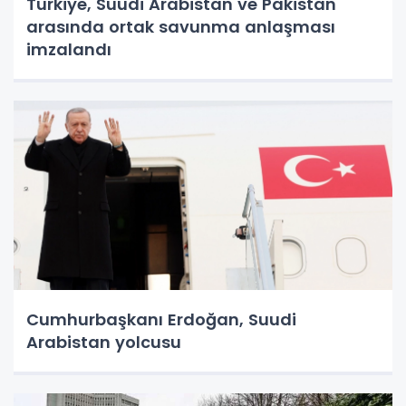
Türkiye, Suudi Arabistan ve Pakistan
arasında ortak savunma anlaşması
imzalandı
Cumhurbaşkanı Erdoğan, Suudi
Arabistan yolcusu