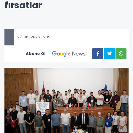
fırsatlar
27-06-2026 15:39
Abone Ol