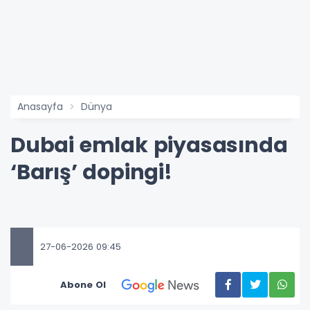
Anasayfa
Dünya
Dubai emlak piyasasında
‘Barış’ dopingi!
27-06-2026 09:45
Abone Ol