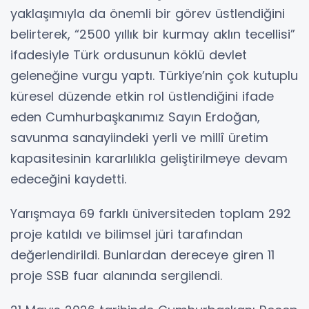
yaklaşımıyla da önemli bir görev üstlendiğini
belirterek, “2500 yıllık bir kurmay aklın tecellisi”
ifadesiyle Türk ordusunun köklü devlet
geleneğine vurgu yaptı. Türkiye’nin çok kutuplu
küresel düzende etkin rol üstlendiğini ifade
eden Cumhurbaşkanımız Sayın Erdoğan,
savunma sanayiindeki yerli ve millî üretim
kapasitesinin kararlılıkla geliştirilmeye devam
edeceğini kaydetti.
Yarışmaya 69 farklı üniversiteden toplam 292
proje katıldı ve bilimsel jüri tarafından
değerlendirildi. Bunlardan dereceye giren 11
proje SSB fuar alanında sergilendi.