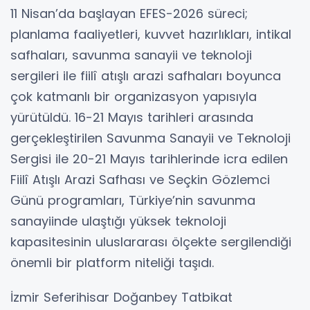
11 Nisan’da başlayan EFES-2026 süreci;
planlama faaliyetleri, kuvvet hazırlıkları, intikal
safhaları, savunma sanayii ve teknoloji
sergileri ile fiilî atışlı arazi safhaları boyunca
çok katmanlı bir organizasyon yapısıyla
yürütüldü. 16-21 Mayıs tarihleri arasında
gerçekleştirilen Savunma Sanayii ve Teknoloji
Sergisi ile 20-21 Mayıs tarihlerinde icra edilen
Fiilî Atışlı Arazi Safhası ve Seçkin Gözlemci
Günü programları, Türkiye’nin savunma
sanayiinde ulaştığı yüksek teknoloji
kapasitesinin uluslararası ölçekte sergilendiği
önemli bir platform niteliği taşıdı.
İzmir Seferihisar Doğanbey Tatbikat