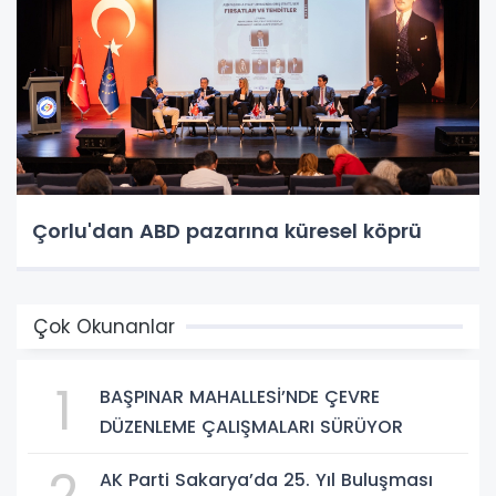
Çorlu'dan ABD pazarına küresel köprü
Çok Okunanlar
1
BAŞPINAR MAHALLESİ’NDE ÇEVRE
DÜZENLEME ÇALIŞMALARI SÜRÜYOR
2
AK Parti Sakarya’da 25. Yıl Buluşması