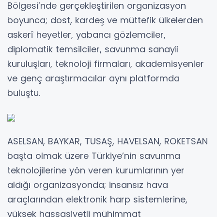
Bölgesi’nde gerçekleştirilen organizasyon
boyunca; dost, kardeş ve müttefik ülkelerden
askerî heyetler, yabancı gözlemciler,
diplomatik temsilciler, savunma sanayii
kuruluşları, teknoloji firmaları, akademisyenler
ve genç araştırmacılar aynı platformda
buluştu.
ASELSAN, BAYKAR, TUSAŞ, HAVELSAN, ROKETSAN
başta olmak üzere Türkiye’nin savunma
teknolojilerine yön veren kurumlarının yer
aldığı organizasyonda; insansız hava
araçlarından elektronik harp sistemlerine,
yüksek hassasiyetli mühimmat