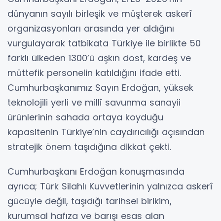
dünyanın sayılı birleşik ve müşterek askerî
organizasyonları arasında yer aldığını
vurgulayarak tatbikata Türkiye ile birlikte 50
farklı ülkeden 1300’ü aşkın dost, kardeş ve
müttefik personelin katıldığını ifade etti.
Cumhurbaşkanımız Sayın Erdoğan, yüksek
teknolojili yerli ve millî savunma sanayii
ürünlerinin sahada ortaya koyduğu
kapasitenin Türkiye’nin caydırıcılığı açısından
stratejik önem taşıdığına dikkat çekti.
Cumhurbaşkanı Erdoğan konuşmasında
ayrıca; Türk Silahlı Kuvvetlerinin yalnızca askerî
gücüyle değil, taşıdığı tarihsel birikim,
kurumsal hafıza ve barışı esas alan