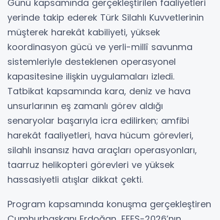
Günü kapsamında gerçekleştirilen faaliyetleri
yerinde takip ederek Türk Silahlı Kuvvetlerinin
müşterek harekât kabiliyeti, yüksek
koordinasyon gücü ve yerli-millî savunma
sistemleriyle desteklenen operasyonel
kapasitesine ilişkin uygulamaları izledi.
Tatbikat kapsamında kara, deniz ve hava
unsurlarının eş zamanlı görev aldığı
senaryolar başarıyla icra edilirken; amfibi
harekât faaliyetleri, hava hücum görevleri,
silahlı insansız hava araçları operasyonları,
taarruz helikopteri görevleri ve yüksek
hassasiyetli atışlar dikkat çekti.
Program kapsamında konuşma gerçekleştiren
Cumhurbaşkanı Erdoğan, EFES-2026’nın