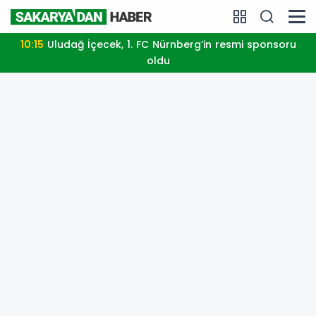
10:15
Uludağ İçecek, 1. FC Nürnberg’in resmi sponsoru
oldu