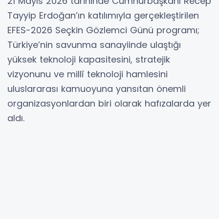
21 Mayıs 2026 tarihinde Cumhurbaşkanı Recep
Tayyip Erdoğan’ın katılımıyla gerçekleştirilen
EFES-2026 Seçkin Gözlemci Günü programı;
Türkiye’nin savunma sanayiinde ulaştığı
yüksek teknoloji kapasitesini, stratejik
vizyonunu ve millî teknoloji hamlesini
uluslararası kamuoyuna yansıtan önemli
organizasyonlardan biri olarak hafızalarda yer
aldı.