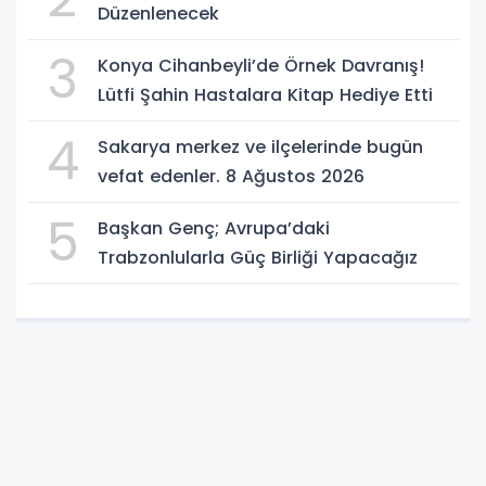
Düzenlenecek
3
Konya Cihanbeyli’de Örnek Davranış!
Lütfi Şahin Hastalara Kitap Hediye Etti
4
Sakarya merkez ve ilçelerinde bugün
vefat edenler. 8 Ağustos 2026
5
Başkan Genç; Avrupa’daki
Trabzonlularla Güç Birliği Yapacağız