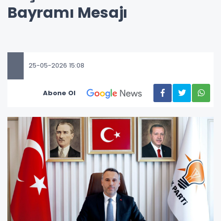
Bayramı Mesajı
25-05-2026 15:08
Abone Ol