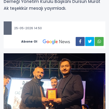
Derneği Yönetim Kurulu Başkanı Dursun Murat
Ak teşekkür mesajı yayımladı.
25-05-2026 14:50
Abone Ol