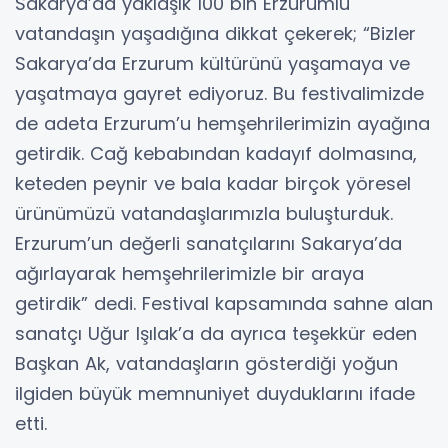
Sakarya’da yaklaşık 100 bin Erzurumlu
vatandaşın yaşadığına dikkat çekerek; “Bizler
Sakarya’da Erzurum kültürünü yaşamaya ve
yaşatmaya gayret ediyoruz. Bu festivalimizde
de adeta Erzurum’u hemşehrilerimizin ayağına
getirdik. Cağ kebabından kadayıf dolmasına,
keteden peynir ve bala kadar birçok yöresel
ürünümüzü vatandaşlarımızla buluşturduk.
Erzurum’un değerli sanatçılarını Sakarya’da
ağırlayarak hemşehrilerimizle bir araya
getirdik” dedi. Festival kapsamında sahne alan
sanatçı Uğur Işılak’a da ayrıca teşekkür eden
Başkan Ak, vatandaşların gösterdiği yoğun
ilgiden büyük memnuniyet duyduklarını ifade
etti.