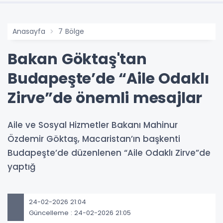
Anasayfa
7 Bölge
Bakan Göktaş'tan
Budapeşte’de “Aile Odaklı
Zirve”de önemli mesajlar
Aile ve Sosyal Hizmetler Bakanı Mahinur
Özdemir Göktaş, Macaristan’ın başkenti
Budapeşte’de düzenlenen “Aile Odaklı Zirve”de
yaptığ
24-02-2026 21:04
Güncelleme : 24-02-2026 21:05