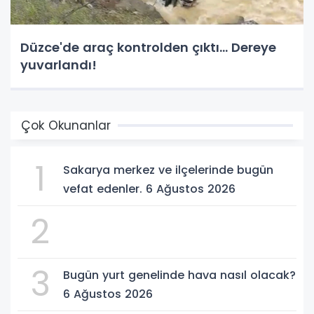
Düzce'de araç kontrolden çıktı... Dereye
yuvarlandı!
Çok Okunanlar
1
Sakarya merkez ve ilçelerinde bugün
vefat edenler. 6 Ağustos 2026
2
3
Bugün yurt genelinde hava nasıl olacak?
6 Ağustos 2026