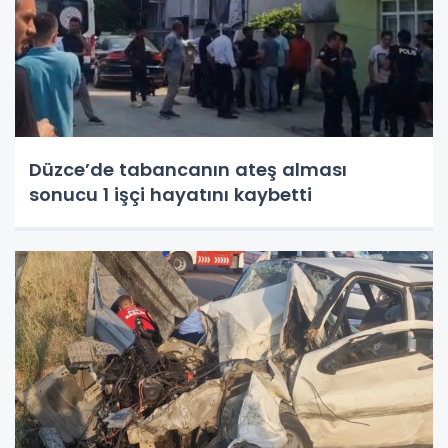
Düzce’de tabancanın ateş alması
sonucu 1 işçi hayatını kaybetti