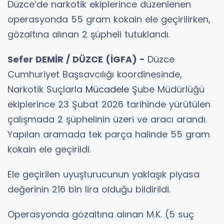
Düzce’de narkotik ekiplerince düzenlenen
operasyonda 55 gram kokain ele geçirilirken,
gözaltına alınan 2 şüpheli tutuklandı.
Sefer DEMİR / DÜZCE (İGFA) -
Düzce
Cumhuriyet Başsavcılığı koordinesinde,
Narkotik Suçlarla
Mücadele
Şube Müdürlüğü
ekiplerince 23 Şubat 2026 tarihinde yürütülen
çalışmada 2 şüphelinin üzeri ve aracı arandı.
Yapılan aramada tek parça halinde 55 gram
kokain ele geçirildi.
Ele geçirilen uyuşturucunun yaklaşık piyasa
değerinin 216 bin lira olduğu bildirildi.
Operasyonda gözaltına alınan M.K. (5 suç