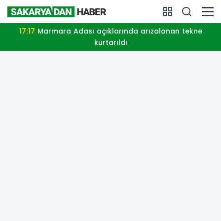
17:17
Marmara Adası açıklarında arızalanan tekne
kurtarıldı