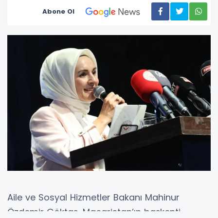
Abone Ol
Aile ve Sosyal Hizmetler Bakanı Mahinur
Özdemir Göktaş, Macaristan’ın başkenti