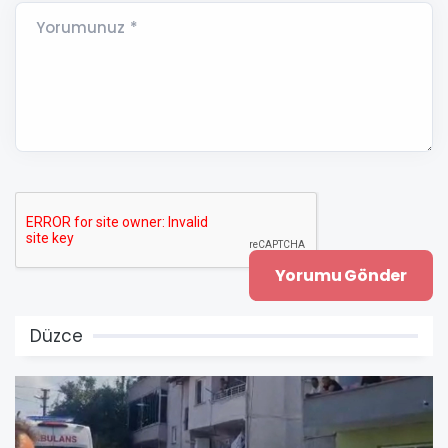
Yorumunuz *
Düzce