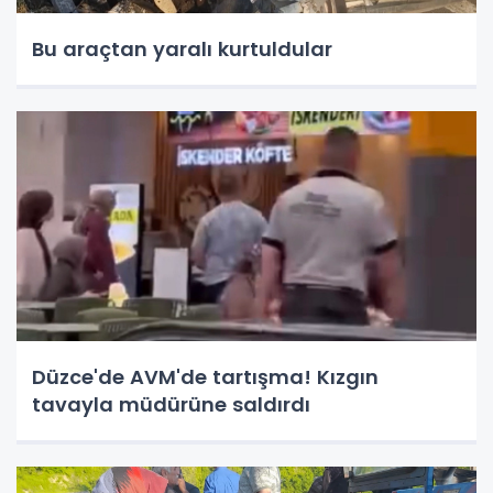
Bu araçtan yaralı kurtuldular
Düzce'de AVM'de tartışma! Kızgın
tavayla müdürüne saldırdı