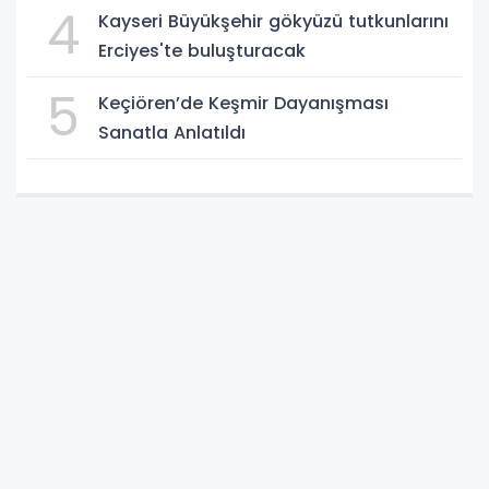
4
Kayseri Büyükşehir gökyüzü tutkunlarını
Erciyes'te buluşturacak
5
Keçiören’de Keşmir Dayanışması
Sanatla Anlatıldı