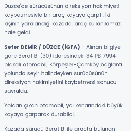
Düzce'de sürücüsünün direksiyon hakimiyeti
kaybetmesiyle bir
araç
kayaya çarptı. İki
kişinin yaralandığı kazada, araç kullanılamaz
hale geldi.
Sefer DEMİR / DÜZCE (İGFA)
- Alınan bilgiye
göre Berat B. (30) idaresindeki 34 PB 7994
plakalı otomobil, Körpeşler-Çamköy bağlantı
yolunda seyir halindeyken sürücüsünün
direksiyon hakimiyetini kaybetmesi sonucu
savruldu.
Yoldan çıkan otomobil,
yol
kenarındaki büyük
kayaya çarparak durabildi.
Kazada sürücü Berat B. ile araçta bulunan