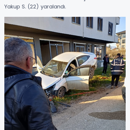
Yakup S. (22) yaralandı.