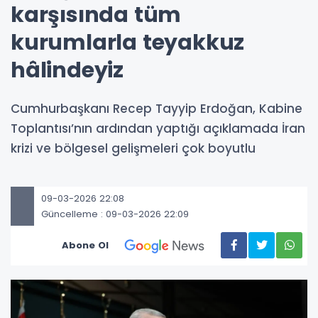
karşısında tüm
kurumlarla teyakkuz
hâlindeyiz
Cumhurbaşkanı Recep Tayyip Erdoğan, Kabine
Toplantısı’nın ardından yaptığı açıklamada İran
krizi ve bölgesel gelişmeleri çok boyutlu
09-03-2026 22:08
Güncelleme : 09-03-2026 22:09
Abone Ol