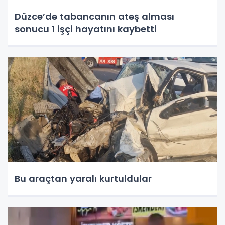
Düzce’de tabancanın ateş alması
sonucu 1 işçi hayatını kaybetti
Bu araçtan yaralı kurtuldular