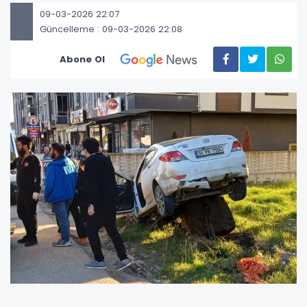
09-03-2026 22:07
Güncelleme : 09-03-2026 22:08
Abone Ol