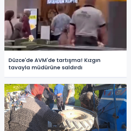
Düzce'de AVM'de tartışma! Kızgın
tavayla müdürüne saldırdı