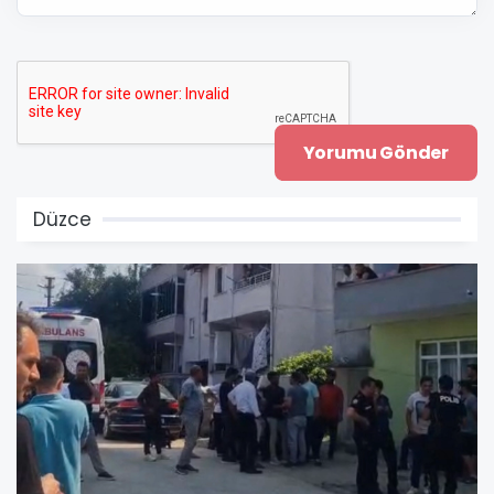
Düzce