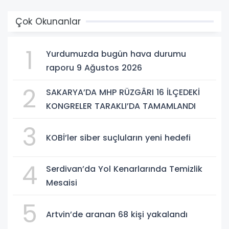
Çok Okunanlar
1
Yurdumuzda bugün hava durumu
raporu 9 Ağustos 2026
2
SAKARYA’DA MHP RÜZGÂRI 16 İLÇEDEKİ
KONGRELER TARAKLI’DA TAMAMLANDI
3
KOBİ’ler siber suçluların yeni hedefi
4
Serdivan’da Yol Kenarlarında Temizlik
Mesaisi
5
Artvin’de aranan 68 kişi yakalandı