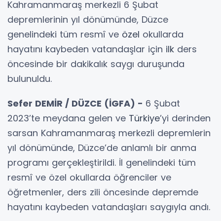
Kahramanmaraş merkezli 6 Şubat
depremlerinin yıl dönümünde, Düzce
genelindeki tüm resmî ve
özel
okullarda
hayatını kaybeden vatandaşlar için
ilk
ders
öncesinde bir dakikalık saygı duruşunda
bulunuldu.
Sefer DEMİR / DÜZCE (İGFA) -
6 Şubat
2023’te meydana gelen ve
Türkiye
’yi derinden
sarsan Kahramanmaraş merkezli depremlerin
yıl dönümünde, Düzce’de anlamlı bir anma
programı gerçekleştirildi. İl genelindeki tüm
resmî ve özel okullarda öğrenciler ve
öğretmenler, ders zili öncesinde depremde
hayatını kaybeden vatandaşları saygıyla andı.