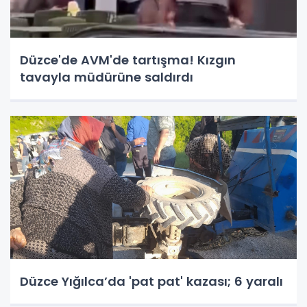
Düzce'de AVM'de tartışma! Kızgın
tavayla müdürüne saldırdı
Düzce Yığılca’da 'pat pat' kazası; 6 yaralı