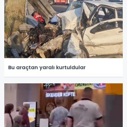
Bu araçtan yaralı kurtuldular