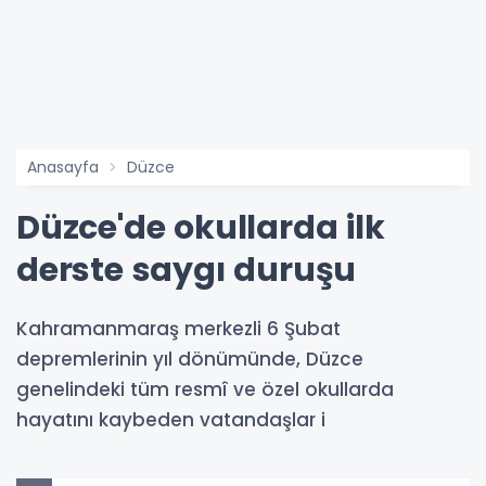
Anasayfa
Düzce
Düzce'de okullarda ilk
derste saygı duruşu
Kahramanmaraş merkezli 6 Şubat
depremlerinin yıl dönümünde, Düzce
genelindeki tüm resmî ve özel okullarda
hayatını kaybeden vatandaşlar i