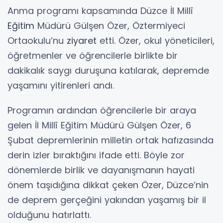
Anma programı kapsamında Düzce İl Millî
Eğitim
Müdürü Gülşen Özer, Öztermiyeci
Ortaokulu’nu
ziyaret
etti. Özer, okul yöneticileri,
öğretmenler ve öğrencilerle birlikte bir
dakikalık saygı duruşuna katılarak, depremde
yaşamını yitirenleri andı.
Programın ardından öğrencilerle bir araya
gelen İl Millî Eğitim Müdürü Gülşen Özer, 6
Şubat depremlerinin milletin ortak hafızasında
derin izler bıraktığını ifade etti. Böyle zor
dönemlerde birlik ve dayanışmanın hayati
önem taşıdığına dikkat çeken Özer, Düzce’nin
de deprem gerçeğini yakından yaşamış bir il
olduğunu hatırlattı.