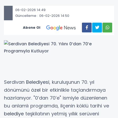
06-02-2026 14:49
Güncelleme : 06-02-2026 14:50
Abone Ol
Serdivan
Belediyesi
, kuruluşunun 70. yıl
dönümünü
özel
bir etkinlikle taçlandırmaya
hazırlanıyor. "0’dan 70’e" ismiyle düzenlenen
bu anlamlı programda, ilçenin köklü tarihi ve
belediye
teşkilatının yetmiş yıllık serüveni