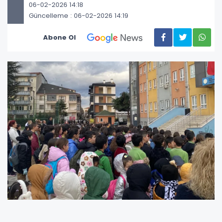
06-02-2026 14:18
Güncelleme : 06-02-2026 14:19
Abone Ol