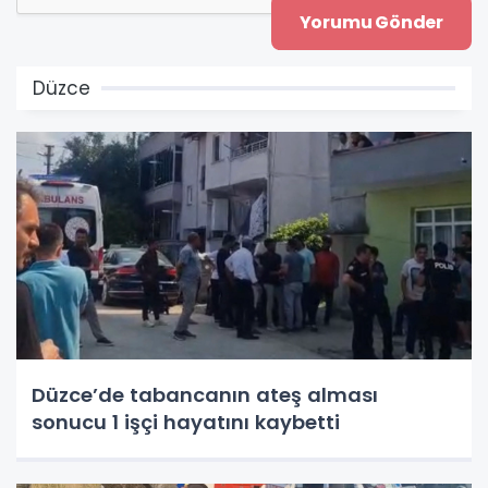
Düzce
Düzce’de tabancanın ateş alması
sonucu 1 işçi hayatını kaybetti