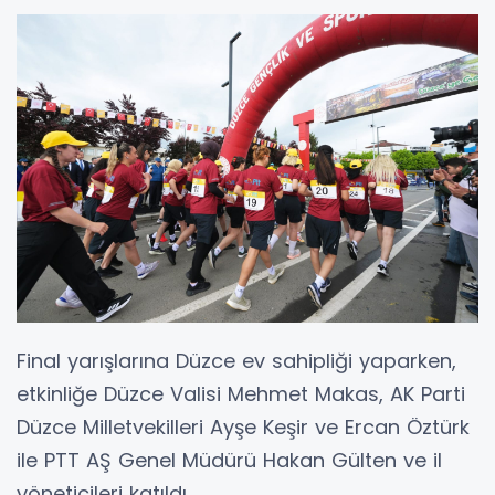
Final yarışlarına Düzce ev sahipliği yaparken,
etkinliğe Düzce Valisi Mehmet Makas, AK Parti
Düzce Milletvekilleri Ayşe Keşir ve Ercan Öztürk
ile PTT AŞ Genel Müdürü Hakan Gülten ve il
yöneticileri katıldı.