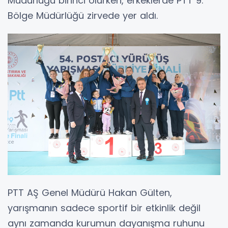
Müdürlüğü birinci olurken, erkeklerde PTT 9.
Bölge Müdürlüğü zirvede yer aldı.
PTT AŞ Genel Müdürü Hakan Gülten,
yarışmanın sadece sportif bir etkinlik değil
aynı zamanda kurumun dayanışma ruhunu