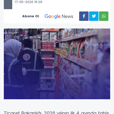
17-05-2026 16:29
Abone Ol
Ticaret Bakanlığı, 2026 yılının ilk 4 ayında fahiş