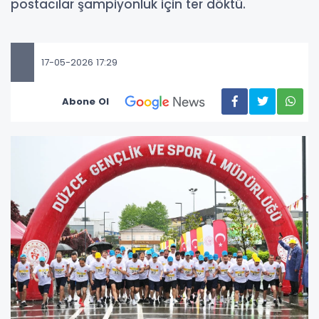
postacılar şampiyonluk için ter döktü.
17-05-2026 17:29
Abone Ol