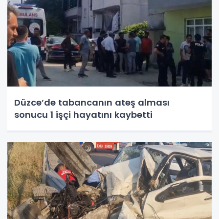
Düzce’de tabancanın ateş alması
sonucu 1 işçi hayatını kaybetti