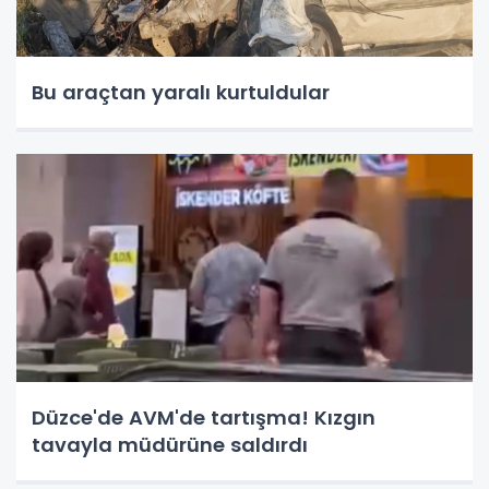
Bu araçtan yaralı kurtuldular
Düzce'de AVM'de tartışma! Kızgın
tavayla müdürüne saldırdı