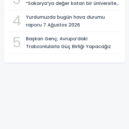
“Sakarya’ya değer katan bir üniversite
inşa etmek istiyorum”
4
Yurdumuzda bugün hava durumu
raporu 7 Ağustos 2026
5
Başkan Genç; Avrupa’daki
Trabzonlularla Güç Birliği Yapacağız