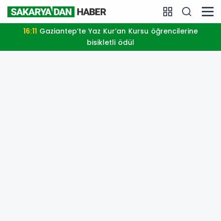
16:11
Gaziantep’te Yaz Kur’an Kursu öğrencilerine
bisikletli ödül