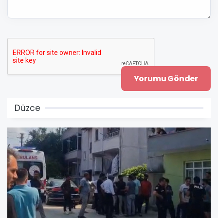
Düzce