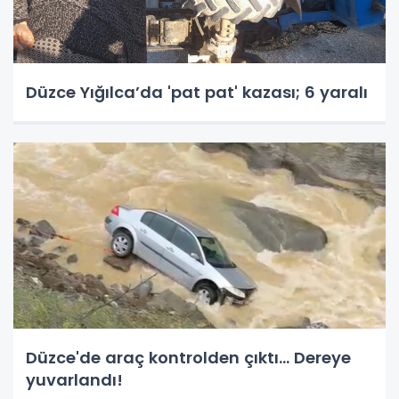
Düzce Yığılca’da 'pat pat' kazası; 6 yaralı
Düzce'de araç kontrolden çıktı... Dereye
yuvarlandı!