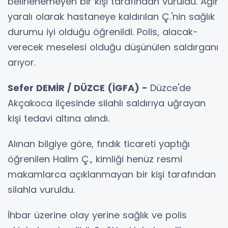
belirlenemeyen bir kişi tarafından vuruldu. Ağır
yaralı olarak hastaneye kaldırılan Ç.'nin sağlık
durumu iyi olduğu öğrenildi. Polis, alacak-
verecek meselesi olduğu düşünülen saldırganı
arıyor.
Sefer DEMİR / DÜZCE (İGFA) -
Düzce'de
Akçakoca ilçesinde silahlı saldırıya uğrayan
kişi tedavi altına alındı.
Alınan bilgiye göre, fındık ticareti yaptığı
öğrenilen Halim Ç., kimliği henüz resmi
makamlarca açıklanmayan bir kişi tarafından
silahla vuruldu.
İhbar üzerine olay yerine sağlık ve polis