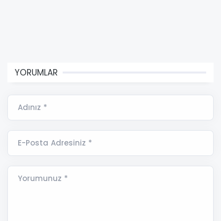
YORUMLAR
Adınız *
E-Posta Adresiniz *
Yorumunuz *