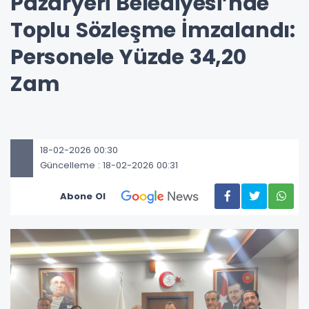
Pazaryeri Belediyesi’nde
Toplu Sözleşme İmzalandı:
Personele Yüzde 34,20
Zam
18-02-2026 00:30
Güncelleme : 18-02-2026 00:31
Abone Ol