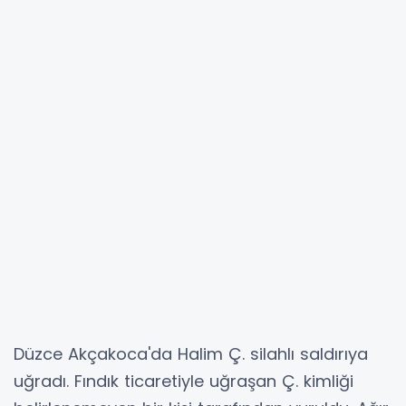
Düzce Akçakoca'da Halim Ç. silahlı saldırıya
uğradı. Fındık ticaretiyle uğraşan Ç. kimliği