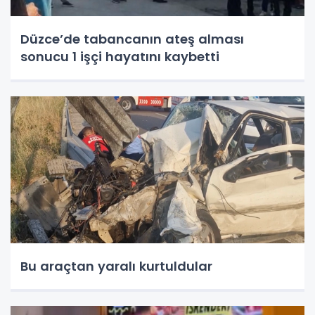
Düzce’de tabancanın ateş alması
sonucu 1 işçi hayatını kaybetti
Bu araçtan yaralı kurtuldular