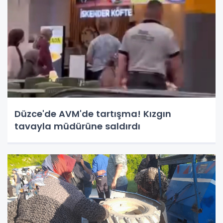
Düzce'de AVM'de tartışma! Kızgın
tavayla müdürüne saldırdı