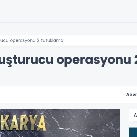
rucu operasyonu 2 tutuklama
uşturucu operasyonu 
Abon
A