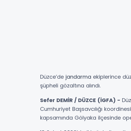
Düzce’de
jandarma
ekiplerince d
şüpheli gözaltına alındı.
Sefer DEMİR / DÜZCE (İGFA) -
Düz
Cumhuriyet Başsavcılığı koordine
kapsamında Gölyaka ilçesinde ope