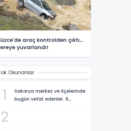
üzce'de araç kontrolden çıktı...
ereye yuvarlandı!
ok Okunanlar
1
Sakarya merkez ve ilçelerinde
bugün vefat edenler. 6
Ağustos 2026
2