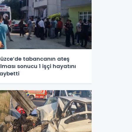
üzce’de tabancanın ateş
lması sonucu 1 işçi hayatını
aybetti