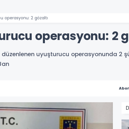
u operasyonu: 2 gözaltı
urucu operasyonu: 2 g
 düzenlenen uyuşturucu operasyonunda 2 şüph
 Jan
Abon
D