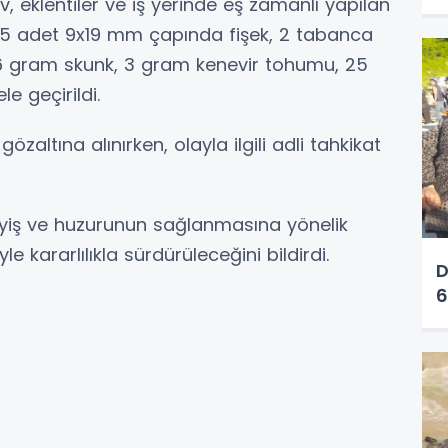
v, eklentiler ve iş yerinde eş zamanlı yapılan
25 adet 9x19 mm çapında fişek, 2 tabanca
66 gram skunk, 3 gram kenevir tohumu, 25
le geçirildi.
altına alınırken, olayla ilgili adli tahkikat
sayiş ve huzurunun sağlanmasına yönelik
e kararlılıkla sürdürüleceğini bildirdi.
D
6