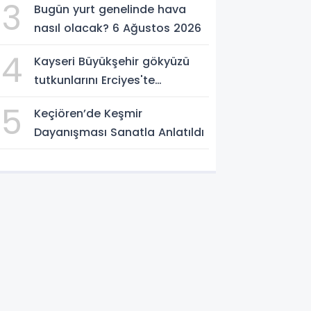
3
Bugün yurt genelinde hava
nasıl olacak? 6 Ağustos 2026
4
Kayseri Büyükşehir gökyüzü
tutkunlarını Erciyes'te
buluşturacak
5
Keçiören’de Keşmir
Dayanışması Sanatla Anlatıldı