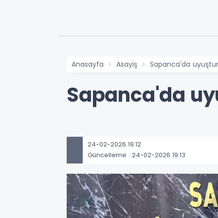
Anasayfa
Asayiş
Sapanca'da uyuştu
Sapanca'da uy
24-02-2026 19:12
Güncelleme : 24-02-2026 19:13