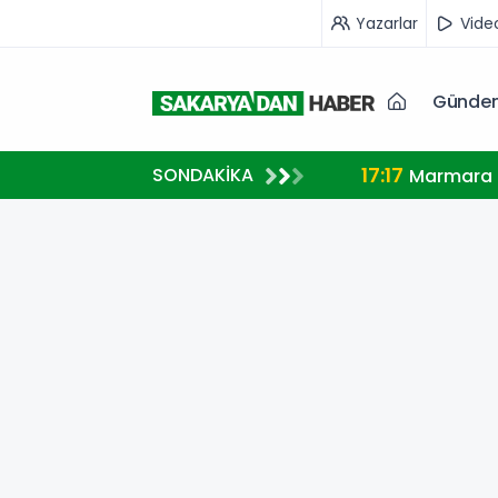
Yazarlar
Vide
Günde
17:17
SONDAKİKA
Marmara A