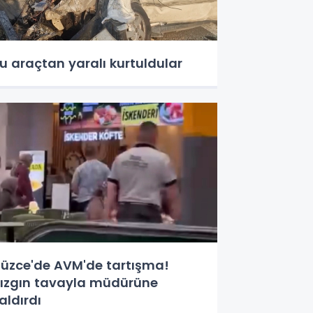
u araçtan yaralı kurtuldular
üzce'de AVM'de tartışma!
ızgın tavayla müdürüne
aldırdı