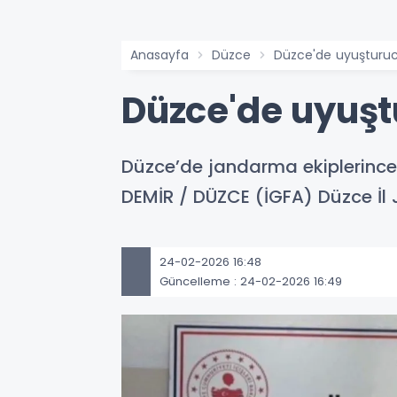
Anasayfa
Düzce
Düzce'de uyuşturuc
Düzce'de uyuşt
Düzce’de jandarma ekiplerince
DEMİR / DÜZCE (İGFA) Düzce İl
24-02-2026 16:48
Güncelleme : 24-02-2026 16:49