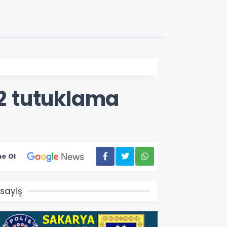
2 tutuklama
e Ol
sayiş