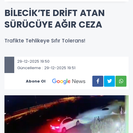
BİLECİK’TE DRİFT ATAN
SÜRÜCÜYE AĞIR CEZA
Trafikte Tehlikeye Sıfır Tolerans!
29-12-2025 19:50
Güncelleme : 29-12-2025 19:51
Abone Ol