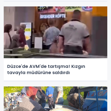
Düzce'de AVM'de tartışma! Kızgın
tavayla müdürüne saldırdı