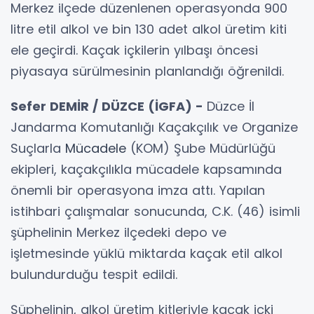
Merkez ilçede düzenlenen operasyonda 900
litre etil alkol ve bin 130 adet alkol üretim kiti
ele geçirdi. Kaçak içkilerin yılbaşı öncesi
piyasaya sürülmesinin planlandığı öğrenildi.
Sefer DEMİR / DÜZCE (İGFA) -
Düzce İl
Jandarma Komutanlığı Kaçakçılık ve Organize
Suçlarla
Mücadele
(KOM) Şube Müdürlüğü
ekipleri, kaçakçılıkla mücadele kapsamında
önemli bir operasyona imza attı. Yapılan
istihbari çalışmalar sonucunda, C.K. (46) isimli
şüphelinin Merkez ilçedeki depo ve
işletmesinde yüklü miktarda kaçak etil alkol
bulundurduğu tespit edildi.
Şüphelinin, alkol üretim kitleriyle kaçak içki