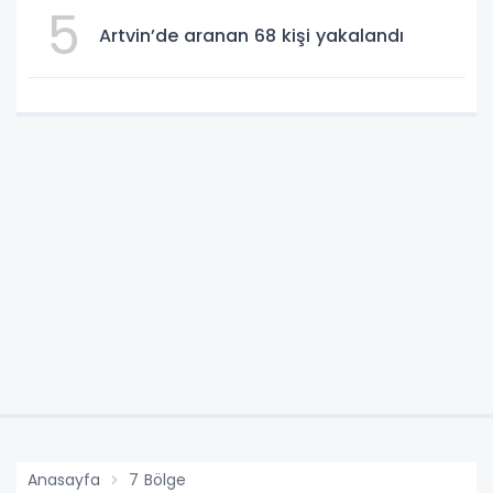
5
Artvin’de aranan 68 kişi yakalandı
Anasayfa
7 Bölge