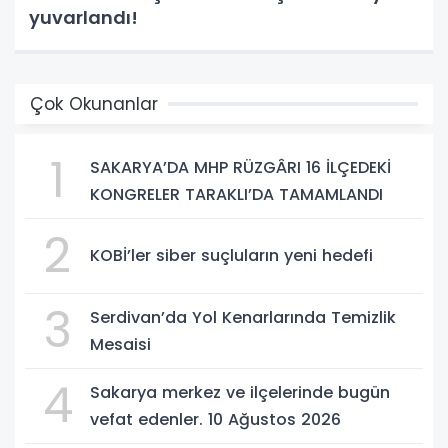
yuvarlandı!
Çok Okunanlar
1
SAKARYA’DA MHP RÜZGÂRI 16 İLÇEDEKİ
KONGRELER TARAKLI’DA TAMAMLANDI
2
KOBİ’ler siber suçluların yeni hedefi
3
Serdivan’da Yol Kenarlarında Temizlik
Mesaisi
4
Sakarya merkez ve ilçelerinde bugün
vefat edenler. 10 Ağustos 2026