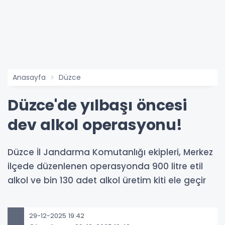
Anasayfa
Düzce
Düzce'de yılbaşı öncesi
dev alkol operasyonu!
Düzce İl Jandarma Komutanlığı ekipleri, Merkez
ilçede düzenlenen operasyonda 900 litre etil
alkol ve bin 130 adet alkol üretim kiti ele geçir
29-12-2025 19:42