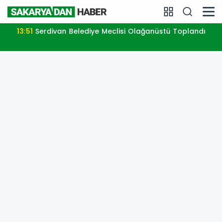
13:51
Serdivan Belediye Meclisi Olağanüstü Toplandı