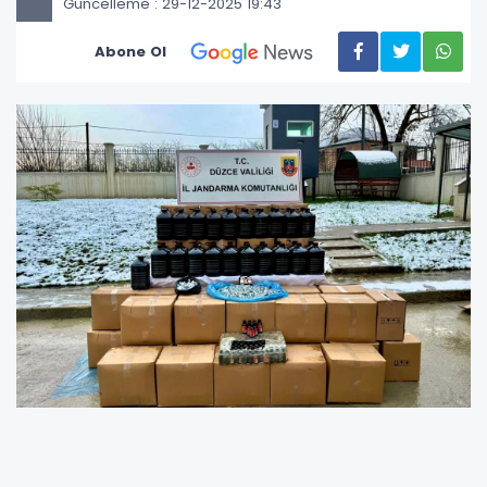
Güncelleme : 29-12-2025 19:43
Abone Ol