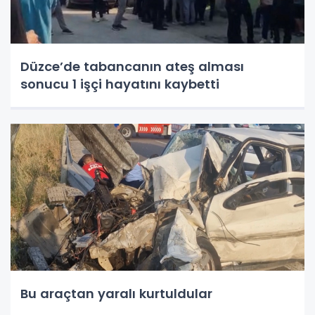
Düzce’de tabancanın ateş alması
sonucu 1 işçi hayatını kaybetti
Bu araçtan yaralı kurtuldular