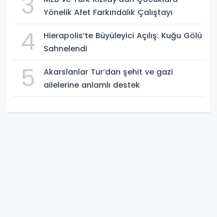
3
Yönelik Afet Farkındalık Çalıştayı
4
Hierapolis’te Büyüleyici Açılış: Kuğu Gölü
Sahnelendi
5
Akarslanlar Tur’dan şehit ve gazi
ailelerine anlamlı destek