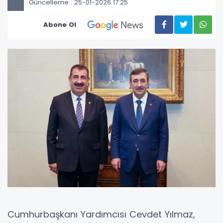
Güncelleme : 25-01-2026 17:25
Abone Ol
Cumhurbaşkanı Yardımcısı Cevdet Yılmaz,