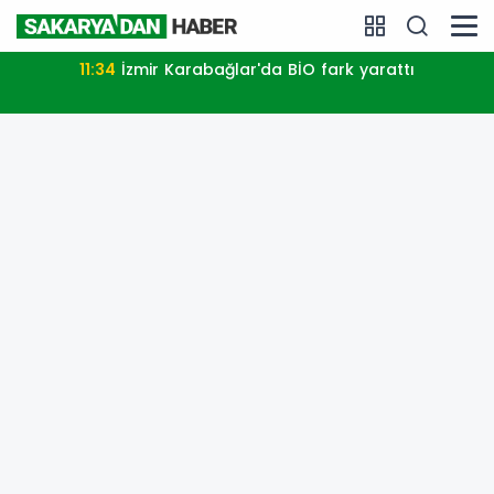
11:34
İzmir Karabağlar'da BİO fark yarattı