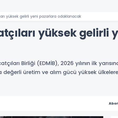
ıları yüksek gelirli yeni pazarlara odaklanacak
atçıları yüksek gelirli
tçıları Birliği (EDMİB), 2026 yılının ilk yarıs
 değerli üretim ve alım gücü yüksek ülkelere 
Abon