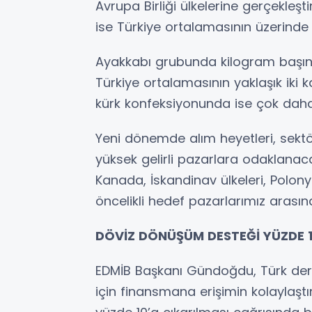
Avrupa Birliği ülkelerine gerçekleşt
ise Türkiye ortalamasının üzerinde 
Ayakkabı grubunda kilogram başına
Türkiye ortalamasının yaklaşık iki k
kürk konfeksiyonunda ise çok daha 
Yeni dönemde alım heyetleri, sektör
yüksek gelirli pazarlara odaklanaca
Kanada, İskandinav ülkeleri, Polo
öncelikli hedef pazarlarımız arasın
DÖVİZ DÖNÜŞÜM DESTEĞİ YÜZDE 1
EDMİB Başkanı Gündoğdu, Türk der
için finansmana erişimin kolaylaşt