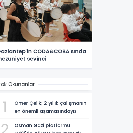
aziantep'in CODA&COBA'sında
ezuniyet sevinci
ok Okunanlar
1
Ömer Çelik; 2 yıllık çalışmanın
en önemli aşamasındayız
2
Osman Gazi platformu