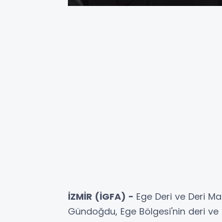
İZMİR (İGFA) -
Ege Deri ve Deri Mam
Gündoğdu, Ege Bölgesi'nin deri ve 