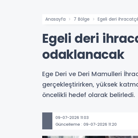
Anasayfa
7 Bölge
Egeli deri ihracatç
Egeli deri ihrac
odaklanacak
Ege Deri ve Deri Mamulleri İhraca
gerçekleştirirken, yüksek katma
öncelikli hedef olarak belirledi.
09-07-2026 11:03
Güncelleme : 09-07-2026 11:20