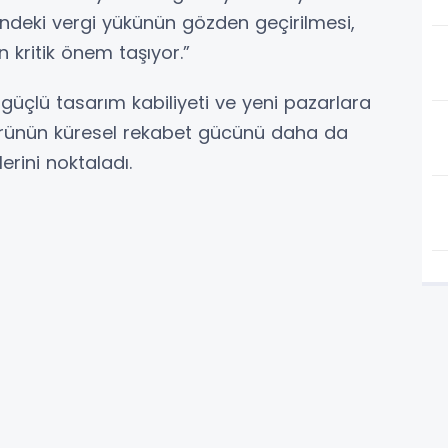
rindeki vergi yükünün gözden geçirilmesi,
kritik önem taşıyor.”
üçlü tasarım kabiliyeti ve yeni pazarlara
törünün küresel rekabet gücünü daha da
erini noktaladı.