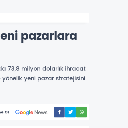
 yeni pazarlara
ında 73,8 milyon dolarlık ihracat
yönelik yeni pazar stratejisini
e Ol