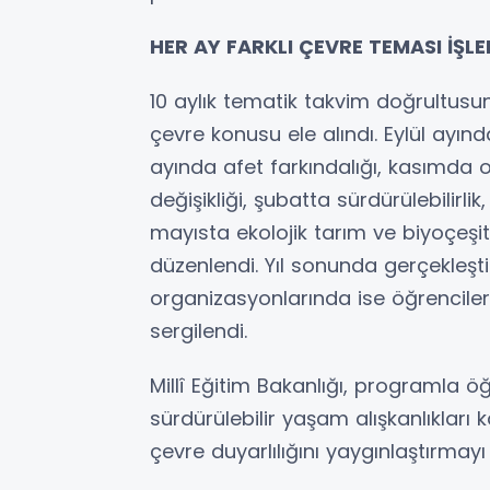
HER AY FARKLI ÇEVRE TEMASI İŞLE
10 aylık tematik takvim doğrultusun
çevre konusu ele alındı. Eylül ayınd
ayında afet farkındalığı, kasımda o
değişikliği, şubatta sürdürülebilirlik,
mayısta ekolojik tarım ve biyoçeşitli
düzenlendi. Yıl sonunda gerçekleşti
organizasyonlarında ise öğrencilerin
sergilendi.
Millî Eğitim Bakanlığı, programla öğ
sürdürülebilir yaşam alışkanlıkları 
çevre duyarlılığını yaygınlaştırmayı 