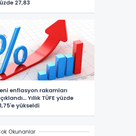
üzde 27,83
eni enflasyon rakamları
çıklandı... Yıllık TÜFE yüzde
1,75'e yükseldi
ok Okunanlar