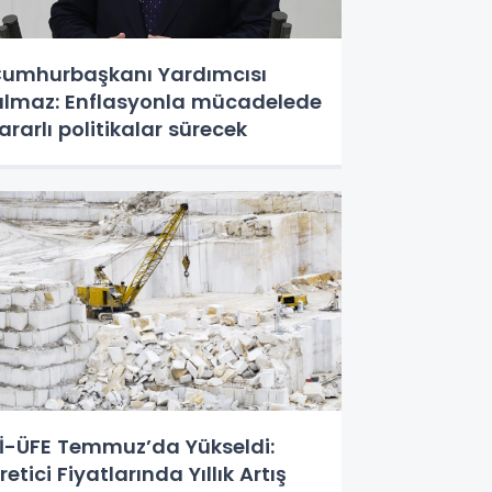
umhurbaşkanı Yardımcısı
ılmaz: Enflasyonla mücadelede
ararlı politikalar sürecek
İ-ÜFE Temmuz’da Yükseldi:
retici Fiyatlarında Yıllık Artış