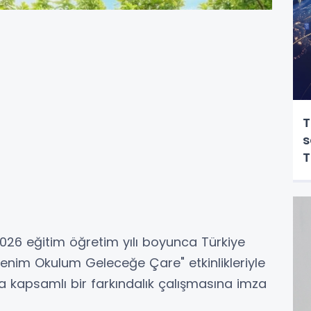
T
s
T
2026 eğitim öğretim yılı boyunca Türkiye
enim Okulum Geleceğe Çare" etkinlikleriyle
da kapsamlı bir farkındalık çalışmasına imza