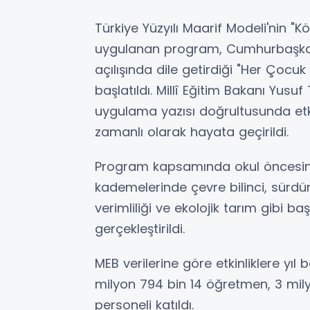
Türkiye Yüzyılı Maarif Modeli'nin 
uygulanan program, Cumhurbaşkanı
açılışında dile getirdiği "Her Çocuk 
başlatıldı. Millî Eğitim Bakanı Yusuf
uygulama yazısı doğrultusunda etki
zamanlı olarak hayata geçirildi.
Program kapsamında okul öncesin
kademelerinde çevre bilinci, sürdürül
verimliliği ve ekolojik tarım gibi ba
gerçekleştirildi.
MEB verilerine göre etkinliklere yıl
milyon 794 bin 14 öğretmen, 3 mily
personeli katıldı.