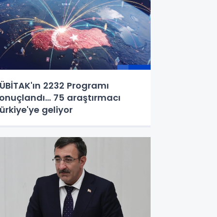
ÜBİTAK'ın 2232 Programı
onuçlandı... 75 araştırmacı
ürkiye'ye geliyor