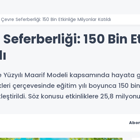
Çevre Seferberliği: 150 Bin Etkinliğe Milyonlar Katıldı
Seferberliği: 150 Bin E
dı
kiye Yüzyılı Maarif Modeli kapsamında hayata 
leri çerçevesinde eğitim yılı boyunca 150 bi
kleştirildi. Söz konusu etkinliklere 25,8 milyo
Abon