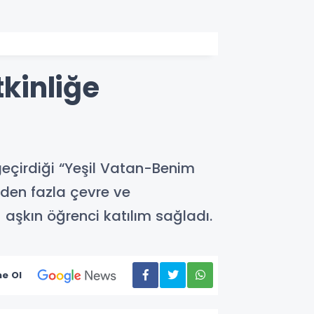
tkinliğe
geçirdiği “Yeşil Vatan-Benim
nden fazla çevre ve
nu aşkın öğrenci katılım sağladı.
e Ol