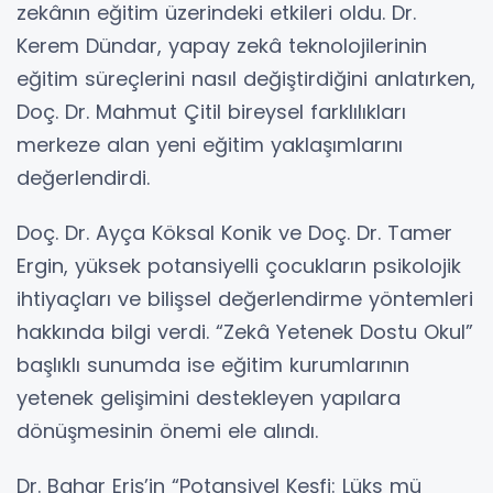
zekânın eğitim üzerindeki etkileri oldu. Dr.
Kerem Dündar, yapay zekâ teknolojilerinin
eğitim süreçlerini nasıl değiştirdiğini anlatırken,
Doç. Dr. Mahmut Çitil bireysel farklılıkları
merkeze alan yeni eğitim yaklaşımlarını
değerlendirdi.
Doç. Dr. Ayça Köksal Konik ve Doç. Dr. Tamer
Ergin, yüksek potansiyelli çocukların psikolojik
ihtiyaçları ve bilişsel değerlendirme yöntemleri
hakkında bilgi verdi. “Zekâ Yetenek Dostu Okul”
başlıklı sunumda ise eğitim kurumlarının
yetenek gelişimini destekleyen yapılara
dönüşmesinin önemi ele alındı.
Dr. Bahar Eriş’in “Potansiyel Keşfi: Lüks mü