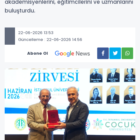
akademisyenlerini, eğitimcilerini ve uzmanlarını
buluşturdu.
22-06-2026 13:53
Güncelleme : 22-06-2026 14:56
Abone Ol