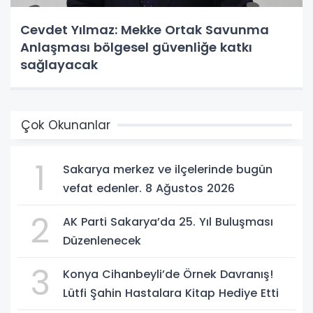
Cevdet Yılmaz: Mekke Ortak Savunma
Anlaşması bölgesel güvenliğe katkı
sağlayacak
Çok Okunanlar
1
Sakarya merkez ve ilçelerinde bugün
vefat edenler. 8 Ağustos 2026
2
AK Parti Sakarya’da 25. Yıl Buluşması
Düzenlenecek
3
Konya Cihanbeyli’de Örnek Davranış!
Lütfi Şahin Hastalara Kitap Hediye Etti