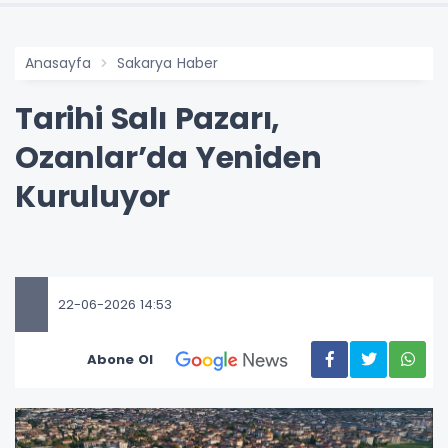
Anasayfa
Sakarya Haber
Tarihi Salı Pazarı,
Ozanlar’da Yeniden
Kuruluyor
22-06-2026 14:53
Abone Ol