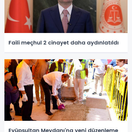
Faili meçhul 2 cinayet daha aydınlatıldı
Eyüpsultan Meydanı'na yeni düzenleme