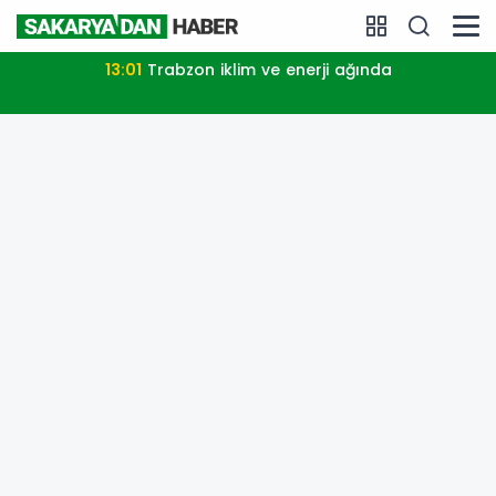
13:01
Trabzon iklim ve enerji ağında