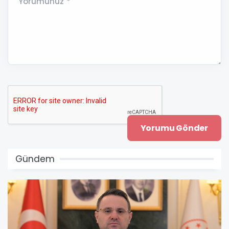
Yorumunuz *
Gündem