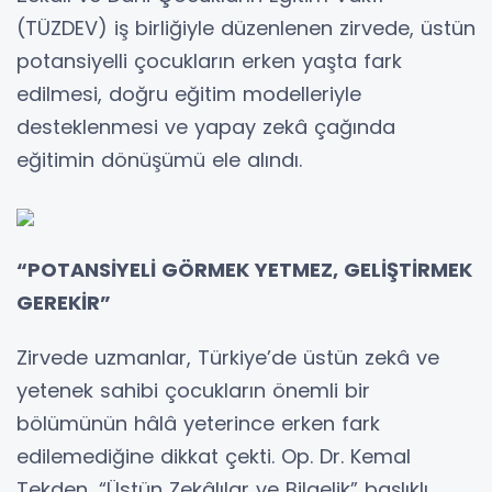
(TÜZDEV) iş birliğiyle düzenlenen zirvede, üstün
potansiyelli çocukların erken yaşta fark
edilmesi, doğru eğitim modelleriyle
desteklenmesi ve yapay zekâ çağında
eğitimin dönüşümü ele alındı.
“POTANSİYELİ GÖRMEK YETMEZ, GELİŞTİRMEK
GEREKİR”
Zirvede uzmanlar, Türkiye’de üstün zekâ ve
yetenek sahibi çocukların önemli bir
bölümünün hâlâ yeterince erken fark
edilemediğine dikkat çekti. Op. Dr. Kemal
Tekden, “Üstün Zekâlılar ve Bilgelik” başlıklı