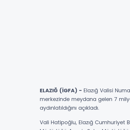
ELAZIĞ (İGFA) -
Elazığ Valisi Num
merkezinde meydana gelen 7 milyon 
aydınlatıldığını açıkladı.
Vali Hatipoğlu, Elazığ Cumhuriyet B