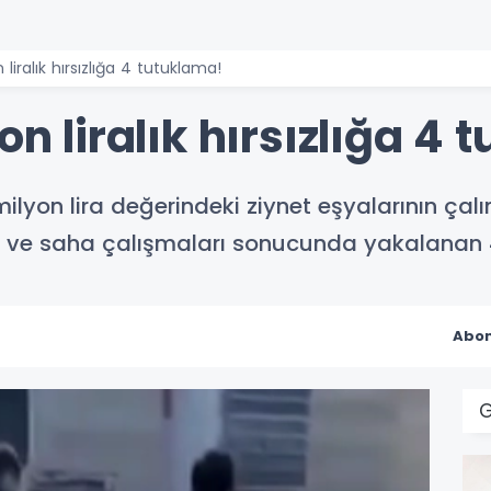
 liralık hırsızlığa 4 tutuklama!
on liralık hırsızlığa 4
lyon lira değerindeki ziynet eşyalarının çalındı
i ve saha çalışmaları sonucunda yakalanan 4
Abon