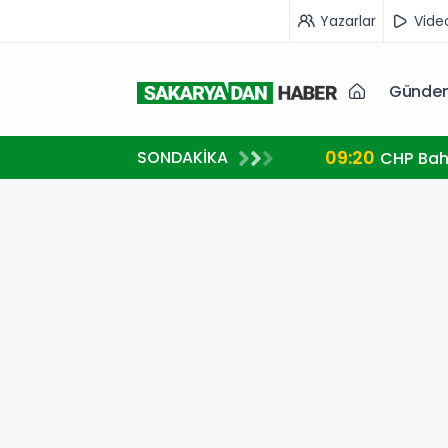
Yazarlar
Vide
Günde
09:20
SONDAKİKA
CHP Bah