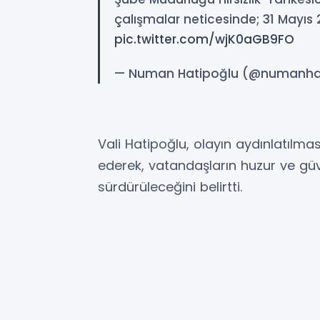
çalışmalar neticesinde; 31 Mayıs
pic.twitter.com/wjK0aGB9FO
— Numan Hatipoğlu (@numanha
Vali Hatipoğlu, olayın aydınlatılma
ederek, vatandaşların huzur ve güven
sürdürüleceğini belirtti.