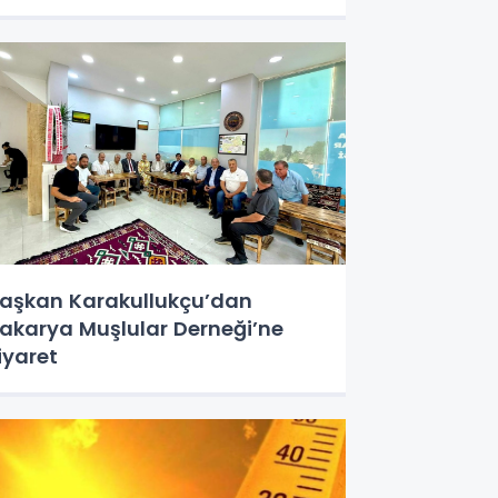
aşkan Karakullukçu’dan
akarya Muşlular Derneği’ne
iyaret