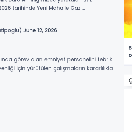
 2026 tarihinde Yeni Mahalle Gazi…
tipoglu)
June 12, 2026
B
o
sında görev alan emniyet personelini tebrik
liği için yürütülen çalışmaların kararlılıkla
Ç