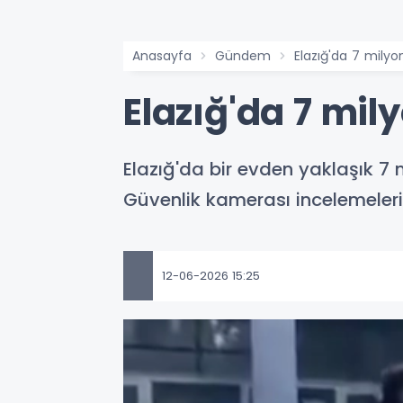
Anasayfa
Gündem
Elazığ'da 7 milyon
Elazığ'da 7 mily
Elazığ'da bir evden yaklaşık 7 mi
Güvenlik kamerası incelemeler
12-06-2026 15:25