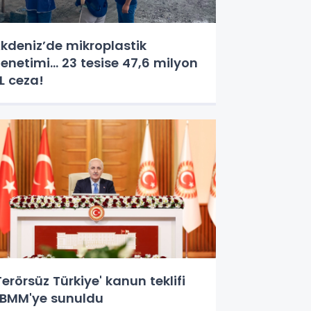
kdeniz’de mikroplastik
enetimi... 23 tesise 47,6 milyon
L ceza!
Terörsüz Türkiye' kanun teklifi
BMM'ye sunuldu