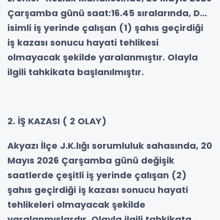
Çarşamba günü saat:16.45 sıralarında, D…
isimli iş yerinde çalışan (1) şahıs geçirdiği
iş kazası sonucu hayati tehlikesi
olmayacak şekilde yaralanmıştır. Olayla
ilgili tahkikata başlanılmıştır.
2. İŞ KAZASI ( 2 OLAY)
Akyazı İlçe J.K.lığı sorumluluk sahasında, 20
Mayıs 2026 Çarşamba günü değişik
saatlerde çeşitli iş yerinde çalışan (2)
şahıs geçirdiği iş kazası sonucu hayati
tehlikeleri olmayacak şekilde
yaralanmışlardır. Olayla ilgili tahkikata