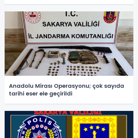
Anadolu Mirası Operasyonu; çok sayıda
tarihi eser ele geçirildi