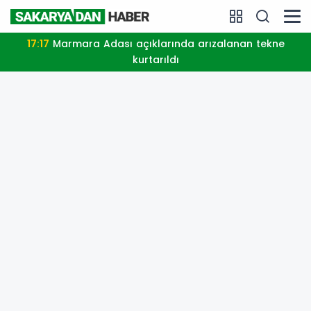
17:17
Marmara Adası açıklarında arızalanan tekne
kurtarıldı