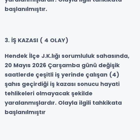
başlanılmıştır.
3. İŞ KAZASI ( 4 OLAY)
Hendek İlçe J.K.lığı sorumluluk sahasında,
20 Mayıs 2026 Çarşamba günü değişik
saatlerde çeşitli iş yerinde çalışan (4)
şahıs geçirdiği iş kazası sonucu hayati
tehlikeleri olmayacak şekilde
yaralanmışlardır. Olayla ilgili tahkikata
başlanılmıştır