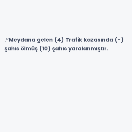
.“Meydana gelen (4) Trafik kazasında (-)
şahıs ölmüş (10) şahıs yaralanmıştır.