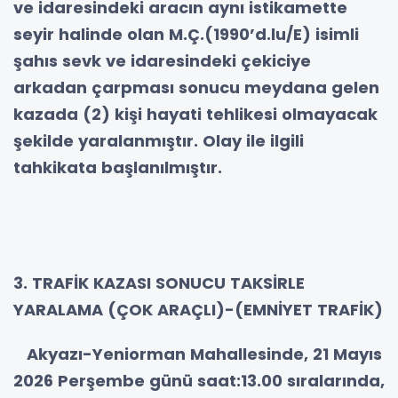
ve idaresindeki aracın aynı istikamette
seyir halinde olan M.Ç.(1990’d.lu/E) isimli
şahıs sevk ve idaresindeki çekiciye
arkadan çarpması sonucu meydana gelen
kazada (2) kişi hayati tehlikesi olmayacak
şekilde yaralanmıştır. Olay ile ilgili
tahkikata başlanılmıştır.
3. TRAFİK KAZASI SONUCU TAKSİRLE
YARALAMA (ÇOK ARAÇLI)-(EMNİYET TRAFİK)
Akyazı-Yeniorman Mahallesinde, 21 Mayıs
2026 Perşembe günü saat:13.00 sıralarında,