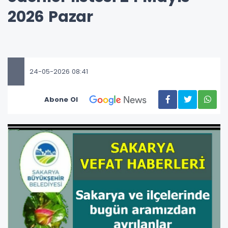
2026 Pazar
24-05-2026 08:41
Abone Ol