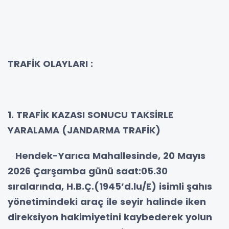
TRAFİK OLAYLARI :
1. TRAFİK KAZASI SONUCU TAKSİRLE
YARALAMA (JANDARMA TRAFİK)
Hendek-Yarıca Mahallesinde, 20 Mayıs
2026 Çarşamba günü saat:05.30
sıralarında, H.B.Ç.(1945’d.lu/E) isimli şahıs
yönetimindeki araç ile seyir halinde iken
direksiyon hakimiyetini kaybederek yolun