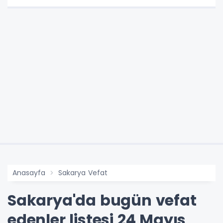
Anasayfa
Sakarya Vefat
Sakarya'da bugün vefat
edenler listesi 24 Mayıs