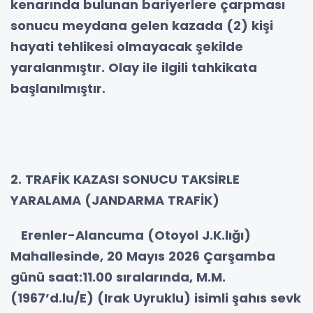
kenarında bulunan bariyerlere çarpması
sonucu meydana gelen kazada (2) kişi
hayati tehlikesi olmayacak şekilde
yaralanmıştır. Olay ile ilgili tahkikata
başlanılmıştır.
2. TRAFİK KAZASI SONUCU TAKSİRLE
YARALAMA (JANDARMA TRAFİK)
Erenler-Alancuma (Otoyol J.K.lığı)
Mahallesinde, 20 Mayıs 2026 Çarşamba
günü saat:11.00 sıralarında, M.M.
(1967’d.lu/E) (Irak Uyruklu) isimli şahıs sevk