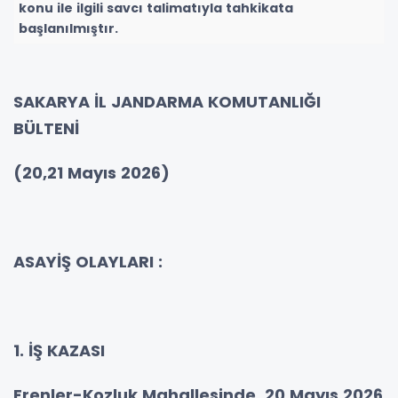
konu ile ilgili savcı talimatıyla tahkikata
başlanılmıştır.
SAKARYA İL JANDARMA KOMUTANLIĞI
BÜLTENİ
(20,21 Mayıs 2026)
ASAYİŞ OLAYLARI :
1. İŞ KAZASI
Erenler-Kozluk Mahallesinde, 20 Mayıs 2026