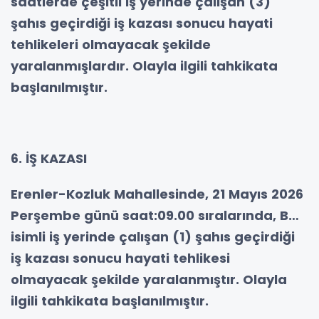
saatlerde çeşitli iş yerinde çalışan (3)
şahıs geçirdiği iş kazası sonucu hayati
tehlikeleri olmayacak şekilde
yaralanmışlardır. Olayla ilgili tahkikata
başlanılmıştır.
6. İŞ KAZASI
Erenler-Kozluk Mahallesinde, 21 Mayıs 2026
Perşembe günü saat:09.00 sıralarında, B…
isimli iş yerinde çalışan (1) şahıs geçirdiği
iş kazası sonucu hayati tehlikesi
olmayacak şekilde yaralanmıştır. Olayla
ilgili tahkikata başlanılmıştır.