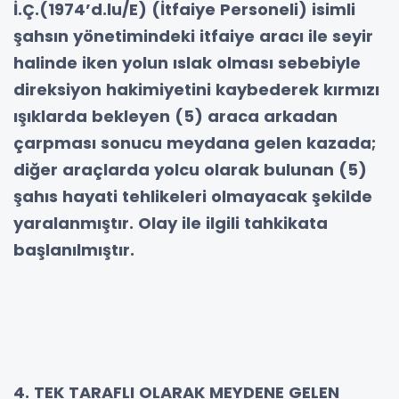
İ.Ç.(1974’d.lu/E) (İtfaiye Personeli) isimli
şahsın yönetimindeki itfaiye aracı ile seyir
halinde iken yolun ıslak olması sebebiyle
direksiyon hakimiyetini kaybederek kırmızı
ışıklarda bekleyen (5) araca arkadan
çarpması sonucu meydana gelen kazada;
diğer araçlarda yolcu olarak bulunan (5)
şahıs hayati tehlikeleri olmayacak şekilde
yaralanmıştır. Olay ile ilgili tahkikata
başlanılmıştır.
4. TEK TARAFLI OLARAK MEYDENE GELEN