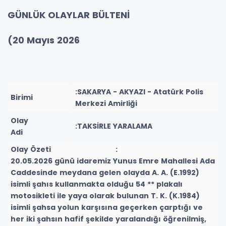
GÜNLÜK OLAYLAR BÜLTENİ
(20 Mayıs 2026
:SAKARYA - AKYAZI - Atatürk Polis
Birimi
Merkezi Amirliği
Olay
:TAKSİRLE YARALAMA
Adi
Olay Özeti :
20.05.2026 günü idaremiz Yunus Emre Mahallesi Ada
Caddesinde meydana gelen olayda A. A. (E.1992)
isimli şahıs kullanmakta olduğu 54 ** plakalı
motosikleti ile yaya olarak bulunan T. K. (K.1984)
isimli şahsa yolun karşısına geçerken çarptığı ve
her iki şahsın hafif şekilde yaralandığı öğrenilmiş,