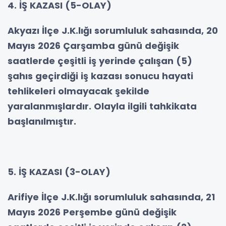
4. İŞ KAZASI (5-OLAY)
Akyazı İlçe J.K.lığı sorumluluk sahasında, 20
Mayıs 2026 Çarşamba günü değişik
saatlerde çeşitli iş yerinde çalışan (5)
şahıs geçirdiği iş kazası sonucu hayati
tehlikeleri olmayacak şekilde
yaralanmışlardır. Olayla ilgili tahkikata
başlanılmıştır.
5. İŞ KAZASI (3-OLAY)
Arifiye İlçe J.K.lığı sorumluluk sahasında, 21
Mayıs 2026 Perşembe günü değişik