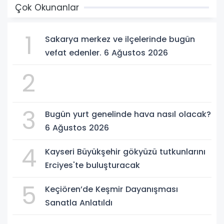
Çok Okunanlar
1
Sakarya merkez ve ilçelerinde bugün
vefat edenler. 6 Ağustos 2026
2
3
Bugün yurt genelinde hava nasıl olacak?
6 Ağustos 2026
4
Kayseri Büyükşehir gökyüzü tutkunlarını
Erciyes'te buluşturacak
5
Keçiören’de Keşmir Dayanışması
Sanatla Anlatıldı