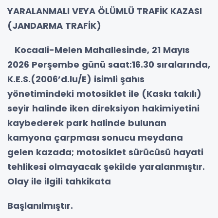
YARALANMALI VEYA ÖLÜMLÜ TRAFİK KAZASI
(JANDARMA TRAFİK)
Kocaali-Melen Mahallesinde, 21 Mayıs
2026 Perşembe günü saat:16.30 sıralarında,
K.E.S.(2006’d.lu/E) isimli şahıs
yönetimindeki motosiklet ile (Kaskı takılı)
seyir halinde iken direksiyon hakimiyetini
kaybederek park halinde bulunan
kamyona çarpması sonucu meydana
gelen kazada; motosiklet sürücüsü hayati
tehlikesi olmayacak şekilde yaralanmıştır.
Olay ile ilgili tahkikata
Başlanılmıştır.