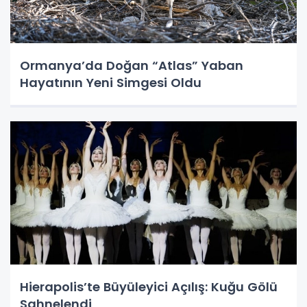
Ormanya’da Doğan “Atlas” Yaban
Hayatının Yeni Simgesi Oldu
Hierapolis’te Büyüleyici Açılış: Kuğu Gölü
Sahnelendi