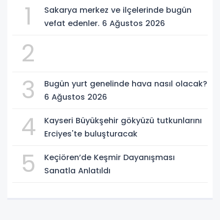
1
Sakarya merkez ve ilçelerinde bugün
vefat edenler. 6 Ağustos 2026
2
3
Bugün yurt genelinde hava nasıl olacak?
6 Ağustos 2026
4
Kayseri Büyükşehir gökyüzü tutkunlarını
Erciyes'te buluşturacak
5
Keçiören’de Keşmir Dayanışması
Sanatla Anlatıldı