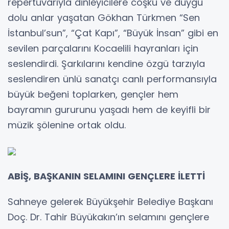
repertuvarıyla dinleyicilere coşku ve duygu
dolu anlar yaşatan Gökhan Türkmen “Sen
İstanbul’sun”, “Çat Kapı”, “Büyük İnsan” gibi en
sevilen parçalarını Kocaelili hayranları için
seslendirdi. Şarkılarını kendine özgü tarzıyla
seslendiren ünlü sanatçı canlı performansıyla
büyük beğeni toplarken, gençler hem
bayramın gururunu yaşadı hem de keyifli bir
müzik şölenine ortak oldu.
ABİŞ, BAŞKANIN SELAMINI GENÇLERE İLETTİ
Sahneye gelerek Büyükşehir Belediye Başkanı
Doç. Dr. Tahir Büyükakın’ın selamını gençlere