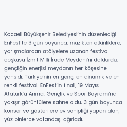
Kocaeli Büyükşehir Belediyesi’nin düzenlediği
EnFest’te 3 gün boyunca; müzikten etkinliklere,
yarışmalardan atölyelere uzanan festival
coşkusu İzmit Milli İrade Meydanı’nı doldurdu,
gençliğin enerjisi meydanın her köşesine
yansıdı. Türkiye’nin en genç, en dinamik ve en
renkli festivali EnFest’in finali, 19 Mayıs
Atatürk’ü Anma, Gençlik ve Spor Bayramı’na
yakışır görüntülere sahne oldu. 3 gün boyunca
konser ve gösterilere ev sahipliği yapan alan,
yüz binlerce vatandaşı ağırladı.