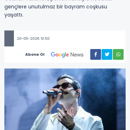
gençlere unutulmaz bir bayram coşkusu
yaşattı.
20-05-2026 10:50
Abone Ol