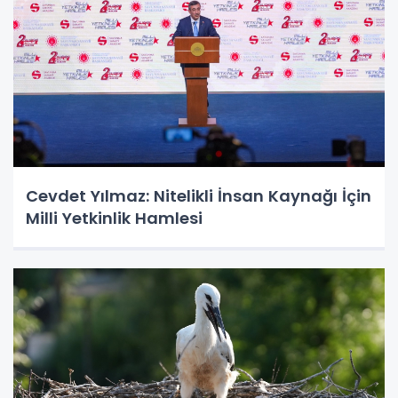
Cevdet Yılmaz: Nitelikli İnsan Kaynağı İçin
Milli Yetkinlik Hamlesi