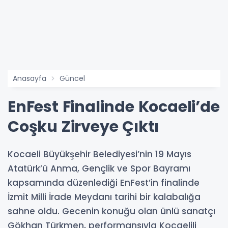
Anasayfa
Güncel
EnFest Finalinde Kocaeli’de
Coşku Zirveye Çıktı
Kocaeli Büyükşehir Belediyesi’nin 19 Mayıs
Atatürk’ü Anma, Gençlik ve Spor Bayramı
kapsamında düzenlediği EnFest’in finalinde
İzmit Milli İrade Meydanı tarihi bir kalabalığa
sahne oldu. Gecenin konuğu olan ünlü sanatçı
Gökhan Türkmen, performansıyla Kocaelili