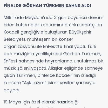
FİNALDE GÖKHAN TÜRKMEN SAHNE ALDI
Milli İrade Meydanı’nda 3 gün boyunca devam
eden kutlamalar kapsamında ünlü sanatçıları
Kocaeli gençliğiyle buluşturan Büyükşehir
Belediyesi, muhteşem bir konser
organizasyonu ile EnFest’te final yaptı. Türk
pop müziğinin yenilikçi sesi Gökhan Türkmen,
EnFest sahnesinde hayranlarına unutulmaz bir
müzik şöleni yaşattı. Alkışlar eşliğinde sahneye
çıkan Türkmen, binlerce Kocaelilinin izlediği
konsere “Aşk Lazım” isimli sevilen şarkısıyla
başladı.
19 Mayıs için özel olarak hazırladığı