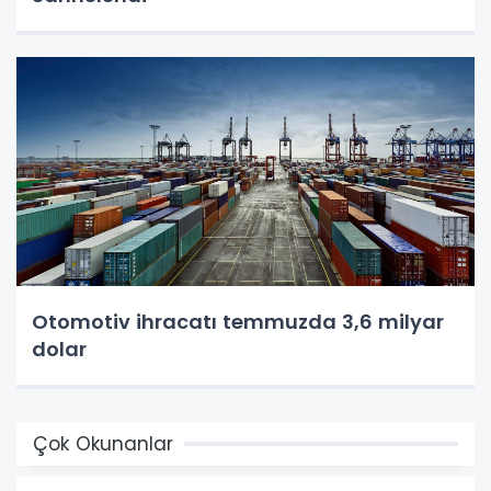
Otomotiv ihracatı temmuzda 3,6 milyar
dolar
Çok Okunanlar