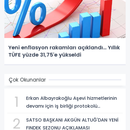
Yeni enflasyon rakamları açıklandı... Yıllık
TÜFE yüzde 31,75'e yükseldi
Çok Okunanlar
1
Erkan Albayrakoğlu Aşevi hizmetlerinin
devamı için iş birliği protokolü
imzalandı.
2
SATSO BAŞKANI AKGÜN ALTUĞ'DAN YENİ
FINDEK SEZONU AÇIKLAMASI