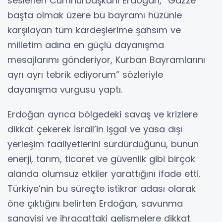
seslenen Cumhurbaşkanı Erdoğan, “Gazze
başta olmak üzere bu bayramı hüzünle
karşılayan tüm kardeşlerime şahsım ve
milletim adına en güçlü dayanışma
mesajlarımı gönderiyor, Kurban Bayramlarını
ayrı ayrı tebrik ediyorum” sözleriyle
dayanışma vurgusu yaptı.
Erdoğan ayrıca bölgedeki savaş ve krizlere
dikkat çekerek İsrail’in işgal ve yasa dışı
yerleşim faaliyetlerini sürdürdüğünü, bunun
enerji, tarım, ticaret ve güvenlik gibi birçok
alanda olumsuz etkiler yarattığını ifade etti.
Türkiye’nin bu süreçte istikrar adası olarak
öne çıktığını belirten Erdoğan, savunma
sanayisi ve ihracattaki gelişmelere dikkat