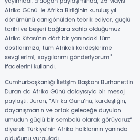
yayımladı. Erdoğan paylaşımında,"25 Mayıs
Afrika Günü ile Afrika Birliğinin kuruluş yıl
dönümünü canıgönülden tebrik ediyor, güçlü
tarihi ve beşeri bağlara sahip olduğumuz
Afrika Kıtası'nın dört bir yanındaki tüm
dostlarımıza, tüm Afrikalı kardeşlerime
sevgilerimi, saygılarımı gönderiyorum."
ifadelerini kullandı.
Cumhurbaşkanlığı İletişim Başkanı Burhanettin
Duran da Afrika Günü dolayısıyla bir mesaj
paylaştı. Duran, “Afrika Günü’nü; kardeşliğin,
dayanışmanın ve ortak geleceğe duyulan
umudun güçlü bir sembolü olarak görüyoruz”
diyerek Türkiye’nin Afrika halklarının yanında
olduğunu vurguladı.