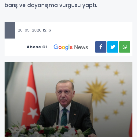
barış ve dayanışma vurgusu yaptı.
26-05-2026 12:16
Abone Ol