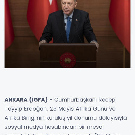
ANKARA (İGFA) -
Cumhurbaşkanı Recep
Tayyip Erdoğan, 25 Mayıs Afrika Günü ve
Afrika Birliği’nin kuruluş yıl dönümü dolayısıyla
sosyal medya hesabından bir mesaj