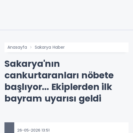
Anasayfa
Sakarya Haber
Sakarya'nın
cankurtaranları nöbete
başlıyor... Ekiplerden ilk
bayram uyarısı geldi
26-05-2026 13:51