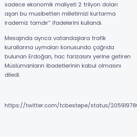
sadece ekonomik maliyeti 2 trilyon doları
aşan bu musibetten milletimizi kurtarma
irademiz tamdır” ifadelerini kullandı.
Mesajında ayrıca vatandaşlara trafik
kurallarına uymaları konusunda çağrıda
bulunan Erdoğan, hac farizasını yerine getiren
Müslümanların ibadetlerinin kabul olmasını
diledi.
https://twitter.com/tcbestepe/status/2059197