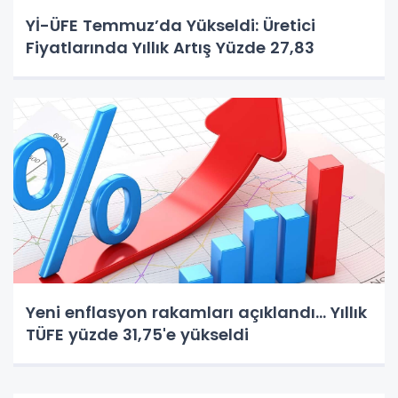
Yİ-ÜFE Temmuz’da Yükseldi: Üretici
Fiyatlarında Yıllık Artış Yüzde 27,83
Yeni enflasyon rakamları açıklandı... Yıllık
TÜFE yüzde 31,75'e yükseldi