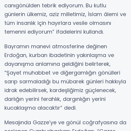
canıgönülden tebrik ediyorum. Bu kutlu
günlerin ülkemiz, aziz milletimiz, İslam âlemi ve
tüm insanlık için hayırlara vesile olmasını
temenni ediyorum” ifadelerini kullandı.
Bayramın manevi atmosferine değinen
Erdoğan, kurban ibadetinin yakınlaşma ve
dayanışma anlamına geldiğini belirterek,
“Şayet muhabbet ve diğergamlığın gönülleri
sarıp sarmaladığı bu mübarek günleri hakkıyla
idrak edebilirsek, kardeşliğimiz güçlenecek,
darlığın yerini ferahlık, dargınlığın yerini
kucaklaşma alacaktır” dedi.
Mesajında Gazze’ye ve gönül coğrafyasına da