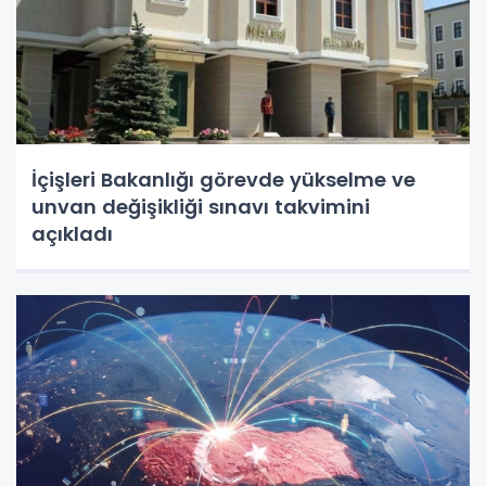
İçişleri Bakanlığı görevde yükselme ve
unvan değişikliği sınavı takvimini
açıkladı