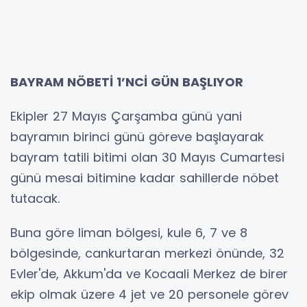
BAYRAM NÖBETİ 1’NCİ GÜN BAŞLIYOR
Ekipler 27 Mayıs Çarşamba günü yani
bayramın birinci günü göreve başlayarak
bayram tatili bitimi olan 30 Mayıs Cumartesi
günü mesai bitimine kadar sahillerde nöbet
tutacak.
Buna göre liman bölgesi, kule 6, 7 ve 8
bölgesinde, cankurtaran merkezi önünde, 32
Evler'de, Akkum'da ve Kocaali Merkez de birer
ekip olmak üzere 4 jet ve 20 personele görev