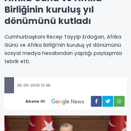
Birliğinin kuruluş yıl
dönümünü kutladı
Cumhurbaşkanı Recep Tayyip Erdoğan, Afrika
Günü ve Afrika Birliği’nin kuruluş yıl dönümünü
sosyal medya hesabından yaptığı paylaşımla
tebrik etti.
26-05-2026 12:48
Abone Ol