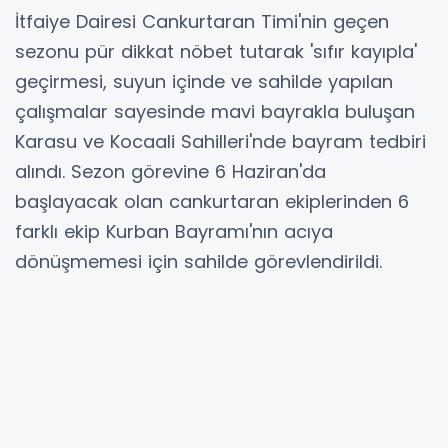
İtfaiye Dairesi Cankurtaran Timi'nin geçen
sezonu pür dikkat nöbet tutarak 'sıfır kayıpla'
geçirmesi, suyun içinde ve sahilde yapılan
çalışmalar sayesinde mavi bayrakla buluşan
Karasu ve Kocaali Sahilleri'nde bayram tedbiri
alındı. Sezon görevine 6 Haziran'da
başlayacak olan cankurtaran ekiplerinden 6
farklı ekip Kurban Bayramı'nın acıya
dönüşmemesi için sahilde görevlendirildi.