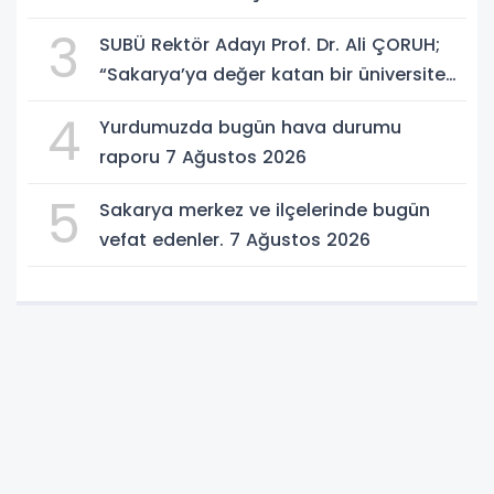
3
SUBÜ Rektör Adayı Prof. Dr. Ali ÇORUH;
“Sakarya’ya değer katan bir üniversite
inşa etmek istiyorum”
4
Yurdumuzda bugün hava durumu
raporu 7 Ağustos 2026
5
Sakarya merkez ve ilçelerinde bugün
vefat edenler. 7 Ağustos 2026