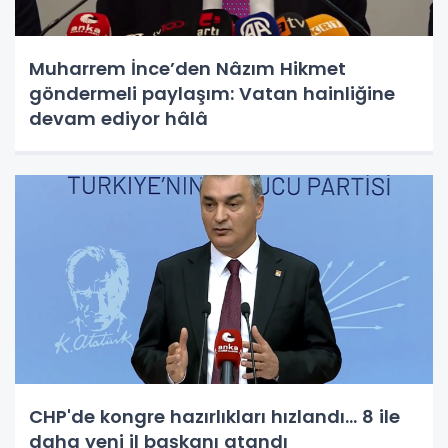
Muharrem İnce’den Nâzım Hikmet
göndermeli paylaşım: Vatan hainliğine
devam ediyor hâlâ
CHP'de kongre hazırlıkları hızlandı... 8 ile
daha yeni il başkanı atandı