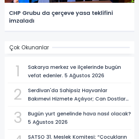
CHP Grubu da çerçeve yasa teklifini
imzaladı
Çok Okunanlar
1
Sakarya merkez ve ilçelerinde bugün
vefat edenler. 5 Ağustos 2026
2
Serdivan'da Sahipsiz Hayvanlar
Bakımevi Hizmete Açılıyor; Can Dostlara
Güvenli Yuva
3
Bugün yurt genelinde hava nasıl olacak?
5 Ağustos 2026
SATSO 31. Meslek Komitesi; “Çocukların