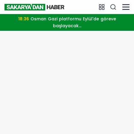
18:36
Osman Gazi platformu Eylül'de göreve
başlayacak...