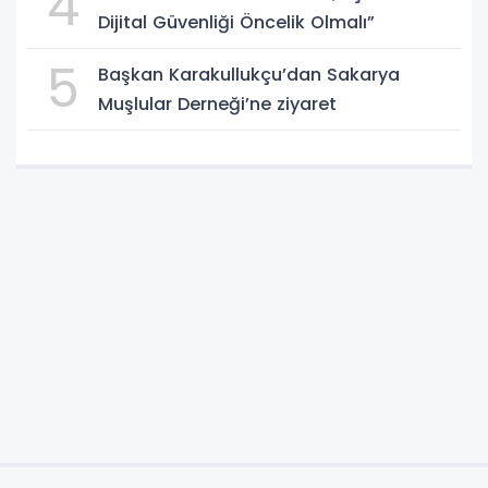
4
Dijital Güvenliği Öncelik Olmalı”
5
Başkan Karakullukçu’dan Sakarya
Muşlular Derneği’ne ziyaret