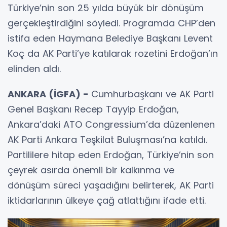
Türkiye’nin son 25 yılda büyük bir dönüşüm
gerçekleştirdiğini söyledi. Programda CHP’den
istifa eden Haymana Belediye Başkanı Levent
Koç da AK Parti’ye katılarak rozetini Erdoğan’ın
elinden aldı.
ANKARA (İGFA) -
Cumhurbaşkanı ve AK Parti
Genel Başkanı Recep Tayyip Erdoğan,
Ankara’daki ATO Congressium’da düzenlenen
AK Parti Ankara Teşkilat Buluşması’na katıldı.
Partililere hitap eden Erdoğan, Türkiye’nin son
çeyrek asırda önemli bir kalkınma ve
dönüşüm süreci yaşadığını belirterek, AK Parti
iktidarlarının ülkeye çağ atlattığını ifade etti.