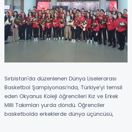
Sırbistan'da düzenlenen Dünya Liselerarası
Basketbol Şampiyonası’nda, Türkiye’yi temsil
eden Okyanus Koleji öğrencileri Kız ve Erkek
Milli Takımları yurda döndü. Öğrenciler
basketbolda erkeklerde dünya üçüncüsü,
kızlarda ise 4’üncü oldu.