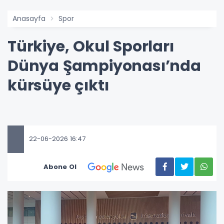
Anasayfa
Spor
Türkiye, Okul Sporları
Dünya Şampiyonası’nda
kürsüye çıktı
22-06-2026 16:47
Abone Ol