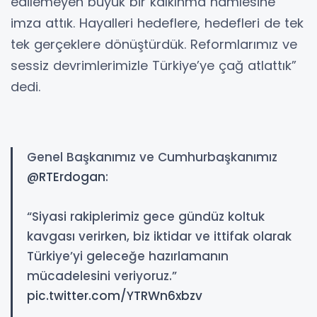
edilemeyen büyük bir kalkınma hamlesine
imza attık. Hayalleri hedeflere, hedefleri de tek
tek gerçeklere dönüştürdük. Reformlarımız ve
sessiz devrimlerimizle Türkiye’ye çağ atlattık”
dedi.
Genel Başkanımız ve Cumhurbaşkanımız
@RTErdogan
:
“Siyasi rakiplerimiz gece gündüz koltuk
kavgası verirken, biz iktidar ve ittifak olarak
Türkiye’yi geleceğe hazırlamanın
mücadelesini veriyoruz.”
pic.twitter.com/YTRWn6xbzv