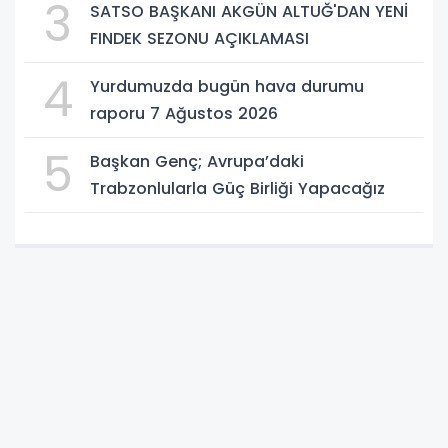
3
SATSO BAŞKANI AKGÜN ALTUĞ'DAN YENİ
FINDEK SEZONU AÇIKLAMASI
4
Yurdumuzda bugün hava durumu
raporu 7 Ağustos 2026
5
Başkan Genç; Avrupa’daki
Trabzonlularla Güç Birliği Yapacağız