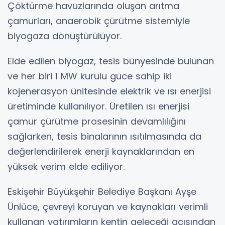
Çöktürme havuzlarında oluşan arıtma
çamurları, anaerobik çürütme sistemiyle
biyogaza dönüştürülüyor.
Elde edilen biyogaz, tesis bünyesinde bulunan
ve her biri 1 MW kurulu güce sahip iki
kojenerasyon ünitesinde elektrik ve ısı enerjisi
üretiminde kullanılıyor. Üretilen ısı enerjisi
çamur çürütme prosesinin devamlılığını
sağlarken, tesis binalarının ısıtılmasında da
değerlendirilerek enerji kaynaklarından en
yüksek verim elde ediliyor.
Eskişehir Büyükşehir Belediye Başkanı Ayşe
Ünlüce, çevreyi koruyan ve kaynakları verimli
kullanan yatırımların kentin geleceği açısından