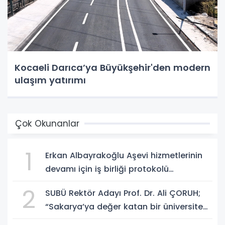
Kocaeli Darıca’ya Büyükşehir'den modern
ulaşım yatırımı
Çok Okunanlar
1
Erkan Albayrakoğlu Aşevi hizmetlerinin
devamı için iş birliği protokolü
imzalandı.
2
SUBÜ Rektör Adayı Prof. Dr. Ali ÇORUH;
“Sakarya’ya değer katan bir üniversite
inşa etmek istiyorum”