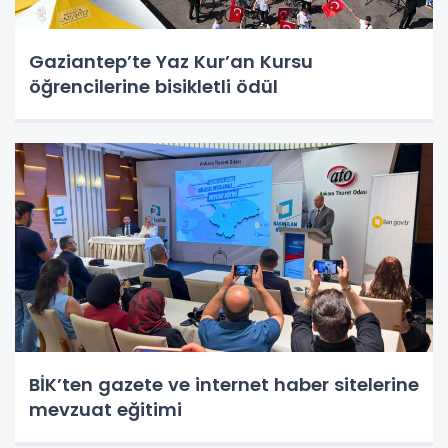
Gaziantep’te Yaz Kur’an Kursu
öğrencilerine bisikletli ödül
BİK’ten gazete ve internet haber sitelerine
mevzuat eğitimi