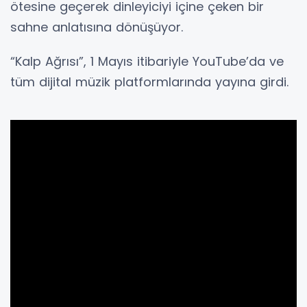
ötesine geçerek dinleyiciyi içine çeken bir
sahne anlatısına dönüşüyor.
“Kalp Ağrısı”, 1 Mayıs itibariyle YouTube’da ve
tüm dijital müzik platformlarında yayına girdi.