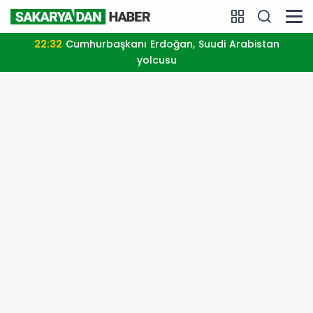
22:32
Cumhurbaşkanı Erdoğan, Suudi Arabistan
yolcusu