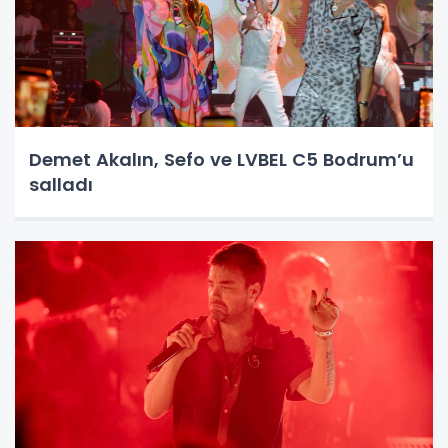
Demet Akalın, Sefo ve LVBEL C5 Bodrum’u
salladı