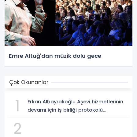
Emre Altuğ'dan müzik dolu gece
Çok Okunanlar
1
Erkan Albayrakoğlu Aşevi hizmetlerinin
devamı için iş birliği protokolü
imzalandı.
2