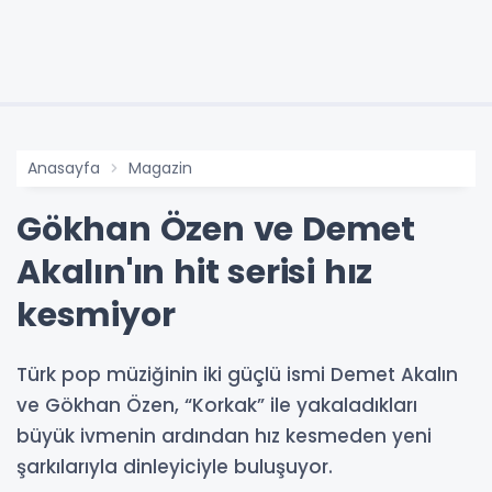
Anasayfa
Magazin
Gökhan Özen ve Demet
Akalın'ın hit serisi hız
kesmiyor
Türk pop müziğinin iki güçlü ismi Demet Akalın
ve Gökhan Özen, “Korkak” ile yakaladıkları
büyük ivmenin ardından hız kesmeden yeni
şarkılarıyla dinleyiciyle buluşuyor.