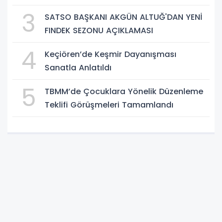
3
SATSO BAŞKANI AKGÜN ALTUĞ'DAN YENİ
FINDEK SEZONU AÇIKLAMASI
4
Keçiören’de Keşmir Dayanışması
Sanatla Anlatıldı
5
TBMM’de Çocuklara Yönelik Düzenleme
Teklifi Görüşmeleri Tamamlandı