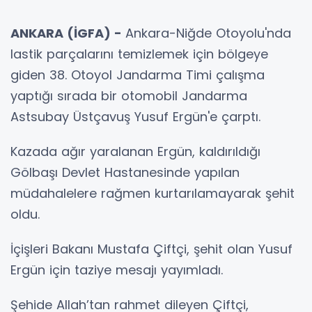
ANKARA (İGFA) -
Ankara-Niğde Otoyolu'nda
lastik parçalarını temizlemek için bölgeye
giden 38. Otoyol Jandarma Timi çalışma
yaptığı sırada bir otomobil Jandarma
Astsubay Üstçavuş Yusuf Ergün'e çarptı.
Kazada ağır yaralanan Ergün, kaldırıldığı
Gölbaşı Devlet Hastanesinde yapılan
müdahalelere rağmen kurtarılamayarak şehit
oldu.
İçişleri Bakanı Mustafa Çiftçi, şehit olan Yusuf
Ergün için taziye mesajı yayımladı.
Şehide Allah’tan rahmet dileyen Çiftçi,