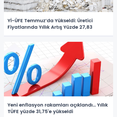
Yİ-ÜFE Temmuz’da Yükseldi: Üretici
Fiyatlarında Yıllık Artış Yüzde 27,83
Yeni enflasyon rakamları açıklandı... Yıllık
TÜFE yüzde 31,75'e yükseldi