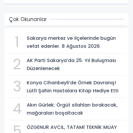
Çok Okunanlar
1
Sakarya merkez ve ilçelerinde bugün
vefat edenler. 8 Ağustos 2026
2
AK Parti Sakarya’da 25. Yıl Buluşması
Düzenlenecek
3
Konya Cihanbeyli’de Örnek Davranış!
Lütfi Şahin Hastalara Kitap Hediye Etti
4
Akın Gürlek: Örgüt silahları bırakacak,
mağaraları boşaltacak
5
ÖZGENUR AVCIL, TATAMİ TEKNİK MUAY