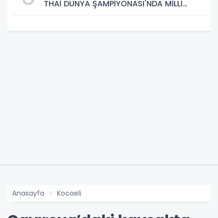
THAİ DÜNYA ŞAMPİYONASI'NDA MİLLİ
TAKIM FORMASI GİYECEK
Anasayfa
Kocaeli