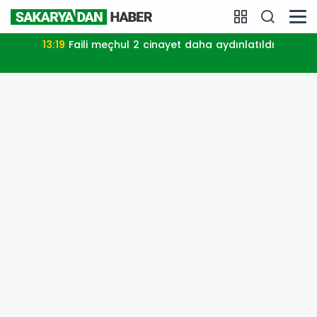
13:19
Faili meçhul 2 cinayet daha aydınlatıldı