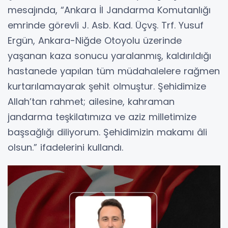
mesajında, “Ankara İl Jandarma Komutanlığı
emrinde görevli J. Asb. Kad. Üçvş. Trf. Yusuf
Ergün, Ankara-Niğde Otoyolu üzerinde
yaşanan kaza sonucu yaralanmış, kaldırıldığı
hastanede yapılan tüm müdahalelere rağmen
kurtarılamayarak şehit olmuştur. Şehidimize
Allah’tan rahmet; ailesine, kahraman
jandarma teşkilatımıza ve aziz milletimize
başsağlığı diliyorum. Şehidimizin makamı âli
olsun.” ifadelerini kullandı.