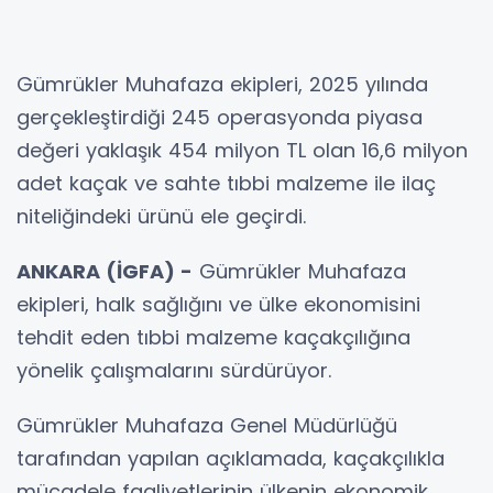
Gümrükler Muhafaza ekipleri, 2025 yılında
gerçekleştirdiği 245 operasyonda piyasa
değeri yaklaşık 454 milyon TL olan 16,6 milyon
adet kaçak ve sahte tıbbi malzeme ile ilaç
niteliğindeki ürünü ele geçirdi.
ANKARA (İGFA) -
Gümrükler Muhafaza
ekipleri, halk sağlığını ve ülke ekonomisini
tehdit eden tıbbi malzeme kaçakçılığına
yönelik çalışmalarını sürdürüyor.
Gümrükler Muhafaza Genel Müdürlüğü
tarafından yapılan açıklamada, kaçakçılıkla
mücadele faaliyetlerinin ülkenin ekonomik