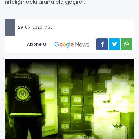
niteliğindeki ürünü ele geçirdi.
29-06-2026 17:36
Abone Ol