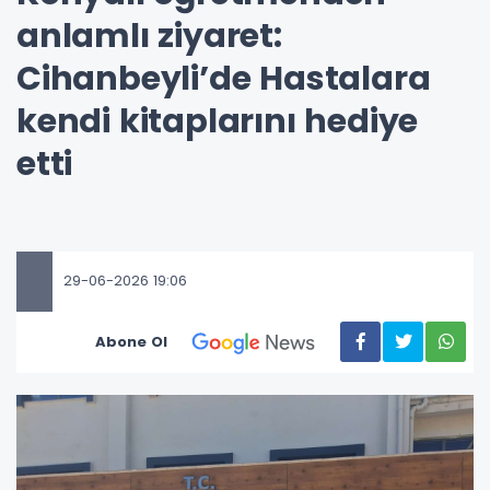
anlamlı ziyaret:
Cihanbeyli’de Hastalara
kendi kitaplarını hediye
etti
29-06-2026 19:06
Abone Ol