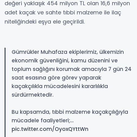
değeri yaklaşık 454 milyon TL olan 16,6 milyon
adet kaçak ve sahte tıbbi malzeme ile ilaç
niteliğindeki eşya ele geçirildi.
Gümrükler Muhafaza ekiplerimiz, ülkemizin
ekonomik güvenliğini, kamu düzenini ve
toplum sağlığını korumak amacıyla 7 gün 24
saat esasına göre görev yaparak
kaçakçılıkla mücadelesini kararlılıkla
sürdürmektedir.
Bu kapsamda, tıbbi malzeme kaçakçılığıyla
mücadele faaliyetleri;…
pic.twitter.com/OyoxQYttWn