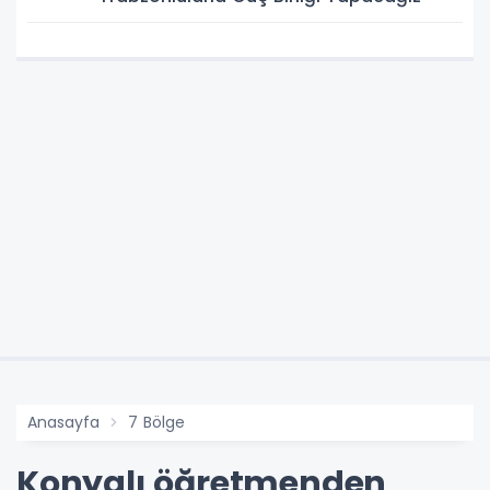
Anasayfa
7 Bölge
Konyalı öğretmenden