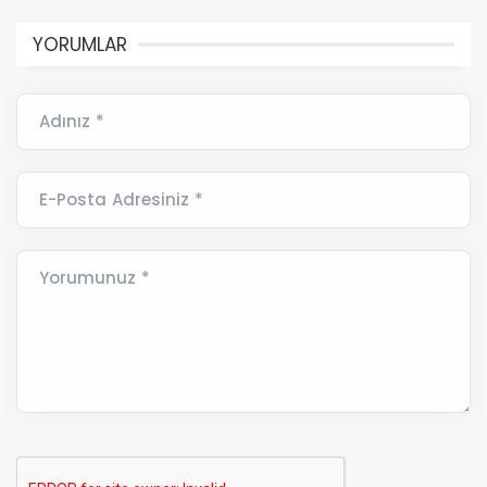
YORUMLAR
Adınız *
E-Posta Adresiniz *
Yorumunuz *