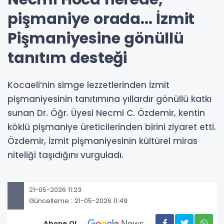
pişmaniye orada... İzmit
Pişmaniyesine gönüllü
tanıtım desteği
Kocaeli’nin simge lezzetlerinden İzmit
pişmaniyesinin tanıtımına yıllardır gönüllü katkı
sunan Dr. Öğr. Üyesi Necmi C. Özdemir, kentin
köklü pişmaniye üreticilerinden birini ziyaret etti.
Özdemir, İzmit pişmaniyesinin kültürel miras
niteliği taşıdığını vurguladı.
21-05-2026 11:23
Güncelleme : 21-05-2026 11:49
Abone Ol