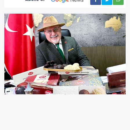
Kocaeli’nin simge lezzetlerinden İzmit
pişmaniyesinin tanıtımına yıllardır gönüllü katkı
sunan Dr. Öğr. Üyesi Necmi C. Özdemir, kentin