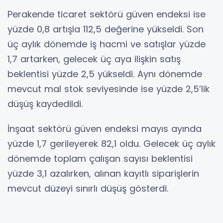
Perakende ticaret sektörü güven endeksi ise
yüzde 0,8 artışla 112,5 değerine yükseldi. Son
üç aylık dönemde iş hacmi ve satışlar yüzde
1,7 artarken, gelecek üç aya ilişkin satış
beklentisi yüzde 2,5 yükseldi. Aynı dönemde
mevcut mal stok seviyesinde ise yüzde 2,5’lik
düşüş kaydedildi.
İnşaat sektörü güven endeksi mayıs ayında
yüzde 1,7 gerileyerek 82,1 oldu. Gelecek üç aylık
dönemde toplam çalışan sayısı beklentisi
yüzde 3,1 azalırken, alınan kayıtlı siparişlerin
mevcut düzeyi sınırlı düşüş gösterdi.