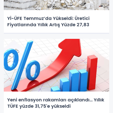
Yİ-ÜFE Temmuz’da Yükseldi: Üretici
Fiyatlarında Yıllık Artış Yüzde 27,83
Yeni enflasyon rakamları açıklandı... Yıllık
TÜFE yüzde 31,75'e yükseldi