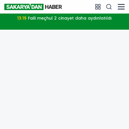
13:19
Faili meçhul 2 cinayet daha aydınlatıldı