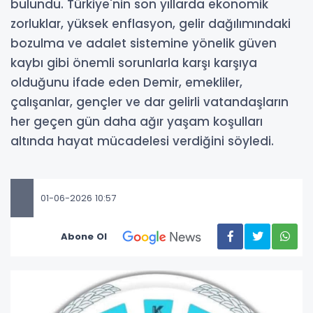
bulundu. Türkiye'nin son yıllarda ekonomik
zorluklar, yüksek enflasyon, gelir dağılımındaki
bozulma ve adalet sistemine yönelik güven
kaybı gibi önemli sorunlarla karşı karşıya
olduğunu ifade eden Demir, emekliler,
çalışanlar, gençler ve dar gelirli vatandaşların
her geçen gün daha ağır yaşam koşulları
altında hayat mücadelesi verdiğini söyledi.
01-06-2026 10:57
Abone Ol