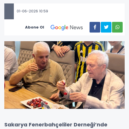
01-06-2026 10:59
Abone Ol
Sakarya Fenerbahçeliler Derneği’nde