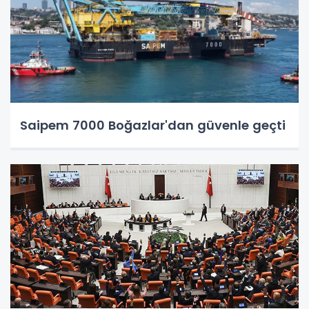
Saipem 7000 Boğazlar'dan güvenle geçti