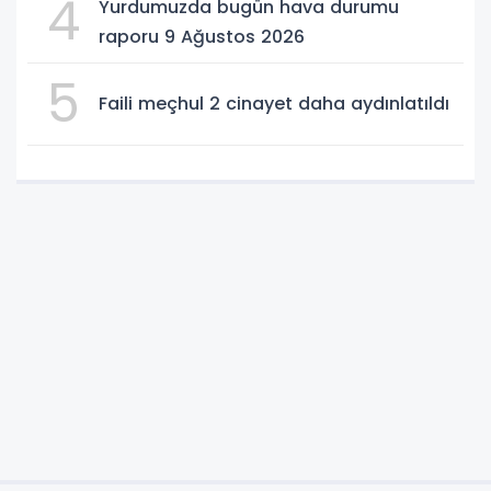
4
Yurdumuzda bugün hava durumu
raporu 9 Ağustos 2026
5
Faili meçhul 2 cinayet daha aydınlatıldı