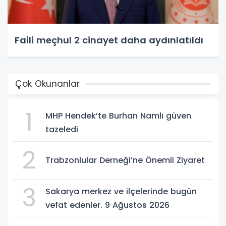
Faili meçhul 2 cinayet daha aydınlatıldı
Çok Okunanlar
1
MHP Hendek’te Burhan Namlı güven
tazeledi
2
Trabzonlular Derneği’ne Önemli Ziyaret
3
Sakarya merkez ve ilçelerinde bugün
vefat edenler. 9 Ağustos 2026