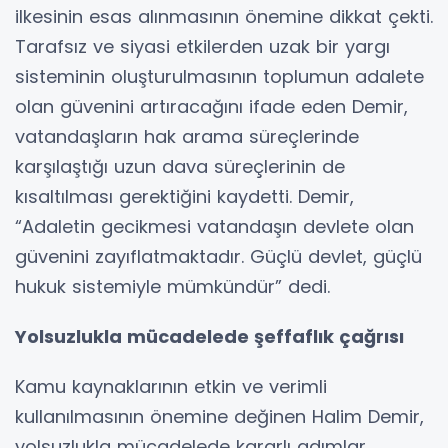
ilkesinin esas alınmasının önemine dikkat çekti.
Tarafsız ve siyasi etkilerden uzak bir yargı
sisteminin oluşturulmasının toplumun adalete
olan güvenini artıracağını ifade eden Demir,
vatandaşların hak arama süreçlerinde
karşılaştığı uzun dava süreçlerinin de
kısaltılması gerektiğini kaydetti. Demir,
“Adaletin gecikmesi vatandaşın devlete olan
güvenini zayıflatmaktadır. Güçlü devlet, güçlü
hukuk sistemiyle mümkündür” dedi.
Yolsuzlukla mücadelede şeffaflık çağrısı
Kamu kaynaklarının etkin ve verimli
kullanılmasının önemine değinen Halim Demir,
yolsuzlukla mücadelede kararlı adımlar