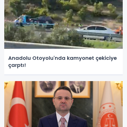
Anadolu Otoyolu'nda kamyonet çekiciye
çarptı!