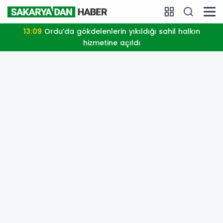
13:09
Ordu’da gökdelenlerin yıkıldığı sahil halkın
hizmetine açıldı