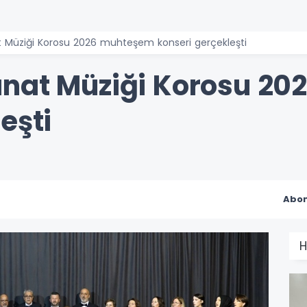
 Müziği Korosu 2026 muhteşem konseri gerçekleşti
anat Müziği Korosu 2
eşti
Abon
H