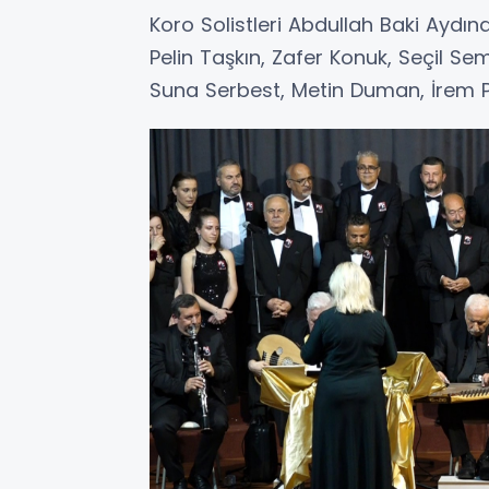
Koro Solistleri Abdullah Baki Aydına
Pelin Taşkın, Zafer Konuk, Seçil Sem
Suna Serbest, Metin Duman, İrem Pa