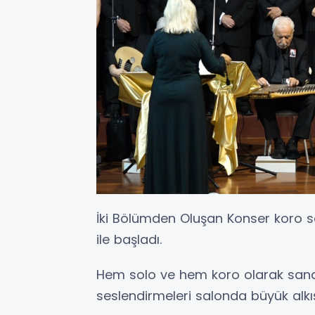
İki Bölümden Oluşan Konser koro sa
ile başladı.
Hem solo ve hem koro olarak sanat 
seslendirmeleri salonda büyük alkış