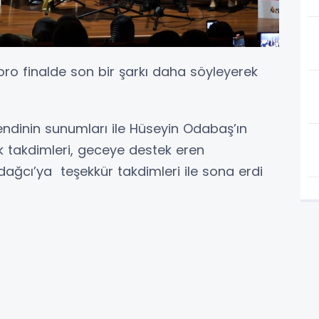
ro finalde son bir şarkı daha söyleyerek
ndinin sunumları ile Hüseyin Odabaş’ın
 takdimleri, geceye destek eren
ağcı’ya teşekkür takdimleri ile sona erdi