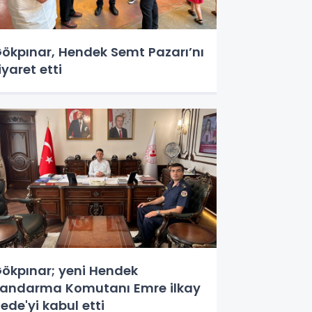
ökpınar, Hendek Semt Pazarı’nı
iyaret etti
ökpınar; yeni Hendek
andarma Komutanı Emre ilkay
ede'yi kabul etti