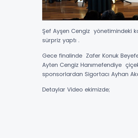
Şef Ayşen Cengiz yönetimindeki ko
sürpriz yaptı .
Gece finalinde Zafer Konuk Beyefe
Ayten Cengiz Hanımefendiye çiçek
sponsorlardan Sigortacı Ayhan Akd
Detaylar Video ekimizde;