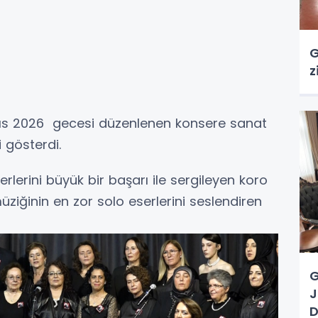
G
z
yıs 2026 gecesi düzenlenen konsere sanat
 gösterdi.
lerini büyük bir başarı ile sergileyen koro
ziğinin en zor solo eserlerini seslendiren
G
J
D