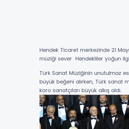
Hendek Ticaret merkezinde 21 Ma
müziği sever Hendekliler yoğun ilgi
Türk Sanat Müziğinin unutulmaz eser
büyük beğeni alırken, Türk sanat mü
koro sanatçıları büyük alkış aldı.