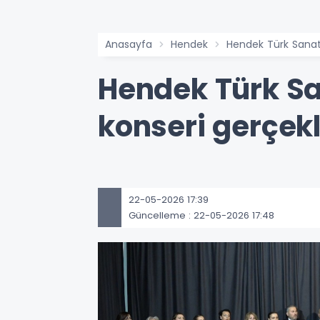
Anasayfa
Hendek
Hendek Türk Sanat
Hendek Türk S
konseri gerçekl
22-05-2026 17:39
Güncelleme : 22-05-2026 17:48