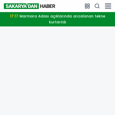
17:17
Marmara Adası açıklarında arızalanan tekne
kurtarıldı