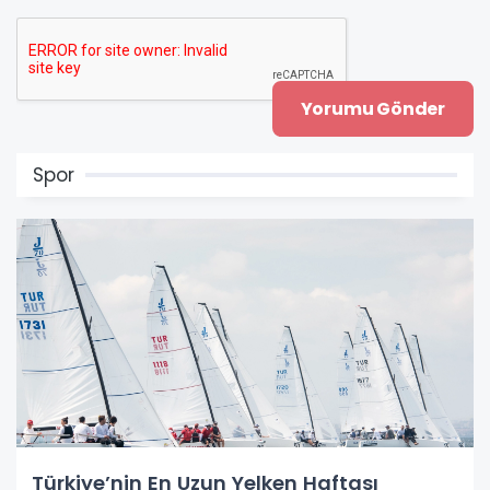
Spor
Türkiye’nin En Uzun Yelken Haftası