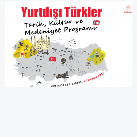
ANKARA (İGFA) -
Yurtdışı Türkler ve Akraba
Topluluklar Başkanlığı tarafından düzenlenen