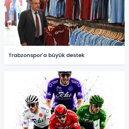
Trabzonspor'a büyük destek