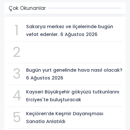
Çok Okunanlar
1
Sakarya merkez ve ilçelerinde bugün
vefat edenler. 6 Ağustos 2026
2
3
Bugün yurt genelinde hava nasıl olacak?
6 Ağustos 2026
4
Kayseri Büyükşehir gökyüzü tutkunlarını
Erciyes'te buluşturacak
5
Keçiören’de Keşmir Dayanışması
Sanatla Anlatıldı