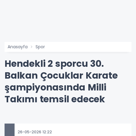
Anasayfa
Spor
Hendekli 2 sporcu 30.
Balkan Çocuklar Karate
şampiyonasında Milli
Takımı temsil edecek
26-05-2026 12:22